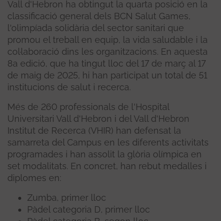
Vall d'Hebron ha obtingut la quarta posició en la
classificació general dels BCN Salut Games,
l'olimpíada solidària del sector sanitari que
promou el treball en equip, la vida saludable i la
col·laboració dins les organitzacions. En aquesta
8a edició, que ha tingut lloc del 17 de març al 17
de maig de 2025, hi han participat un total de 51
institucions de salut i recerca.
Més de 260 professionals de l'Hospital
Universitari Vall d'Hebron i del Vall d'Hebron
Institut de Recerca (VHIR) han defensat la
samarreta del Campus en les diferents activitats
programades i han assolit la glòria olímpica en
set modalitats. En concret, han rebut medalles i
diplomes en:
Zumba, primer lloc
Pàdel categoria D, primer lloc