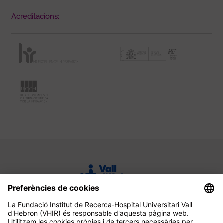
Acreditacions: