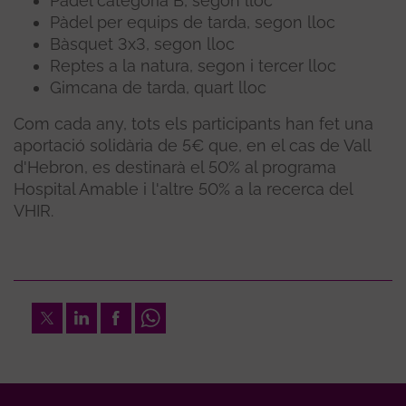
Pàdel categoria B, segon lloc
Pàdel per equips de tarda, segon lloc
Bàsquet 3x3, segon lloc
Reptes a la natura, segon i tercer lloc
Gimcana de tarda, quart lloc
Com cada any, tots els participants han fet una
aportació solidària de 5€ que, en el cas de Vall
d'Hebron, es destinarà el 50% al programa
Hospital Amable i l'altre 50% a la recerca del
VHIR.
Twitter
LinkedIn
Facebook
Whatsapp