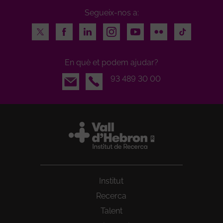
Segueix-nos a:
Twitter
Facebook
LinkedIn
Instagram
Youtube
Flickr
TikTok
En què et podem ajudar?
Email
93 489 30 00
Institut
Recerca
Talent