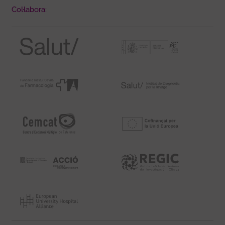
Col·labora: