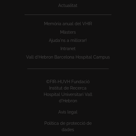
Actualitat
Memòria anual del VHIR
Màsters
Ajuda'ns a millorar!
Intranet
Vall d’Hebron Barcelona Hospital Campus
©FIR-HUVH Fundació
Institut de Recerca
Hospital Universitari Vall
d'Hebron
Avís legal
Política de protecció de
dades