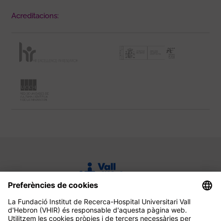
Acreditacions: