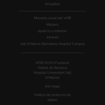
Actualitat
Memòria anual del VHIR
Màsters
Ajuda'ns a millorar!
Intranet
Vall d’Hebron Barcelona Hospital Campus
©FIR-HUVH Fundació
Institut de Recerca
Hospital Universitari Vall
d'Hebron
Avís legal
Política de protecció de
dades