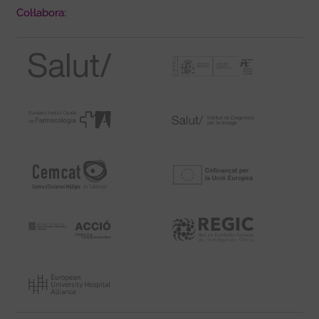
Col·labora: