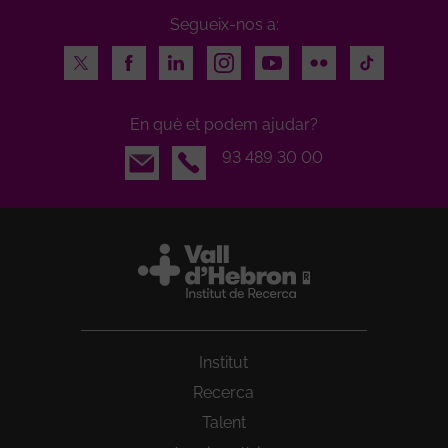
Segueix-nos a:
Twitter
Facebook
LinkedIn
Instagram
Youtube
Flickr
TikTok
En què et podem ajudar?
Email
93 489 30 00
Institut
Recerca
Talent