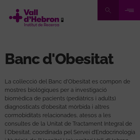
Vés
al
contingut
Banc d'Obesitat
La col·lecció del Banc d'Obesitat es compon de
mostres biològiques per a investigació
biomèdica de pacients (pediàtrics i adults)
diagnosticats d'obesitat mòrbida i altres
cormobiditats relacionades, atesos a les
consultes de la Unitat de Tractament Integral de
l`Obesitat, coordinada pel Servei d’Endocrinologia