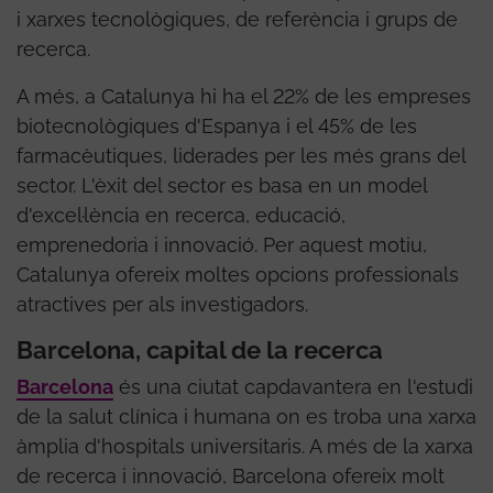
i xarxes tecnològiques, de referència i grups de
recerca.
A més, a Catalunya hi ha el 22% de les empreses
biotecnològiques d'Espanya i el 45% de les
farmacèutiques, liderades per les més grans del
sector. L'èxit del sector es basa en un model
d'excel·lència en recerca, educació,
emprenedoria i innovació. Per aquest motiu,
Catalunya ofereix moltes opcions professionals
atractives per als investigadors.
Barcelona, capital de la recerca
Barcelona
és una ciutat capdavantera en l'estudi
de la salut clínica i humana on es troba una xarxa
àmplia d'hospitals universitaris. A més de la xarxa
de recerca i innovació, Barcelona ofereix molt