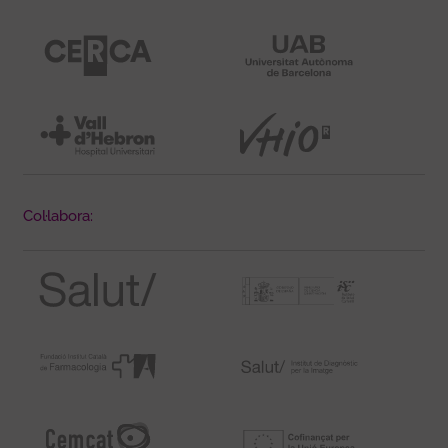
Col·labora: