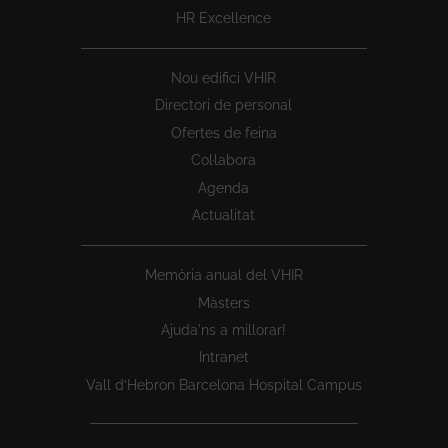
HR Excellence
Nou edifici VHIR
Directori de personal
Ofertes de feina
Col·labora
Agenda
Actualitat
Memòria anual del VHIR
Màsters
Ajuda'ns a millorar!
Intranet
Vall d’Hebron Barcelona Hospital Campus