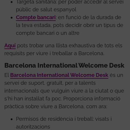
Targeta sanitària: per poder accedir al servei
públic de salut espanyol
Compte bancari
: en funció de la durada de
la teva estada, pots decidir obrir un tipus de
compte bancari o un altre
Aquí
pots trobar una llista exhaustiva de tots els
requisits per viure i treballar a Barcelona.
Barcelona International Welcome Desk
El
Barcelona International Welcome Desk
és un
servei de suport, gratuït, per a talents
internacionals que vulguin viure a la ciutat o que
s'hi han instal·lat fa poc. Proporciona informació
pràctica sobre viure a Barcelona, com ara:
Permisos de residència i treball: visats i
autoritzacions