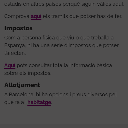
estudis en altres països perquè siguin vàlids aquí.
Comprova
aquí
els tràmits que potser has de fer.
Impostos
Com a persona física que viu o que treballa a
Espanya, hi ha una sèrie d'impostos que potser
t’afecten.
Aquí
pots consultar tota la informació bàsica
sobre els impostos.
Allotjament
A Barcelona, hi ha opcions i preus diversos pel
que fa a l’
habitatge
.