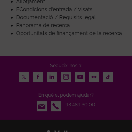
Allotjament
ECondicions d'entrada / Visats
Documentació / Requisits legal
Panorama de recerca
Oportunitats de finançament de la recerca
Segueix-nos a:
Twitter
Facebook
LinkedIn
Instagram
Youtube
Flickr
TikTok
En què et podem ajudar?
Email
93 489 30 00