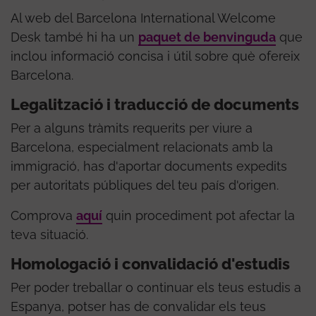
Al web del Barcelona International Welcome
Desk també hi ha un
paquet de benvinguda
que
inclou informació concisa i útil sobre què ofereix
Barcelona.
Legalització i traducció de documents
Per a alguns tràmits requerits per viure a
Barcelona, especialment relacionats amb la
immigració, has d'aportar documents expedits
per autoritats públiques del teu país d'origen.
Comprova
aquí
quin procediment pot afectar la
teva situació.
Homologació i convalidació d'estudis
Per poder treballar o continuar els teus estudis a
Espanya, potser has de convalidar els teus