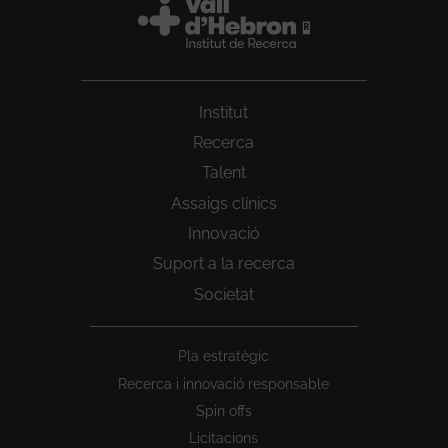
Institut
Recerca
Talent
Assaigs clínics
Innovació
Suport a la recerca
Societat
Peu
Pla estratègic
1
Recerca i innovació responsable
Spin offs
Licitacions