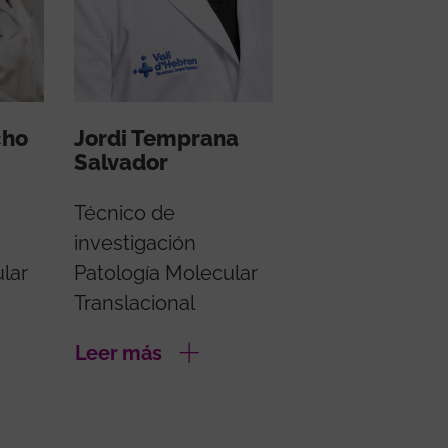
cho
Jordi Temprana
Salvador
Técnico de
investigación
lar
Patología Molecular
Translacional
Leer más