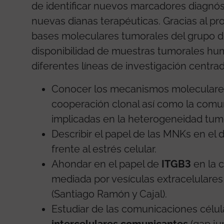
de identificar nuevos marcadores diagnós
nuevas dianas terapéuticas. Gracias al p
bases moleculares tumorales del grupo de
disponibilidad de muestras tumorales hu
diferentes líneas de investigación centra
Conocer los mecanismos moleculare
cooperación clonal así como la comun
implicadas en la heterogeneidad tumo
Describir el papel de las MNKs en el d
frente al estrés celular.
Ahondar en el papel de
ITGB3
en la 
mediada por vesículas extracelulare
(Santiago Ramón y Cajal).
Estudiar de las comunicaciones célu