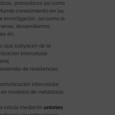
ticos, pronósticos así como
rofundo conocimiento en las
 investigación, así como la
manas, desarrollamos
das en:
s que subyacen de la
icación intercelular
ral.
esarrollo de resistencias
comunicación intercelular
s en modelos de metástasis
la-célula mediante
uniones