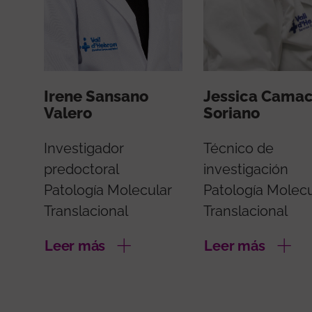
Irene Sansano
Jessica Cama
Valero
Soriano
Investigador
Técnico de
predoctoral
investigación
Patología Molecular
Patología Molecu
Translacional
Translacional
Leer más
Leer más