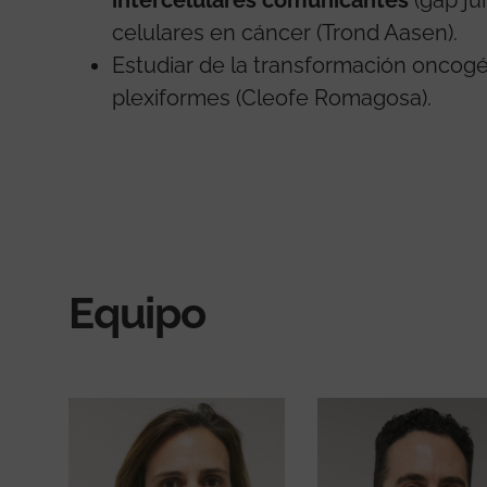
intercelulares comunicantes
(gap ju
celulares en cáncer (Trond Aasen).
Estudiar de la transformación oncog
plexiformes (Cleofe Romagosa).
Equipo