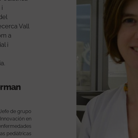
 i
del
ecerca Vall
om a
al i
s
a.
forman
Jefe de grupo
 Innovación en
 enfermedades
ras pediátricas