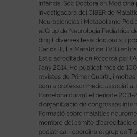
infància. Sóc Doctora en Medicina 
investigadora del CIBER de Malalti
Neurociències i Metabolisme Pediat
el Grup de Neurologia Pediàtrica de
dirigit diverses tesis doctorals, i pr
Carlos III, La Marató de TV3 i entit
Estic acreditada en Recerca per l'A
l'any 2014. He publicat més de 100 a
revistes de Primer Quartil, i molte
com a professor mèdic associat al 
Barcelona durant el període 2011-
d'organització de congressos inter
Formació sobre malalties neuromet
membre del comitè d'acreditació d
pediàtrica, i coordino el grup de T