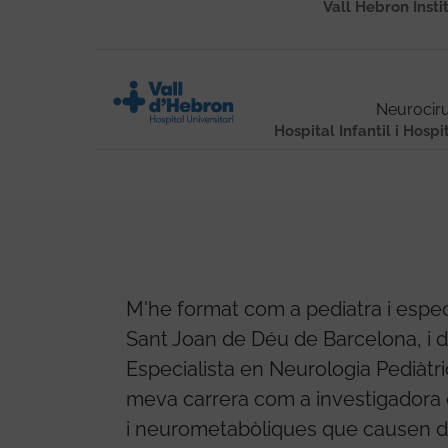
Vall Hebron Insti
Neurociru
Hospital Infantil i Hospi
M'he format com a pediatra i especia
Sant Joan de Déu de Barcelona, i d
Especialista en Neurologia Pediàtric
meva carrera com a investigadora e
i neurometabòliques que causen dis