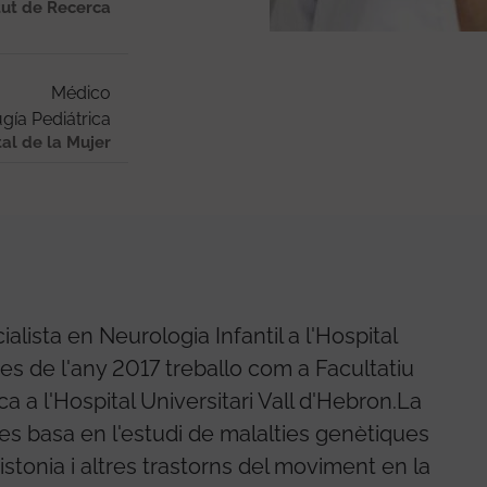
tut de Recerca
Médico
gía Pediátrica
tal de la Mujer
lista en Neurologia Infantil a l'Hospital
es de l'any 2017 treballo com a Facultatiu
a a l'Hospital Universitari Vall d'Hebron.La
s basa en l'estudi de malalties genètiques
tonia i altres trastorns del moviment en la