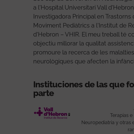
a l'Hospital Universitari Vall d'Hebron
Investigadora Principal en Trastorns 
Moviment Pediàtrics a l'Institut de R
d'Hebron – VHIR. El meu treball té c
objectiu millorar la qualitat assistenci
promoure la recerca de les malaltie
neurològiques que afecten la infànci
Instituciones de las que 
parte
Terapias e
Neuropediatria y otras
ra