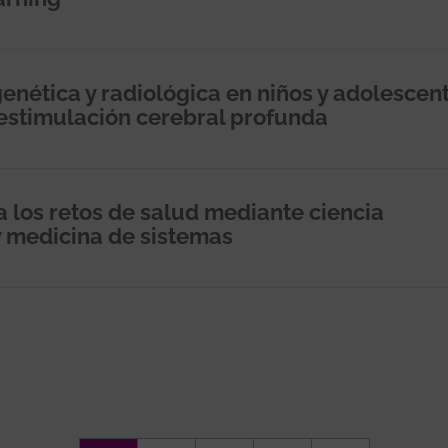
 genética y radiológica en niños y adolescen
 estimulación cerebral profunda
 los retos de salud mediante ciencia
y medicina de sistemas