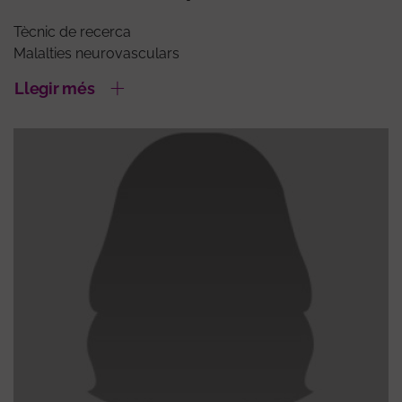
Tècnic de recerca
Malalties neurovasculars
Llegir més