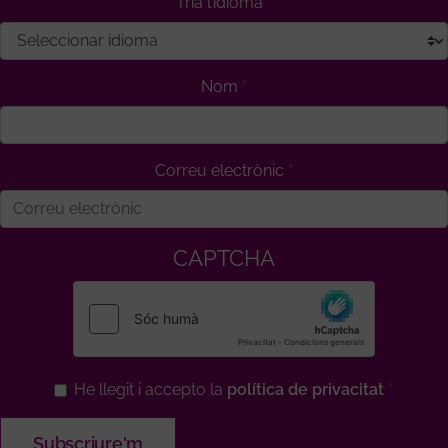
Tria l’idioma
Nom
Correu electrònic
CAPTCHA
He llegit i accepto la
política de privacitat