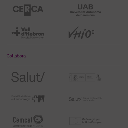
Col·labora: