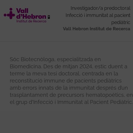
Investigador/a predoctoral
Infecció i immunitat al pacient
pediàtric
Vall Hebron Institut de Recerca
Sóc Biotecnòloga, especialitzada en
Biomedicina. Des de mitjan 2024, estic duent a
terme la meva tesi doctoral, centrada en la
reconstitució immune de pacients pediàtrics
amb errors innats de la immunitat després d’un
trasplantament de precursors hematopoètics, en
el grup d'Infecció i Immunitat al Pacient Pediàtric.