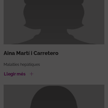
Aina Martí i Carretero
Malalties hepàtiques
Llegir més