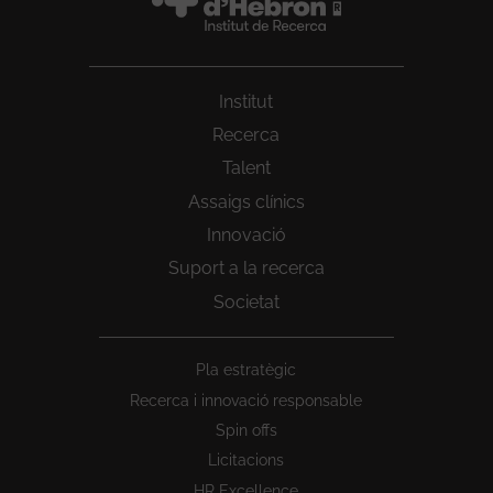
Institut
Recerca
Talent
Assaigs clínics
Innovació
Suport a la recerca
Societat
Peu
Pla estratègic
1
Recerca i innovació responsable
Spin offs
Licitacions
HR Excellence