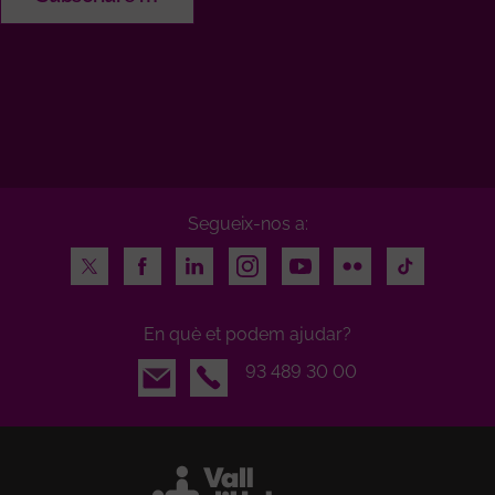
Segueix-nos a:
Twitter
Facebook
LinkedIn
Instagram
Youtube
Flickr
TikTok
En què et podem ajudar?
Email
93 489 30 00