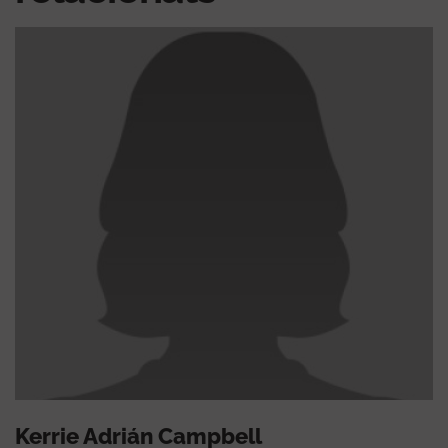
Kerrie Adrián Campbell