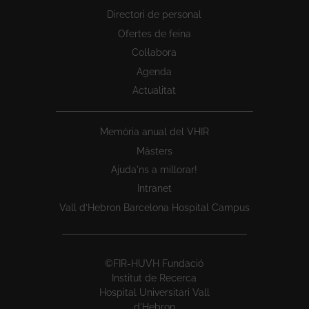
Directori de personal
Ofertes de feina
Col·labora
Agenda
Actualitat
Memòria anual del VHIR
Màsters
Ajuda'ns a millorar!
Intranet
Vall d’Hebron Barcelona Hospital Campus
©FIR-HUVH Fundació
Institut de Recerca
Hospital Universitari Vall
d'Hebron