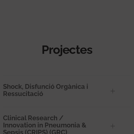
Projectes
Shock, Disfunció Orgànica i
Ressucitació
Clinical Research /
Innovation in Pneumonia &
Sepsis (CRIPS) (GRC)