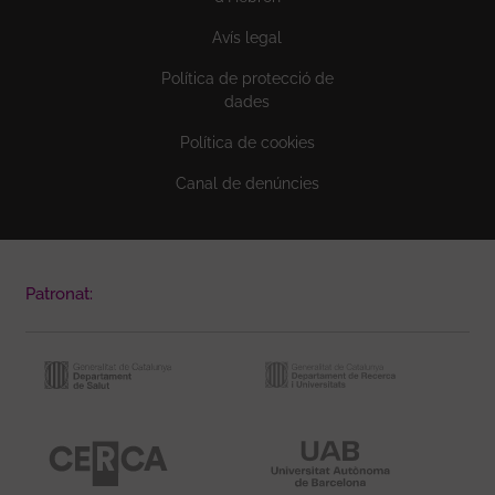
Avís legal
Política de protecció de
dades
Política de cookies
Canal de denúncies
Patronat: