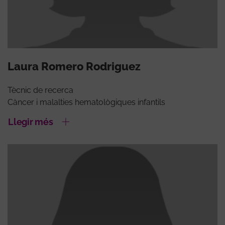
Laura Romero Rodriguez
Tècnic de recerca
Càncer i malalties hematològiques infantils
Llegir més