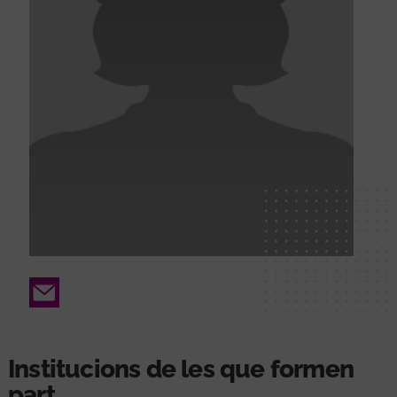
Email
Institucions de les que formen
part