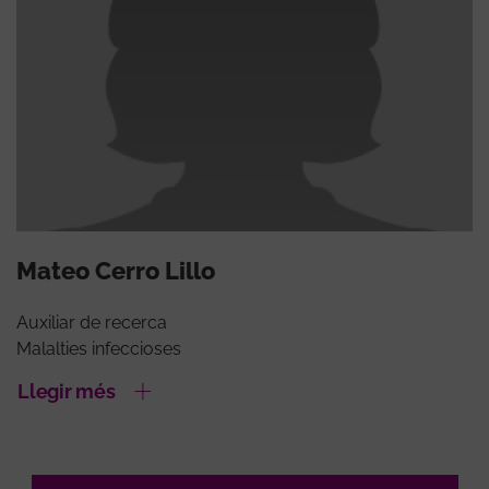
Mateo Cerro Lillo
Auxiliar de recerca
Malalties infeccioses
Llegir més