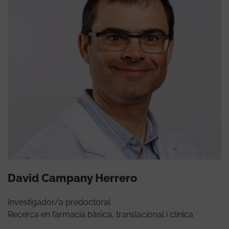
David Campany Herrero
Investigador/a predoctoral
Recerca en farmacia bàsica, translacional i clínica