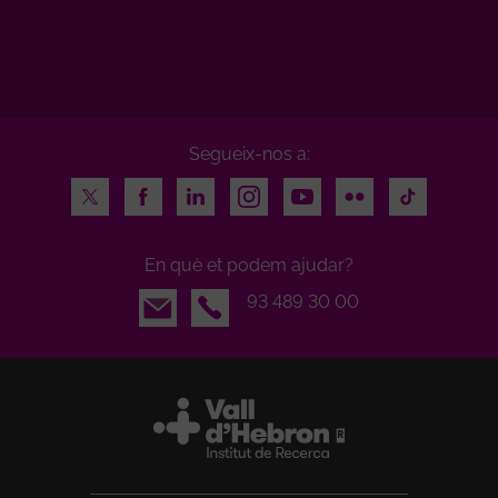
Segueix-nos a:
Twitter
Facebook
LinkedIn
Instagram
Youtube
Flickr
TikTok
En què et podem ajudar?
Email
93 489 30 00