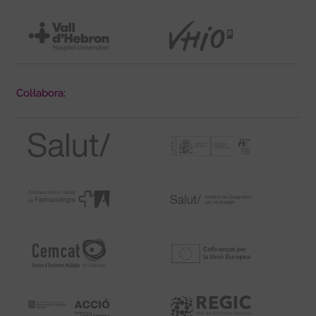
Col·labora: