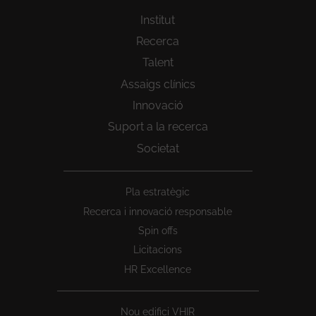
Institut
Recerca
Talent
Assaigs clínics
Innovació
Suport a la recerca
Societat
Peu
Pla estratègic
1
Recerca i innovació responsable
Spin offs
Licitacions
HR Excellence
Nou edifici VHIR