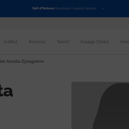
Institut
Recerca
Talent
Assaigs Clínics
Inno
el Acosta Eyzaguirre
ta