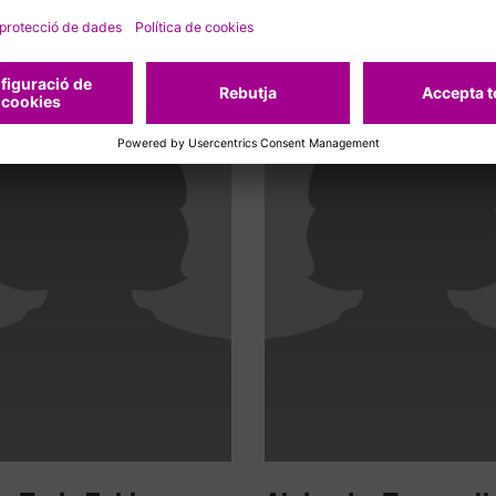
cionats