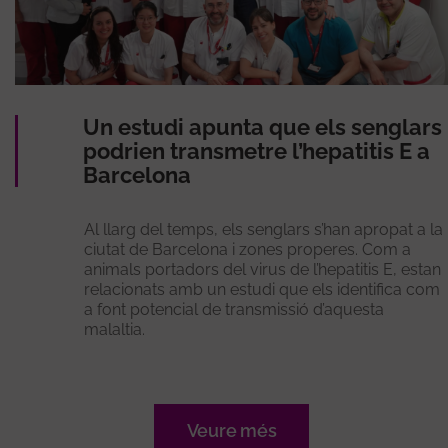
Un estudi apunta que els senglars
podrien transmetre l’hepatitis E a
Barcelona
Al llarg del temps, els senglars s’han apropat a la
ciutat de Barcelona i zones properes. Com a
animals portadors del virus de l’hepatitis E, estan
relacionats amb un estudi que els identifica com
a font potencial de transmissió d’aquesta
malaltia.
Veure més