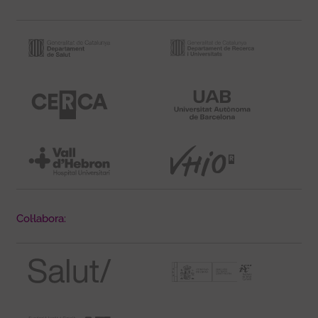
Col·labora: