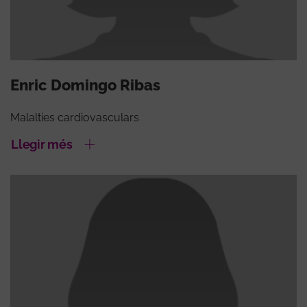
Enric Domingo Ribas
Malalties cardiovasculars
Llegir més