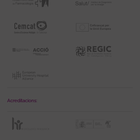
Acreditacions: