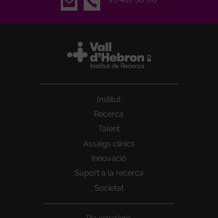
Institut
Recerca
Talent
Assaigs clínics
Innovació
Suport a la recerca
Societat
Peu