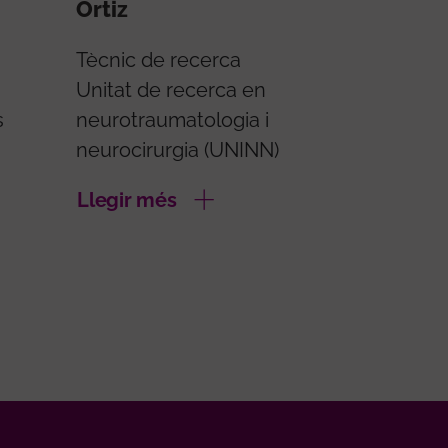
Ortiz
Tècnic de recerca
Unitat de recerca en
s
neurotraumatologia i
neurocirurgia (UNINN)
Llegir més