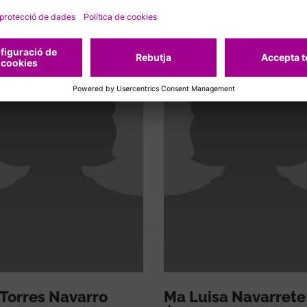
Torres Navarro
Ma Luisa Navarrete