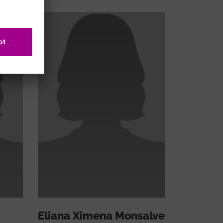
Eliana Ximena Monsalve