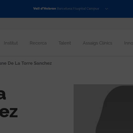
Institut
Recerca
Talent
Assaigs Clínics
Inno
sne De La Torre Sanchez
a
ez