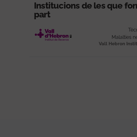
Institucions de les que f
part
Tèc
Malalties 
Vall Hebron Insti