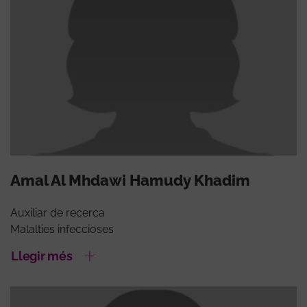
Amal Al Mhdawi Hamudy Khadim
Auxiliar de recerca
Malalties infeccioses
Llegir més