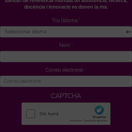
sanitari de referència mundial on assistència, recerca,
docència i innovació es donen la mà.
Tria l’idioma
Nom
Correu electrònic
CAPTCHA