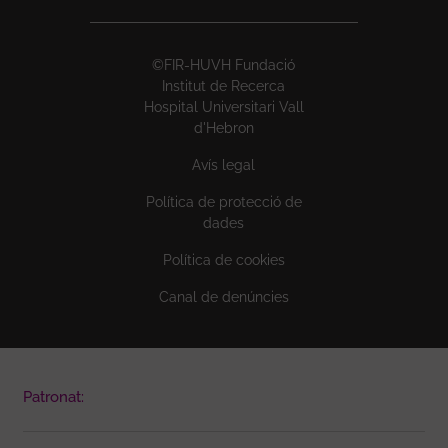
©FIR-HUVH Fundació
Institut de Recerca
Hospital Universitari Vall
d'Hebron
Avís legal
Política de protecció de
dades
Política de cookies
Canal de denúncies
Patronat: