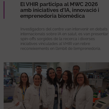
El VHIR participa al MWC 2026
amb iniciatives d'IA, innovació i
emprenedoria biomèdica
Investigadors del centre van intervenir en debats
internacionals sobre IA en salut, es van presentar
spin-offs sorgides de la recerca i diverses
iniciatives vinculades al VHIR van rebre
reconeixements en l’àmbit de l’emprenedoria.