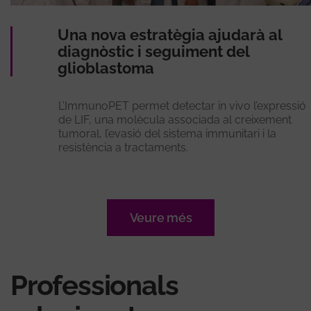
Una nova estratègia ajudarà al
diagnòstic i seguiment del
glioblastoma
L’ImmunoPET permet detectar in vivo l’expressió
de LIF, una molècula associada al creixement
tumoral, l’evasió del sistema immunitari i la
resistència a tractaments.
Veure més
Professionals