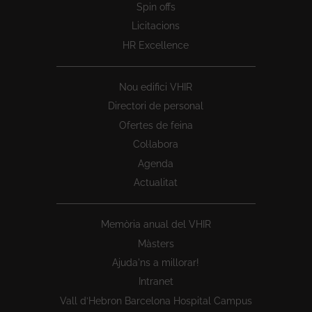
Spin offs
Licitacions
HR Excellence
Nou edifici VHIR
Directori de personal
Ofertes de feina
Col·labora
Agenda
Actualitat
Memòria anual del VHIR
Màsters
Ajuda'ns a millorar!
Intranet
Vall d’Hebron Barcelona Hospital Campus