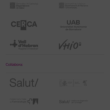
Col·labora: