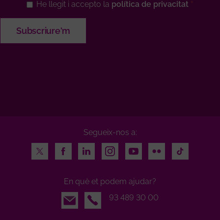
He llegit i accepto la
política de privacitat
Segueix-nos a:
Twitter
Facebook
LinkedIn
Instagram
Youtube
Flickr
TikTok
En què et podem ajudar?
Email
93 489 30 00