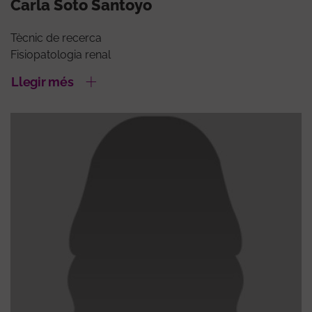
Carla Soto Santoyo
Tècnic de recerca
Fisiopatologia renal
Llegir més