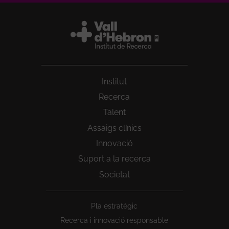
Institut
Recerca
Talent
Assaigs clínics
Innovació
Suport a la recerca
Societat
Peu
Pla estratègic
1
Recerca i innovació responsable