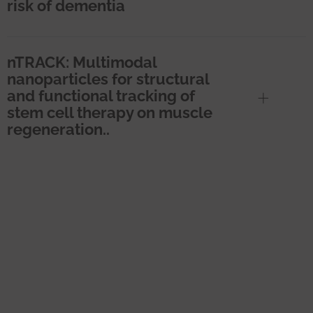
risk of dementia
nTRACK: Multimodal
nanoparticles for structural
and functional tracking of
stem cell therapy on muscle
regeneration..