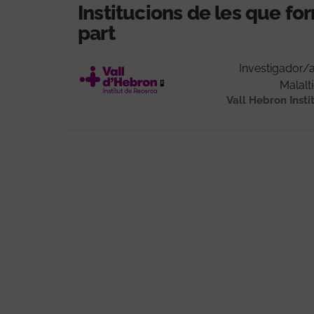
Institucions de les que f
part
Investigador/
Malalt
Vall Hebron Insti