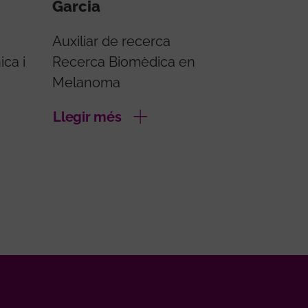
Garcia
Auxiliar de recerca
ica i
Recerca Biomèdica en
Melanoma
Llegir més