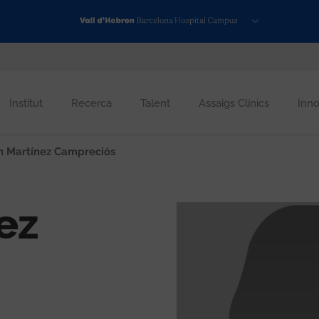
Institut
Recerca
Talent
Assaigs Clínics
Inno
 Martínez Campreciós
ez