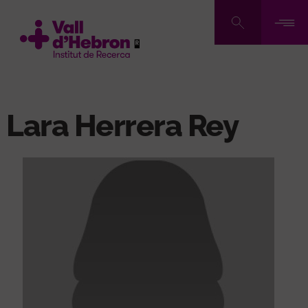
Vés
al
contingut
Lara Herrera Rey