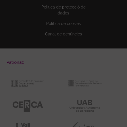
Política de protecció de
dades
Política de cookies
Canal de denúncies
Patronat: