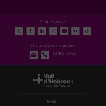
Segueix-nos a:
Twitter
Facebook
LinkedIn
Instagram
Youtube
Flickr
TikTok
En què et podem ajudar?
Email
93 489 30 00
Institut