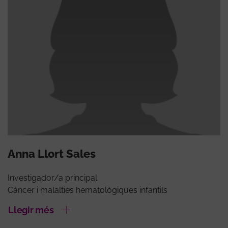
Anna Llort Sales
Investigador/a principal
Càncer i malalties hematològiques infantils
Llegir més