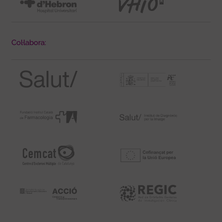
Col·labora: