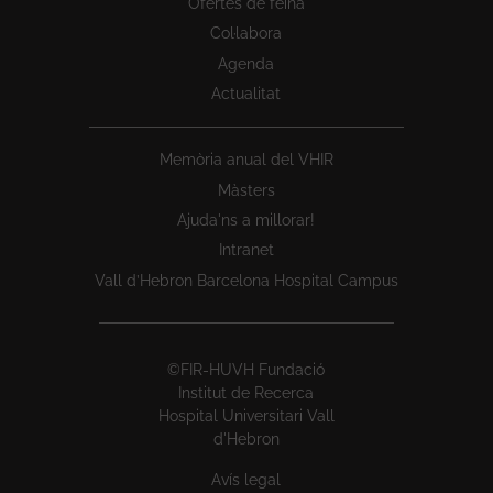
Ofertes de feina
Col·labora
Agenda
Actualitat
Memòria anual del VHIR
Màsters
Ajuda'ns a millorar!
Intranet
Vall d’Hebron Barcelona Hospital Campus
©FIR-HUVH Fundació
Institut de Recerca
Hospital Universitari Vall
d'Hebron
Avís legal