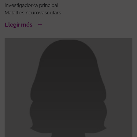
Investigador/a principal
Malalties neurovasculars
Llegir més