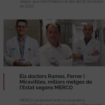
sèpsia, que Vall d'Hebron té des del 15 d’octubre
de 2015.
Els doctors Ramos, Ferrer i
Miravitlles, millors metges de
l’Estat segons MERCO
MERCO, juntament amb la consultora
especialitzada en el sector sanitari, l’Observatori