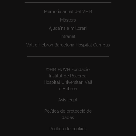
Memòria anual del VHIR
Màsters
Ajuda'ns a millorar!
Intranet
Vall d’Hebron Barcelona Hospital Campus
©FIR-HUVH Fundació
Institut de Recerca
Hospital Universitari Vall
d'Hebron
Avís legal
Política de protecció de
dades
Política de cookies