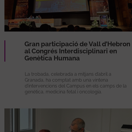
Gran participació de Vall d’Hebron
al Congrés Interdisciplinari en
Genètica Humana
La trobada, celebrada a mitjans d’abril a
Granada, ha comptat amb una vintena
d’intervencions del Campus en els camps de la
genètica, medicina fetal i oncologia.