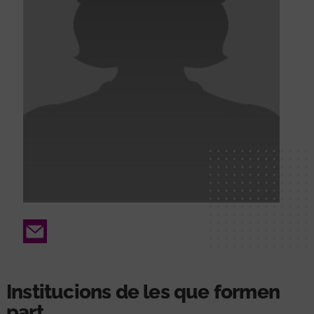
Email
Institucions de les que formen
part