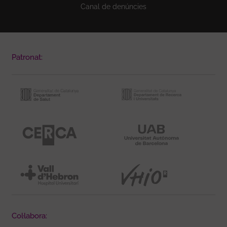
Canal de denúncies
Patronat:
Col·labora: