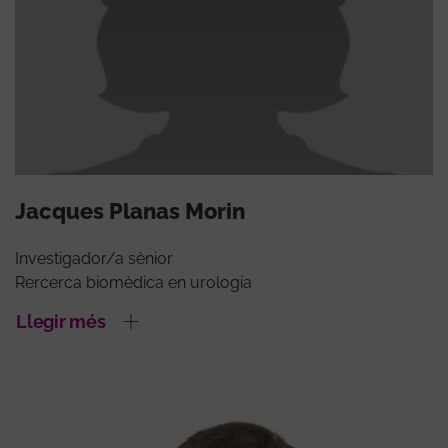
Jacques Planas Morin
Investigador/a sènior
Rercerca biomèdica en urologia
Llegir més