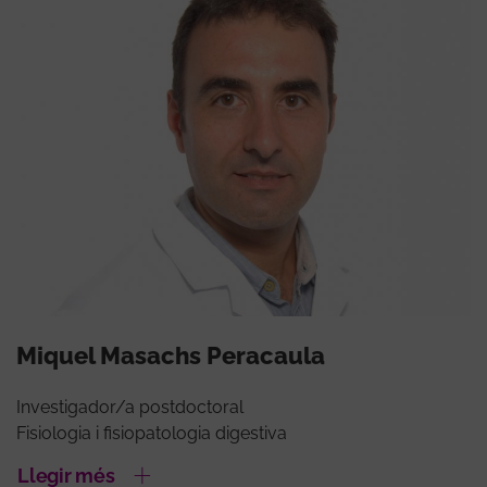
Miquel Masachs Peracaula
Investigador/a postdoctoral
Fisiologia i fisiopatologia digestiva
Llegir més