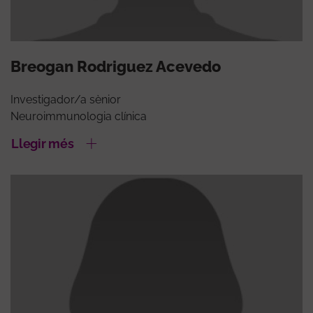
Breogan Rodriguez Acevedo
Investigador/a sènior
Neuroimmunologia clínica
Llegir més