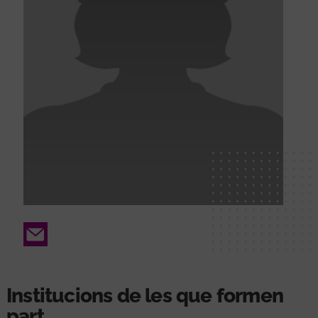
Email
Institucions de les que formen
part