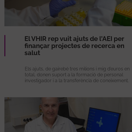
El VHIR rep vuit ajuts de l’AEI per
finançar projectes de recerca en
salut
Els ajuts, de gairebé tres milions i mig d’euros en
total, donen suport a la formació de personal
investigador i a la transferència de coneixement.