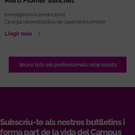
Marti Plomer Sánchez
Investigador/a predoctoral
Cirurgia reconstructiva de l'aparell locomotor
Llegir més
Veure tots els professionals relacionats
Subscriu-te als nostres butlletins i
forma part de la vida del Campus