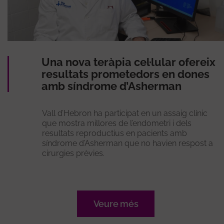
Una nova teràpia cel·lular ofereix
resultats prometedors en dones
amb síndrome d’Asherman
Vall d’Hebron ha participat en un assaig clínic
que mostra millores de l’endometri i dels
resultats reproductius en pacients amb
síndrome d’Asherman que no havien respost a
cirurgies prèvies.
Veure més