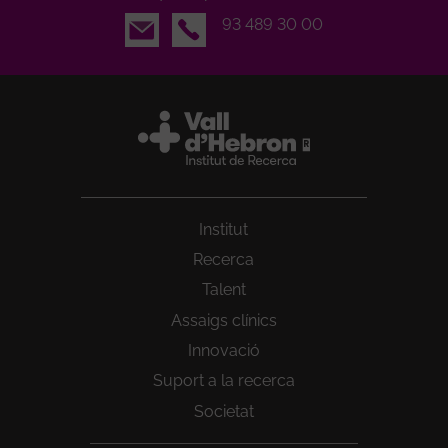
Email
93 489 30 00
Institut
Recerca
Talent
Assaigs clínics
Innovació
Suport a la recerca
Societat