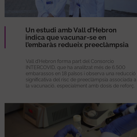
Un estudi amb Vall d’Hebron
indica que vacunar-se en
l’embaràs redueix preeclàmpsia
Vall d’Hebron forma part del Consorcio
INTERCOVID, que ha analitzat més de 6.500
embarassos en 18 països i observa una reducció
significativa del risc de preeclàmpsia associada a
la vacunació, especialment amb dosis de reforç.