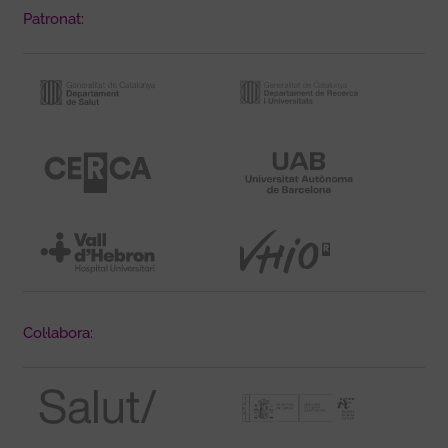
Patronat:
Col·labora: