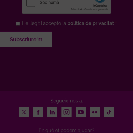
He llegit i accepto la
política de privacitat
Segueix-nos a:
Twitter
Facebook
LinkedIn
Instagram
Youtube
Flickr
TikTok
En què et podem ajudar?