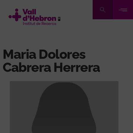
Vés
al
contingut
Maria Dolores
Cabrera Herrera