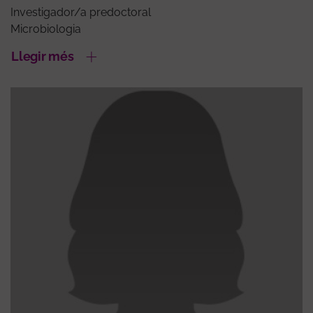
Investigador/a predoctoral
Microbiologia
Llegir més