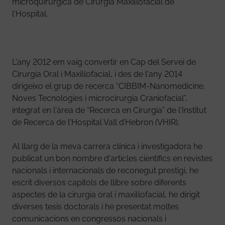
microquirúrgica de Cirurgia Maxil·lofacial de
l'Hospital.
L'any 2012 em vaig convertir en Cap del Servei de
Cirurgia Oral i Maxil·lofacial, i des de l'any 2014
dirigeixo el grup de recerca “CIBBIM-Nanomedicine.
Noves Tecnologies i microcirurgia Craniofacial”,
integrat en l'àrea de “Recerca en Cirurgia” de l'Institut
de Recerca de l'Hospital Vall d’Hebron (VHIR).
Al llarg de la meva carrera clínica i investigadora he
publicat un bon nombre d'articles científics en revistes
nacionals i internacionals de reconegut prestigi, he
escrit diversos capítols de llibre sobre diferents
aspectes de la cirurgia oral i maxil·lofacial, he dirigit
diverses tesis doctorals i he presentat moltes
comunicacions en congressos nacionals i