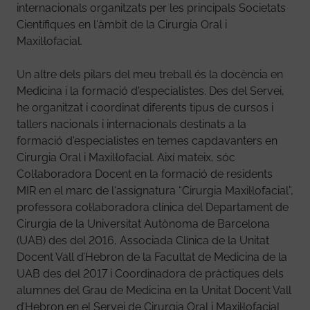
internacionals organitzats per les principals Societats
Científiques en l'àmbit de la Cirurgia Oral i
Maxil·lofacial.
Un altre dels pilars del meu treball és la docència en
Medicina i la formació d'especialistes. Des del Servei,
he organitzat i coordinat diferents tipus de cursos i
tallers nacionals i internacionals destinats a la
formació d'especialistes en temes capdavanters en
Cirurgia Oral i Maxil·lofacial. Així mateix, sóc
Col·laboradora Docent en la formació de residents
MIR en el marc de l'assignatura “Cirurgia Maxil·lofacial”,
professora col·laboradora clínica del Departament de
Cirurgia de la Universitat Autònoma de Barcelona
(UAB) des del 2016, Associada Clínica de la Unitat
Docent Vall d’Hebron de la Facultat de Medicina de la
UAB des del 2017 i Coordinadora de pràctiques dels
alumnes del Grau de Medicina en la Unitat Docent Vall
d’Hebron en el Servei de Cirurgia Oral i Maxil·lofacial