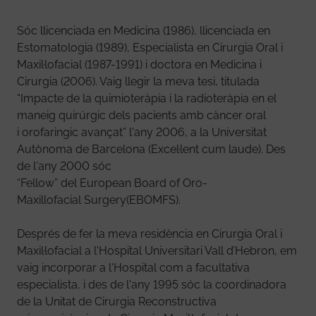
Sóc llicenciada en Medicina (1986), llicenciada en
Estomatologia (1989), Especialista en Cirurgia Oral i
Maxil·lofacial (1987-1991) i doctora en Medicina i
Cirurgia (2006). Vaig llegir la meva tesi, titulada
“Impacte de la quimioteràpia i la radioteràpia en el
maneig quirúrgic dels pacients amb càncer oral
i orofaringic avançat” l'any 2006, a la Universitat
Autònoma de Barcelona (Excel·lent cum laude). Des
de l'any 2000 sóc
“Fellow” del European Board of Oro-
Maxillofacial Surgery(EBOMFS).
Després de fer la meva residència en Cirurgia Oral i
Maxil·lofacial a l'Hospital Universitari Vall d’Hebron, em
vaig incorporar a l'Hospital com a facultativa
especialista, i des de l'any 1995 sóc la coordinadora
de la Unitat de Cirurgia Reconstructiva