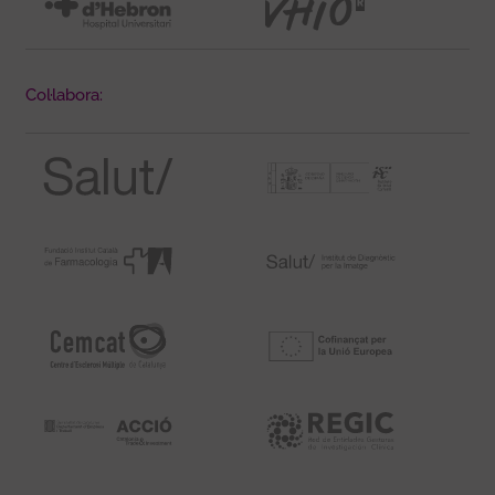
Col·labora: