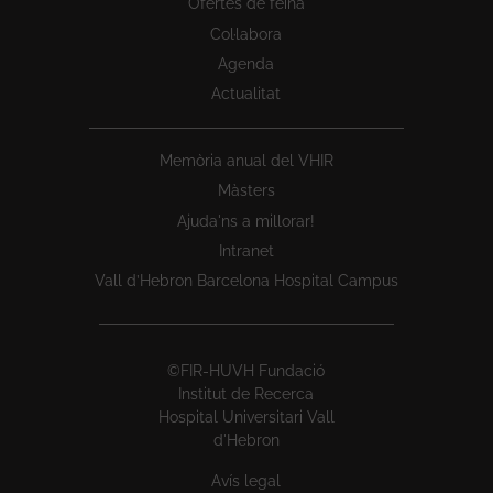
Ofertes de feina
Col·labora
Agenda
Actualitat
Memòria anual del VHIR
Màsters
Ajuda'ns a millorar!
Intranet
Vall d’Hebron Barcelona Hospital Campus
©FIR-HUVH Fundació
Institut de Recerca
Hospital Universitari Vall
d'Hebron
Avís legal