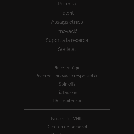
Recerca
Talent
Assaigs clínics
Innovació
Suport a la recerca
Societat
Peu
Pla estratègic
1
Recerca i innovació responsable
Spin offs
Licitacions
HR Excellence
Nou edifici VHIR
Directori de personal