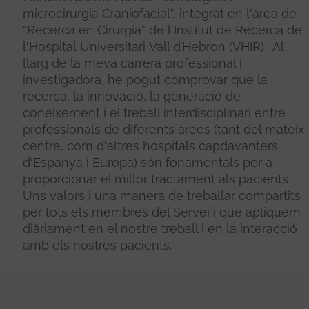
microcirurgia Craniofacial”, integrat en l'àrea de
“Recerca en Cirurgia” de l'Institut de Recerca de
l'Hospital Universitari Vall d’Hebron (VHIR). Al
llarg de la meva carrera professional i
investigadora, he pogut comprovar que la
recerca, la innovació, la generació de
coneixement i el treball interdisciplinari entre
professionals de diferents àrees (tant del mateix
centre, com d'altres hospitals capdavanters
d'Espanya i Europa) són fonamentals per a
proporcionar el millor tractament als pacients.
Uns valors i una manera de treballar compartits
per tots els membres del Servei i que apliquem
diàriament en el nostre treball i en la interacció
amb els nostres pacients.