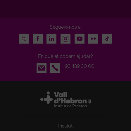
Segueix-nos a:
Twitter
Facebook
LinkedIn
Instagram
Youtube
Flickr
TikTok
En què et podem ajudar?
Email
93 489 30 00
Institut