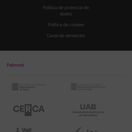
Política de protecció de
dades
Política de cookies
Canal de denúncies
Patronat: