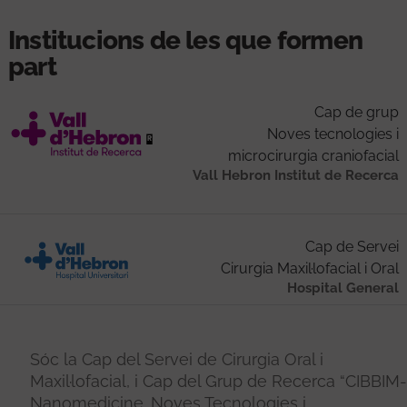
Institucions de les que formen
part
Cap de grup
Noves tecnologies i
microcirurgia craniofacial
Vall Hebron Institut de Recerca
Cap de Servei
Cirurgia Maxil·lofacial i Oral
Hospital General
Sóc la Cap del Servei de Cirurgia Oral i
Maxil·lofacial, i Cap del Grup de Recerca “CIBBIM-
Nanomedicine. Noves Tecnologies i