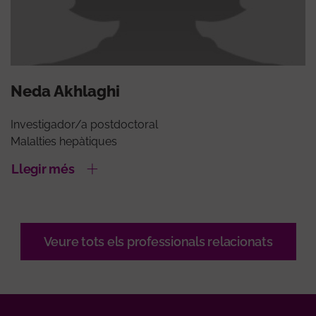
Neda Akhlaghi
Investigador/a postdoctoral
Malalties hepàtiques
Llegir més
Veure tots els professionals relacionats