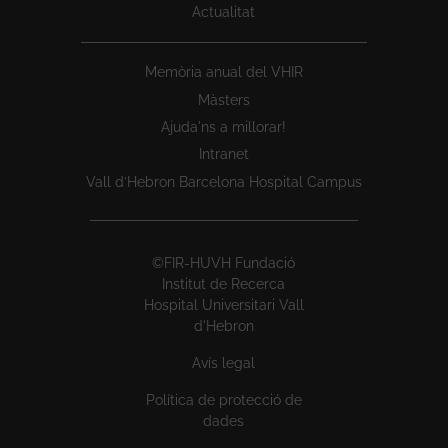
Actualitat
Memòria anual del VHIR
Màsters
Ajuda'ns a millorar!
Intranet
Vall d’Hebron Barcelona Hospital Campus
©FIR-HUVH Fundació
Institut de Recerca
Hospital Universitari Vall
d'Hebron
Avís legal
Política de protecció de
dades