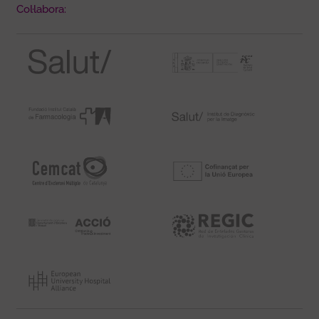
Col·labora: