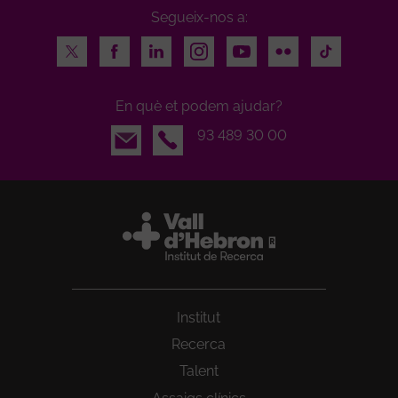
Segueix-nos a:
Twitter
Facebook
LinkedIn
Instagram
Youtube
Flickr
TikTok
En què et podem ajudar?
Email
93 489 30 00
Institut
Recerca
Talent