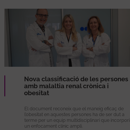
Nova classificació de les persones
amb malaltia renal crònica i
obesitat
El document reconeix que el maneig eficaç de
l’obesitat en aquestes persones ha de ser dut a
terme per un equip multidisciplinari que incorpori
un enfocament clínic ampli.