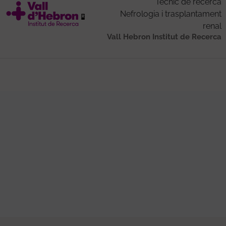
Tècnic de recerca
Nefrologia i trasplantament
renal
Vall Hebron Institut de Recerca