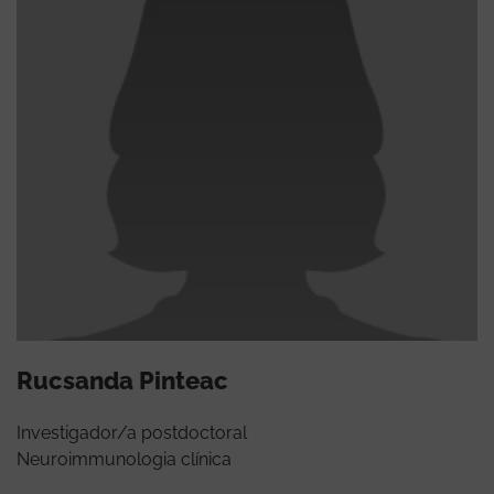
Rucsanda Pinteac
Investigador/a postdoctoral
Neuroimmunologia clínica