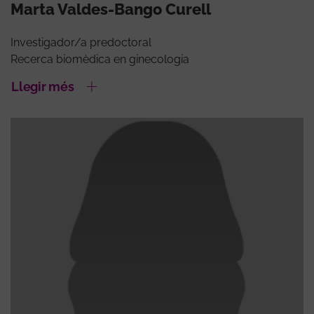
Marta Valdes-Bango Curell
Investigador/a predoctoral
Recerca biomèdica en ginecologia
Llegir més