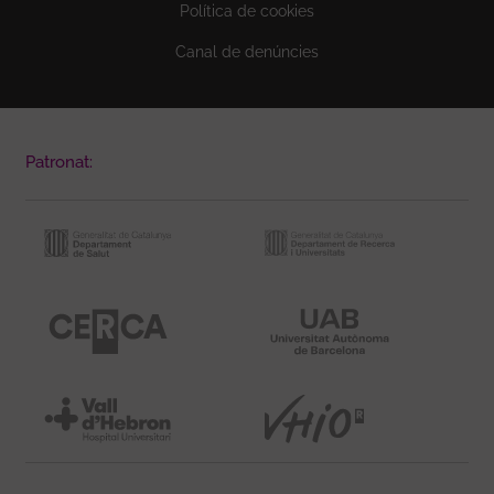
Política de cookies
Canal de denúncies
Patronat: