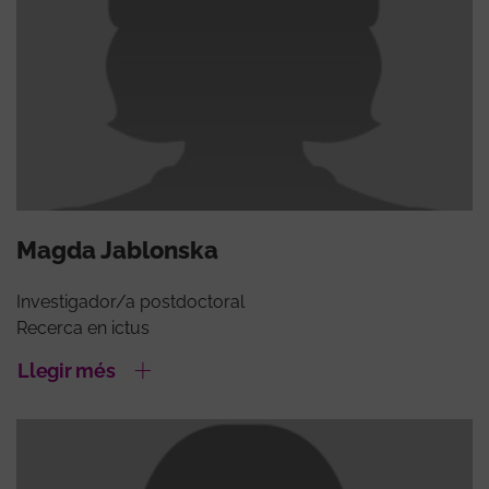
Magda Jablonska
Investigador/a postdoctoral
Recerca en ictus
Llegir més