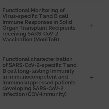
Functional Monitoring of
Virus-specific T and B cell
Immune Responses in Solid
Organ Transplant Recipients
receiving SARS-CoV-2
Vaccination (MoniToR)
Functional characterization
of SARS-CoV-2-specific T and
B cell long-lasting Immunity
in immunocompetent and
immunosuppressed patients
developing SARS-CoV-2
infection (COV-Immunity)