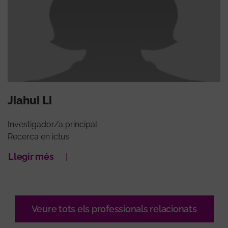
Jiahui Li
Investigador/a principal
Recerca en ictus
Llegir més
Veure tots els professionals relacionats