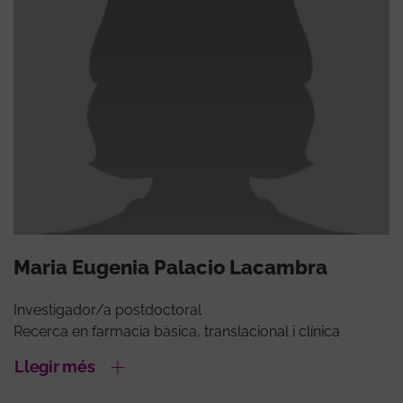
Maria Eugenia Palacio Lacambra
Investigador/a postdoctoral
Recerca en farmacia bàsica, translacional i clínica
Llegir més