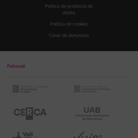
Política de protecció de
dades
Política de cookies
Canal de denúncies
Patronat: