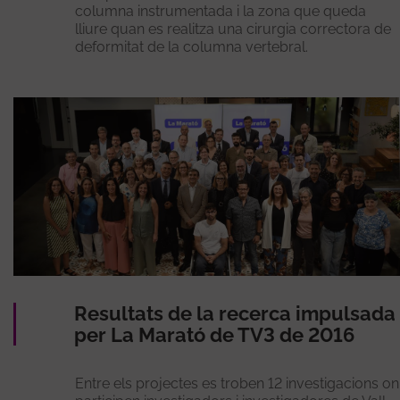
columna instrumentada i la zona que queda
lliure quan es realitza una cirurgia correctora de
deformitat de la columna vertebral.
Resultats de la recerca impulsada
per La Marató de TV3 de 2016
Entre els projectes es troben 12 investigacions on