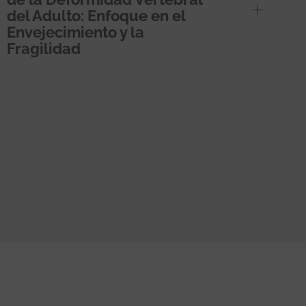
del Adulto: Enfoque en el
Envejecimiento y la
Fragilidad