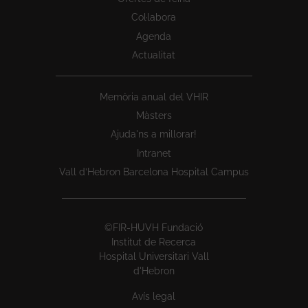
Col·labora
Agenda
Actualitat
Memòria anual del VHIR
Màsters
Ajuda'ns a millorar!
Intranet
Vall d’Hebron Barcelona Hospital Campus
©FIR-HUVH Fundació
Institut de Recerca
Hospital Universitari Vall
d'Hebron
Avís legal