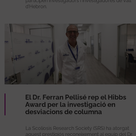
participen investigadors i investigadores de Vall
d’Hebron.
El Dr. Ferran Pellisé rep el Hibbs
Award per la investigació en
desviacions de columna
La Scoliosis Research Society (SRS) ha atorgat
aquest prestigiós reconeixement al equip del Dr.