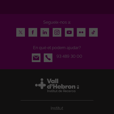
Segueix-nos a:
Twitter
Facebook
LinkedIn
Instagram
Youtube
Flickr
TikTok
En què et podem ajudar?
Email
93 489 30 00
Institut