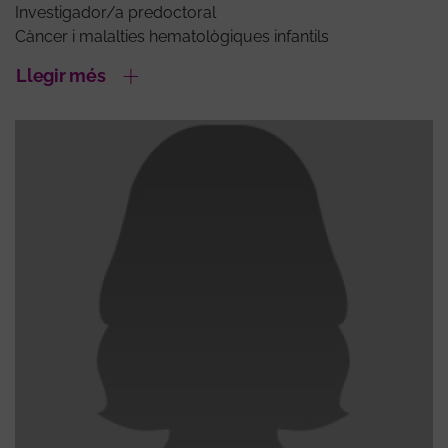
Investigador/a predoctoral
Càncer i malalties hematològiques infantils
Llegir més