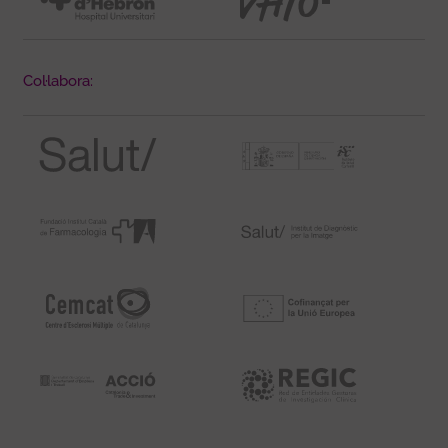
Col·labora: