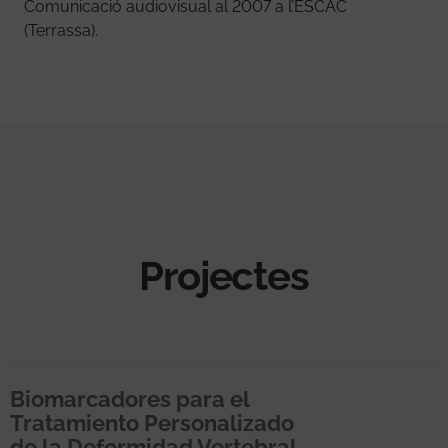
Comunicació audiovisual al 2007 a l’ESCAC
(Terrassa).
Projectes
Biomarcadores para el
Tratamiento Personalizado
de la Deformidad Vertebral