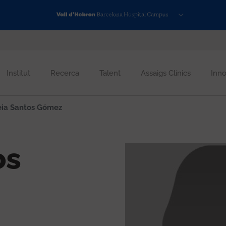
Institut
Recerca
Talent
Assaigs Clínics
Inno
ia Santos Gómez
os