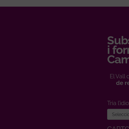
Subs
i fo
Cam
El Val
de r
Tria l’id
CAPT