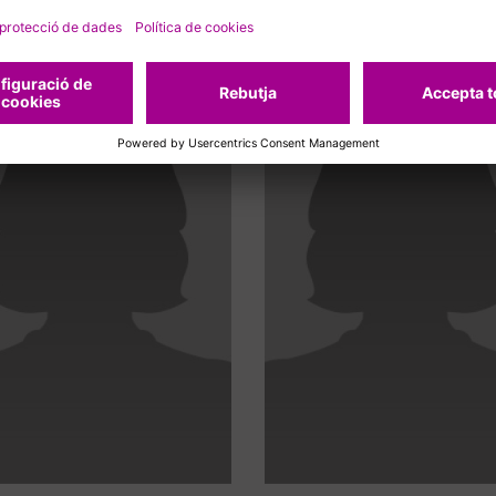
cionats