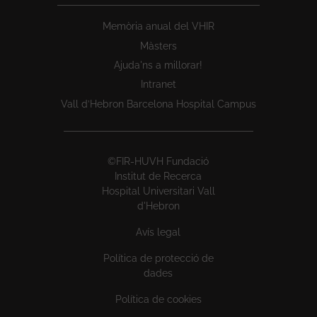
Memòria anual del VHIR
Màsters
Ajuda'ns a millorar!
Intranet
Vall d’Hebron Barcelona Hospital Campus
©FIR-HUVH Fundació
Institut de Recerca
Hospital Universitari Vall
d'Hebron
Avís legal
Política de protecció de
dades
Política de cookies