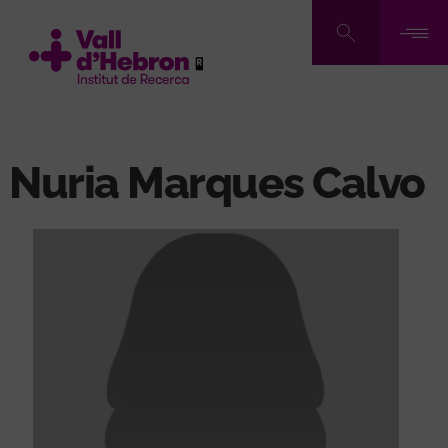
Vés
al
contingut
Nuria Marques Calvo