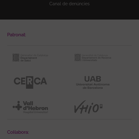
Canal de denúncies
Patronat:
Col·labora: