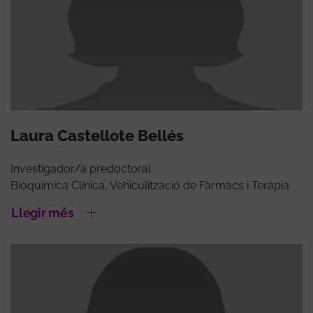
Laura Castellote Bellés
Investigador/a predoctoral
Bioquímica Clínica, Vehiculització de Fàrmacs i Teràpia
Llegir més