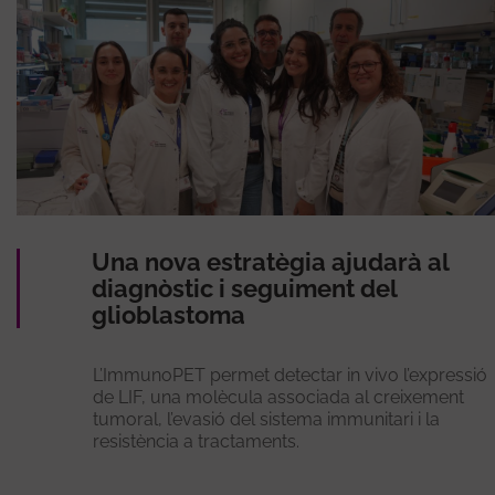
Una nova estratègia ajudarà al
diagnòstic i seguiment del
glioblastoma
L’ImmunoPET permet detectar in vivo l’expressió
de LIF, una molècula associada al creixement
tumoral, l’evasió del sistema immunitari i la
resistència a tractaments.