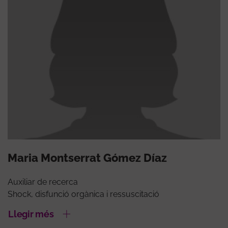
Maria Montserrat Gómez Díaz
Auxiliar de recerca
Shock, disfunció orgànica i ressuscitació
Llegir més