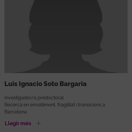
Luis Ignacio Soto Bargaria
Investigador/a predoctoral
Recerca en envelliment, fragilitat i transicions a
Barcelona
Llegir més