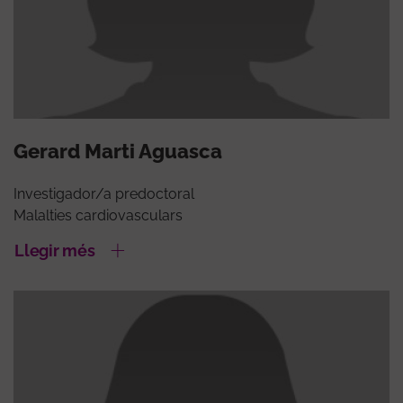
Gerard Marti Aguasca
Investigador/a predoctoral
Malalties cardiovasculars
Llegir més