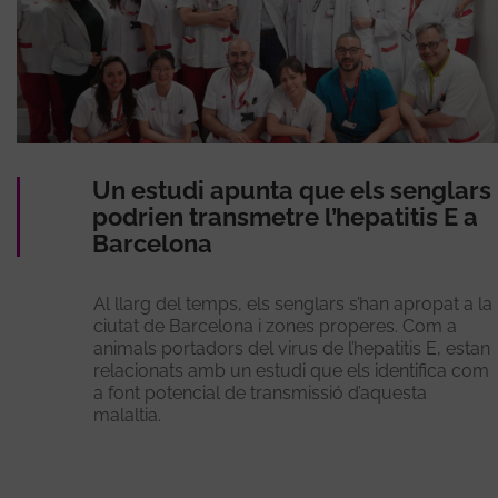
Un estudi apunta que els senglars
podrien transmetre l’hepatitis E a
Barcelona
Al llarg del temps, els senglars s’han apropat a la
ciutat de Barcelona i zones properes. Com a
animals portadors del virus de l’hepatitis E, estan
relacionats amb un estudi que els identifica com
a font potencial de transmissió d’aquesta
malaltia.