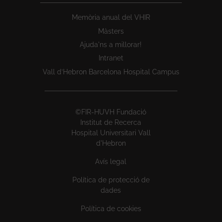
Memòria anual del VHIR
Màsters
Ajuda'ns a millorar!
Intranet
Vall d’Hebron Barcelona Hospital Campus
©FIR-HUVH Fundació
Institut de Recerca
Hospital Universitari Vall
d'Hebron
Avís legal
Política de protecció de
dades
Política de cookies