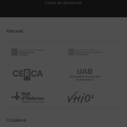
Canal de denúncies
Patronat:
Col·labora: