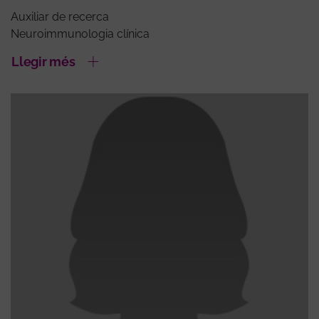
Auxiliar de recerca
Neuroimmunologia clínica
Llegir més