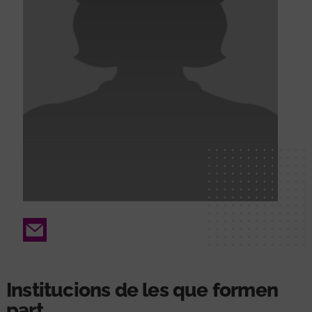
Email
Institucions de les que formen
part