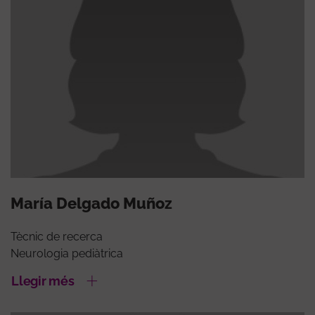
María Delgado Muñoz
Tècnic de recerca
Neurologia pediàtrica
Llegir més