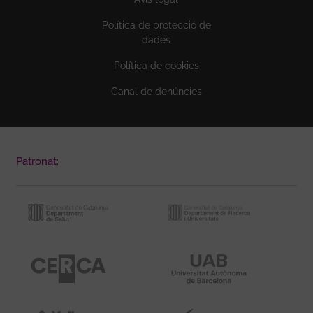
Política de protecció de
dades
Política de cookies
Canal de denúncies
Patronat: