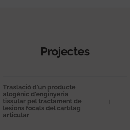
Projectes
Traslació d'un producte
alogènic d'enginyeria
tissular pel tractament de
lesions focals del cartílag
articular