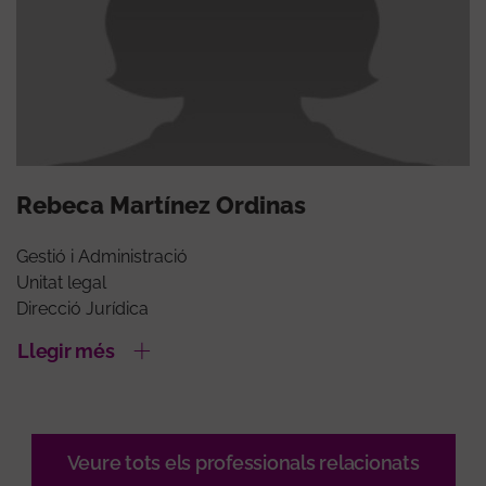
Rebeca Martínez Ordinas
Gestió i Administració
Unitat legal
Direcció Jurídica
Llegir més
Veure tots els professionals relacionats