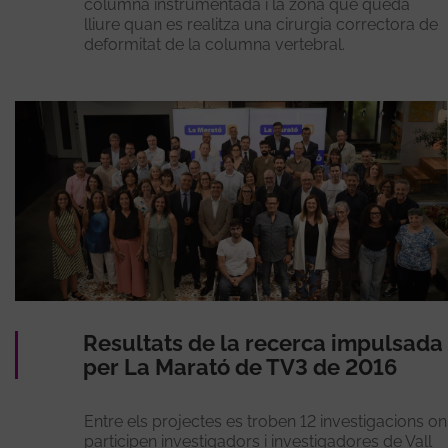
columna instrumentada i la zona que queda
lliure quan es realitza una cirurgia correctora de
deformitat de la columna vertebral.
Resultats de la recerca impulsada
per La Marató de TV3 de 2016
Entre els projectes es troben 12 investigacions on
participen investigadors i investigadores de Vall