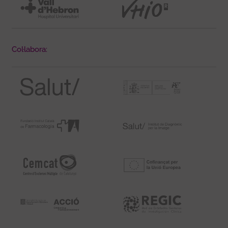
Col·labora: