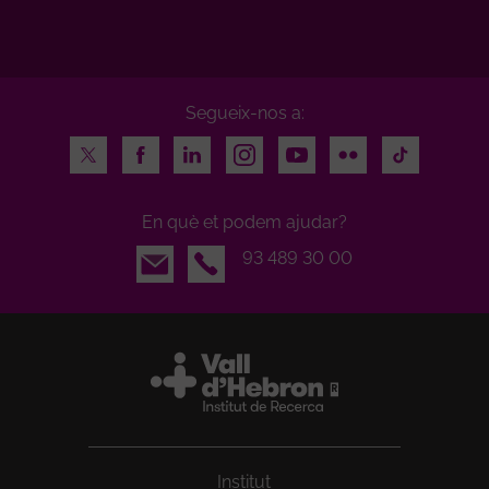
Segueix-nos a:
Twitter
Facebook
LinkedIn
Instagram
Youtube
Flickr
TikTok
En què et podem ajudar?
Email
93 489 30 00
Institut