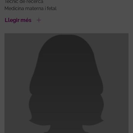
Tècnic de recerca
Medicina materna i fetal
Llegir més