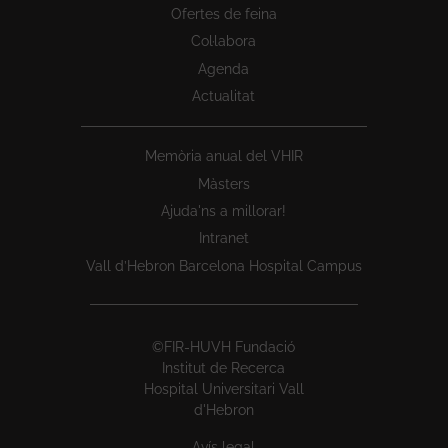
Ofertes de feina
Col·labora
Agenda
Actualitat
Memòria anual del VHIR
Màsters
Ajuda'ns a millorar!
Intranet
Vall d’Hebron Barcelona Hospital Campus
©FIR-HUVH Fundació
Institut de Recerca
Hospital Universitari Vall
d'Hebron
Avís legal