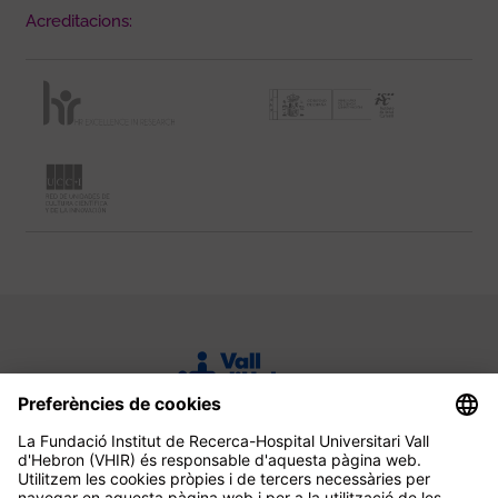
Acreditacions: