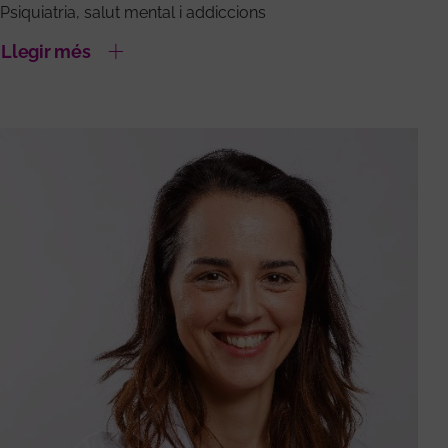
Psiquiatria, salut mental i addiccions
Llegir més