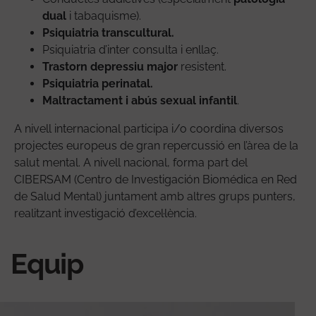
dual
i tabaquisme).
Psiquiatria transcultural.
Psiquiatria d’inter consulta i enllaç.
Trastorn depressiu major
resistent.
Psiquiatria perinatal.
Maltractament i abús sexual infantil
.
A nivell internacional participa i/o coordina diversos
projectes europeus de gran repercussió en l’àrea de la
salut mental. A nivell nacional, forma part del
CIBERSAM (Centro de Investigación Biomédica en Red
de Salud Mental) juntament amb altres grups punters,
realitzant investigació d’excel·lència.
Equip