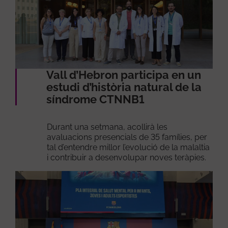
Vall d’Hebron participa en un
estudi d’història natural de la
síndrome CTNNB1
Durant una setmana, acollirà les
avaluacions presencials de 35 famílies, per
tal d’entendre millor l’evolució de la malaltia
i contribuir a desenvolupar noves teràpies.