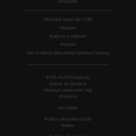
Actualitat
Memòria anual del VHIR
Màsters
Ajuda'ns a millorar!
Intranet
Vall d’Hebron Barcelona Hospital Campus
©FIR-HUVH Fundació
Institut de Recerca
Hospital Universitari Vall
d'Hebron
Avís legal
Política de protecció de
dades