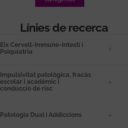
Línies de recerca
Eix Cervell-Immune-Intestí i
Psiquiatria
Impulsivitat patològica, fracàs
escolar i acadèmic i
conducció de risc
Patologia Dual i Addiccions