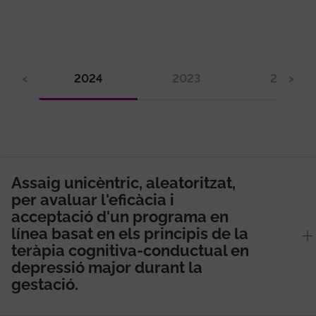
<
2024
2023
2022
>
Assaig unicèntric, aleatoritzat,
per avaluar l'eficàcia i
acceptació d'un programa en
línea basat en els principis de la
teràpia cognitiva-conductual en
depressió major durant la
gestació.