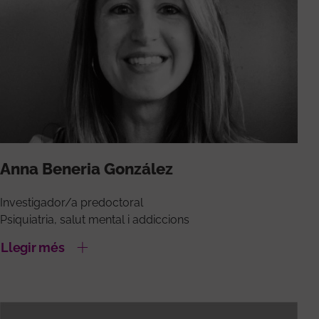
Anna Beneria González
Investigador/a predoctoral
Psiquiatria, salut mental i addiccions
Llegir més