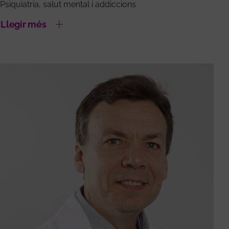
Psiquiatria, salut mental i addiccions
Llegir més