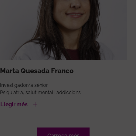
Marta Quesada Franco
Investigador/a sènior
Psiquiatria, salut mental i addiccions
Llegir més
Carrega més