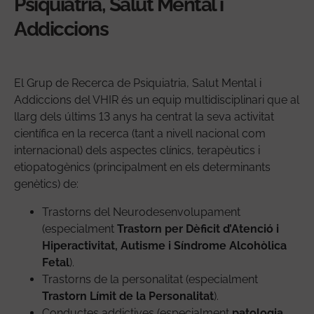
Psiquiatria, Salut Mental i
Addiccions
El Grup de Recerca de Psiquiatria, Salut Mental i
Addiccions del VHIR és un equip multidisciplinari que al
llarg dels últims 13 anys ha centrat la seva activitat
científica en la recerca (tant a nivell nacional com
internacional) dels aspectes clínics, terapèutics i
etiopatogènics (principalment en els determinants
genètics) de:
Trastorns del Neurodesenvolupament
(especialment
Trastorn per Dèficit d’Atenció i
Hiperactivitat, Autisme i Síndrome Alcohòlica
Fetal
).
Trastorns de la personalitat (especialment
Trastorn Límit de la Personalitat
).
Conductes addictives (especialment
patologia