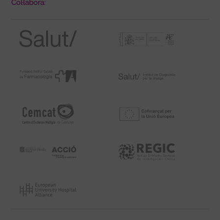
Col·labora: