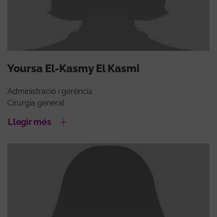
Yoursa El-Kasmy El Kasmi
Administració i gerència
Cirurgia general
Llegir més