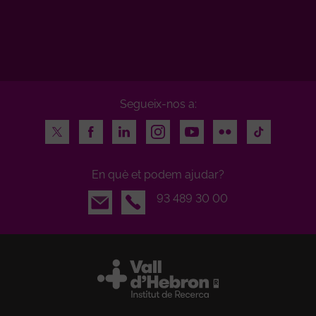
Segueix-nos a:
Twitter
Facebook
LinkedIn
Instagram
Youtube
Flickr
TikTok
En què et podem ajudar?
Email
93 489 30 00