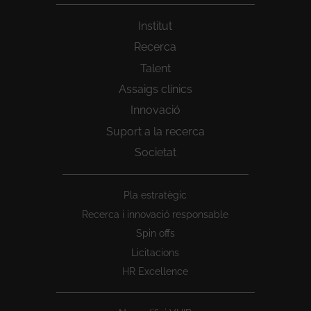
Institut
Recerca
Talent
Assaigs clínics
Innovació
Suport a la recerca
Societat
Peu
Pla estratègic
1
Recerca i innovació responsable
Spin offs
Licitacions
HR Excellence