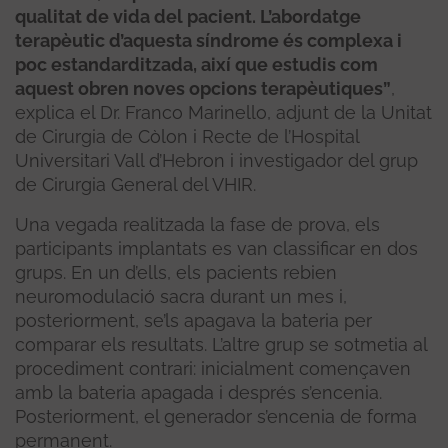
qualitat de vida del pacient. L’abordatge
terapèutic d’aquesta síndrome és complexa i
poc estandarditzada, així que estudis com
aquest obren noves opcions terapèutiques”
,
explica el Dr. Franco Marinello, adjunt de la Unitat
de Cirurgia de Còlon i Recte de l’Hospital
Universitari Vall d’Hebron i investigador del grup
de Cirurgia General del VHIR.
Una vegada realitzada la fase de prova, els
participants implantats es van classificar en dos
grups. En un d’ells, els pacients rebien
neuromodulació sacra durant un mes i,
posteriorment, se’ls apagava la bateria per
comparar els resultats. L’altre grup se sotmetia al
procediment contrari: inicialment començaven
amb la bateria apagada i després s’encenia.
Posteriorment, el generador s’encenia de forma
permanent.