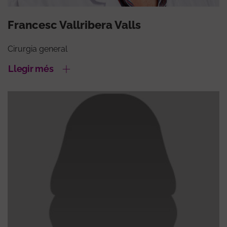
Francesc Vallribera Valls
Cirurgia general
Llegir més