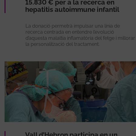
15.830 € per a la recerca en
hepatitis autoimmune infantil
La donació permetrà impulsar una línia de
recerca centrada en entendre l’evolució
d’aquesta malaltia inflamatòria del fetge i millorar
la personalització del tractament.
Vall d’Hebron participa en un