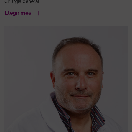
Cirurgia general
Llegir més