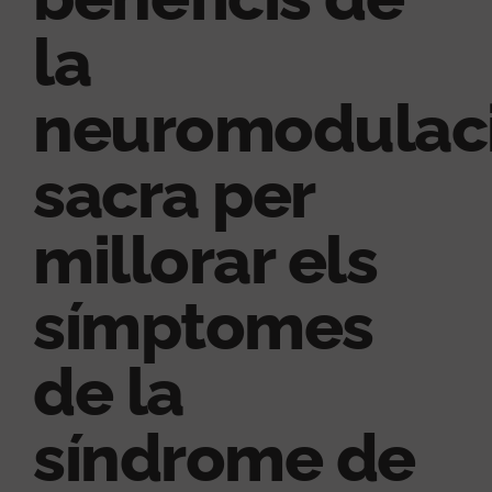
la
neuromodulac
sacra per
millorar els
símptomes
de la
síndrome de