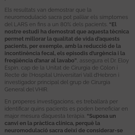
Els resultats van demostrar que la
neuromodulació sacra pot pal·liar els símptomes
del LARS en fins a un 80% dels pacients.
“El
nostre estudi ha demostrat que aquesta tècnica
permet millorar la qualitat de vida d’aquests
pacients, per exemple, amb la reducció de la
incontinència fecal, els episodis d’urgència i la
freqüència d’anar al lavabo”
, assegura el Dr. Eloy
Espín, cap de la Unitat de Cirurgia de Còlon i
Recte de l’Hospital Universitari Vall d’Hebron i
investigador principal del grup de Cirurgia
General del VHIR.
En properes investigacions, es treballarà per
identificar quins pacients es poden beneficiar en
major mesura d’aquesta teràpia.
“Suposa un
canvi en la pràctica clínica, perquè la
neuromodulació sacra deixi de considerar-se