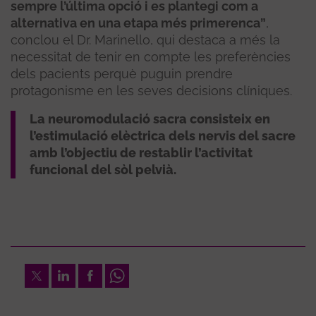
sempre l’última opció i es plantegi com a
alternativa en una etapa més primerenca”
,
conclou el Dr. Marinello, qui destaca a més la
necessitat de tenir en compte les preferències
dels pacients perquè puguin prendre
protagonisme en les seves decisions clíniques.
La neuromodulació sacra consisteix en
l’estimulació elèctrica dels nervis del sacre
amb l’objectiu de restablir l’activitat
funcional del sòl pelvià.
Twitter
LinkedIn
Facebook
Whatsapp