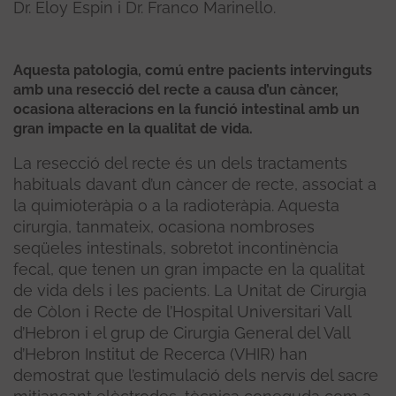
Dr. Eloy Espin i Dr. Franco Marinello.
Aquesta patologia, comú entre pacients intervinguts
amb una resecció del recte a causa d’un càncer,
ocasiona alteracions en la funció intestinal amb un
gran impacte en la qualitat de vida.
La resecció del recte és un dels tractaments
habituals davant d’un càncer de recte, associat a
la quimioteràpia o a la radioteràpia. Aquesta
cirurgia, tanmateix, ocasiona nombroses
seqüeles intestinals, sobretot incontinència
fecal, que tenen un gran impacte en la qualitat
de vida dels i les pacients. La Unitat de Cirurgia
de Còlon i Recte de l’Hospital Universitari Vall
d’Hebron i el grup de Cirurgia General del Vall
d’Hebron Institut de Recerca (VHIR) han
demostrat que l’estimulació dels nervis del sacre