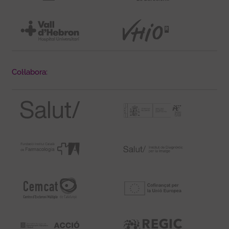
Col·labora: