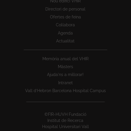
Nou edifici VHIR
Directori de personal
Ofertes de feina
Col·labora
Agenda
Actualitat
Memòria anual del VHIR
Màsters
Ajuda'ns a millorar!
Intranet
Vall d’Hebron Barcelona Hospital Campus
©FIR-HUVH Fundació
Institut de Recerca
Hospital Universitari Vall