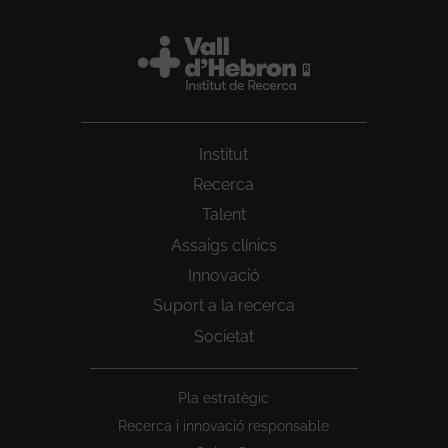
Institut
Recerca
Talent
Assaigs clínics
Innovació
Suport a la recerca
Societat
Peu
Pla estratègic
1
Recerca i innovació responsable