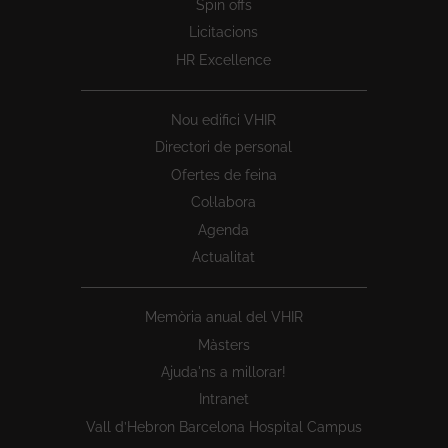
Spin offs
Licitacions
HR Excellence
Nou edifici VHIR
Directori de personal
Ofertes de feina
Col·labora
Agenda
Actualitat
Memòria anual del VHIR
Màsters
Ajuda'ns a millorar!
Intranet
Vall d’Hebron Barcelona Hospital Campus