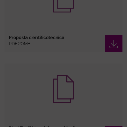
Proposta cientificotècnica
PDF 20MB