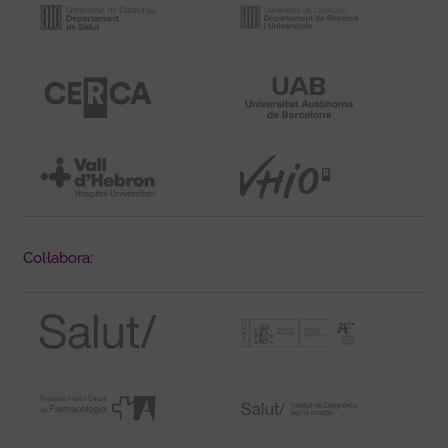
Col·labora: