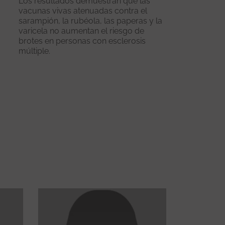
Los resultados demuestran que las
vacunas vivas atenuadas contra el
sarampión, la rubéola, las paperas y la
varicela no aumentan el riesgo de
brotes en personas con esclerosis
múltiple.