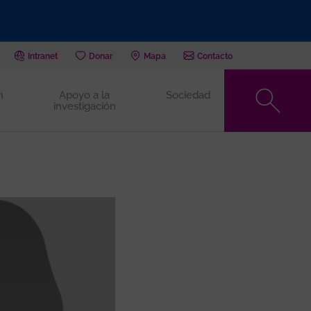
Intranet
Donar
Mapa
Contacto
n
Apoyo a la
Sociedad
investigación