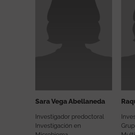
Sara Vega Abellaneda
Raqu
Investigador predoctoral
Inves
Investigación en
Grup
Microbioma
Multi