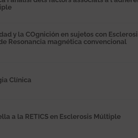
iple
dad y la COgnición en sujetos con Esclerosi
s de Resonancia magnética convencional
a Clínica
la a la RETICS en Esclerosis Múltiple