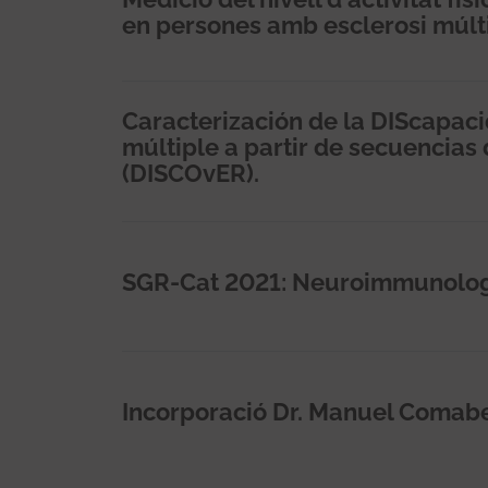
en persones amb esclerosi múlt
Caracterización de la DIScapaci
múltiple a partir de secuencia
(DISCOvER).
SGR-Cat 2021: Neuroimmunologi
Incorporació Dr. Manuel Comabel