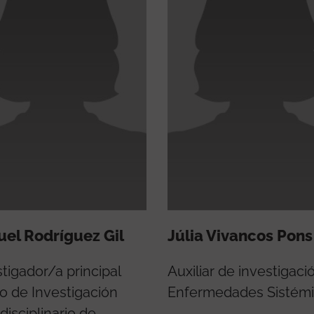
el Rodríguez Gil
Júlia Vivancos Pons
tigador/a principal
Auxiliar de investigaci
o de Investigación
Enfermedades Sistém
disciplinario de