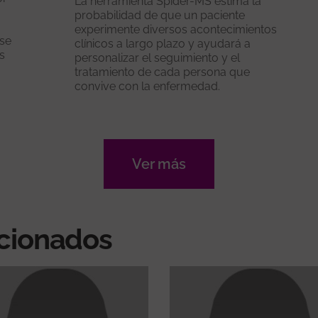
La herramienta Spider-MS estima la
probabilidad de que un paciente
experimente diversos acontecimientos
 se
clínicos a largo plazo y ayudará a
s
personalizar el seguimiento y el
tratamiento de cada persona que
convive con la enfermedad.
Ver más
acionados