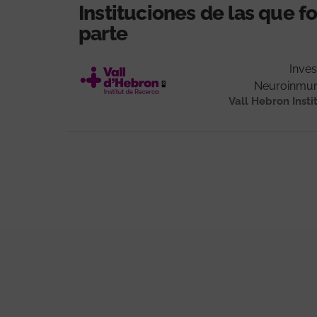
Instituciones de las que 
parte
Inves
Neuroinmuno
Vall Hebron Insti