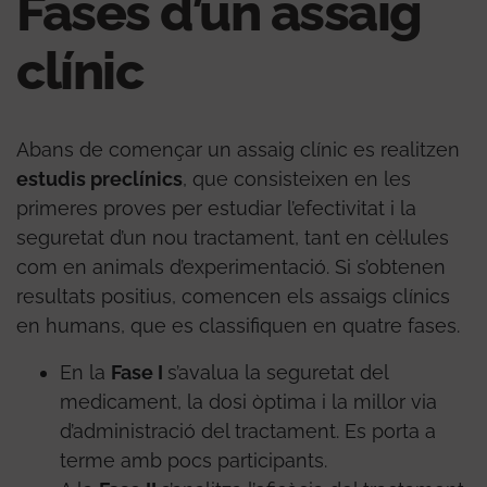
Fases d’un assaig
clínic
Abans de començar un assaig clínic es realitzen
estudis preclínics
, que consisteixen en les
primeres proves per estudiar l’efectivitat i la
seguretat d’un nou tractament, tant en cèl·lules
com en animals d’experimentació. Si s’obtenen
resultats positius, comencen els assaigs clínics
en humans, que es classifiquen en quatre fases.
En la
Fase I
s’avalua la seguretat del
medicament, la dosi òptima i la millor via
d’administració del tractament. Es porta a
terme amb pocs participants.