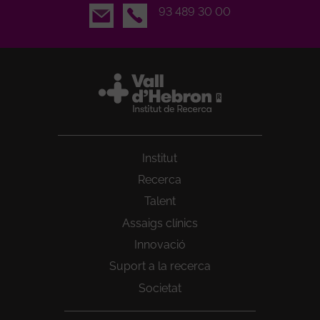
Email
93 489 30 00
Institut
Recerca
Talent
Assaigs clínics
Innovació
Suport a la recerca
Societat