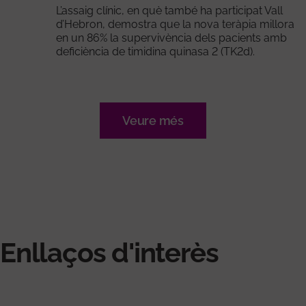
L’assaig clínic, en què també ha participat Vall
d’Hebron, demostra que la nova teràpia millora
en un 86% la supervivència dels pacients amb
deficiència de timidina quinasa 2 (TK2d).
Veure més
Enllaços d'interès