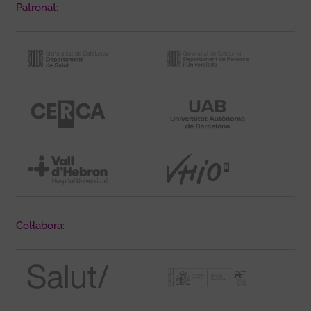
Patronat:
Col·labora: