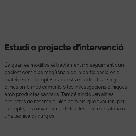
Estudi o projecte d’intervenció
És quan es modifica el tractament i/o seguiment d’un
pacient com a conseqüència de la participació en el
mateix. Són exemples d’aquests estudis els assaigs
clínics amb medicaments o les investigacions clíniques
amb productes sanitaris. També s’inclouen altres
projectes de recerca clínica com els que avaluen, per
exemple, una nova pauta de fisioteràpia respiratòria o
una tècnica quirúrgica.