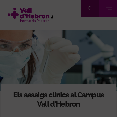
Vés
al
contingut
Els assaigs clínics al Campus
Vall d'Hebron