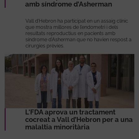
amb síndrome d’Asherman
Vall d’Hebron ha participat en un assaig clínic
que mostra millores de l’endometri i dels
resultats reproductius en pacients amb
síndrome d’Asherman que no havien respost a
cirurgies prèvies.
L'FDA aprova un tractament
cocreat a Vall d’Hebron per a una
malaltia minoritària