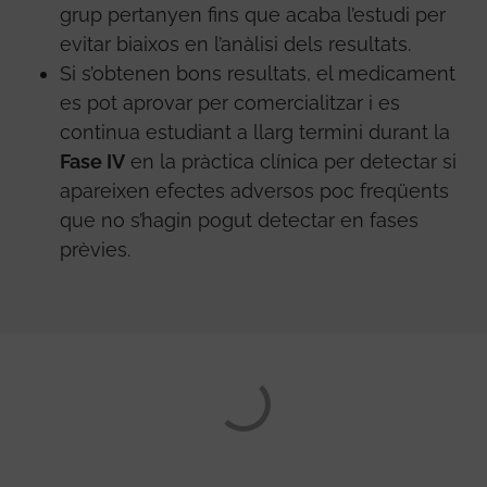
grup pertanyen fins que acaba l’estudi per
evitar biaixos en l’anàlisi dels resultats.
Si s’obtenen bons resultats, el medicament
es pot aprovar per comercialitzar i es
continua estudiant a llarg termini durant la
Fase IV
en la pràctica clínica per detectar si
apareixen efectes adversos poc freqüents
que no s’hagin pogut detectar en fases
prèvies.