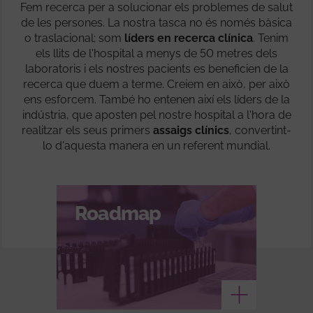
Fem recerca per a solucionar els problemes de salut
de les persones. La nostra tasca no és només bàsica
o traslacional; som
líders en recerca clínica
. Tenim
els llits de l'hospital a menys de 50 metres dels
laboratoris i els nostres pacients es beneficien de la
recerca que duem a terme. Creiem en això, per això
ens esforcem. També ho entenen així els líders de la
indústria, que aposten pel nostre hospital a l'hora de
realitzar els seus primers
assaigs clínics
, convertint-
lo d'aquesta manera en un referent mundial.
Roadmap
Veure més