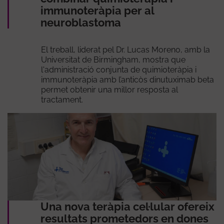
immunoteràpia per al
neuroblastoma
El treball, liderat pel Dr. Lucas Moreno, amb la
Universitat de Birmingham, mostra que
l'administració conjunta de quimioteràpia i
immunoteràpia amb l’anticòs dinutuximab beta
permet obtenir una millor resposta al
tractament.
Una nova teràpia cel·lular ofereix
resultats prometedors en dones