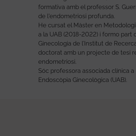
formativa amb el professor S. Guerr
de l'endometriosi profunda.
He cursat el Màster en Metodologia
a la UAB (2018-2022) i formo part
Ginecologia de l’Institut de Recerc
doctorat amb un projecte de tesi r
endometriosi.
Sóc professora associada clínica a 
Endoscòpia Ginecològica (UAB).