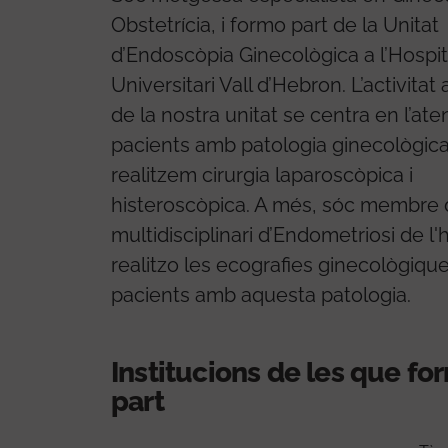
Obstetrícia, i formo part de la Unitat
d’Endoscòpia Ginecològica a l’Hospit
Universitari Vall d’Hebron. L’activitat 
de la nostra unitat se centra en l’ate
pacients amb patologia ginecològica
realitzem cirurgia laparoscòpica i
histeroscòpica. A més, sóc membre 
multidisciplinari d’Endometriosi de l'h
realitzo les ecografies ginecològique
pacients amb aquesta patologia.
Institucions de les que f
part