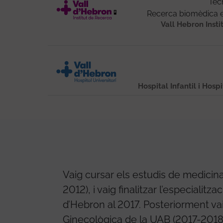
Tèc
Recerca biomèdica e
Vall Hebron Insti
Hospital Infantil i Hosp
Vaig cursar els estudis de medicin
2012), i vaig finalitzar l’especialitza
d’Hebron al 2017. Posteriorment va
Ginecològica de la UAB (2017-2018).