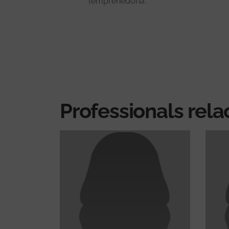
l’emprenedoria.
Professionals rela