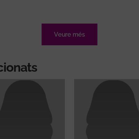
Veure més
cionats