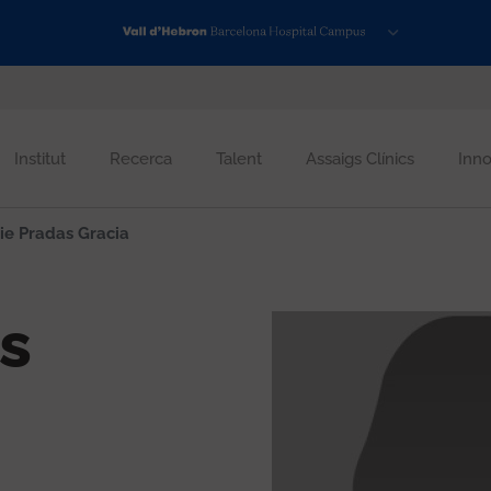
Institut
Recerca
Talent
Assaigs Clínics
Inno
e Pradas Gracia
s