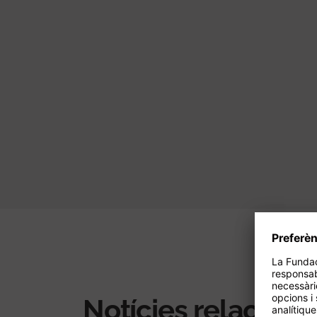
Paginació
Notícies relacion