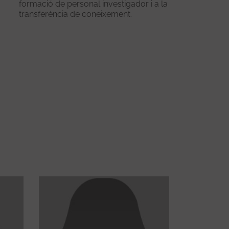
formació de personal investigador i a la
transferència de coneixement.