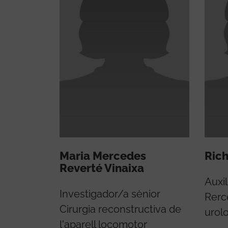
Maria Mercedes
Ric
Reverté Vinaixa
Auxil
Investigador/a sènior
Rerc
Cirurgia reconstructiva de
urol
l'aparell locomotor