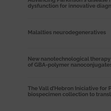
dysfunction for innovative diag
Malalties neurodegeneratives
New nanotechnological therapy f
of GBA-polymer nanoconjugat
The Vall d’Hebron Iniciative fo
biospecimen collection to transl