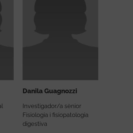
Danila Guagnozzi
al
Investigador/a sènior
Fisiologia i fisiopatologia
digestiva