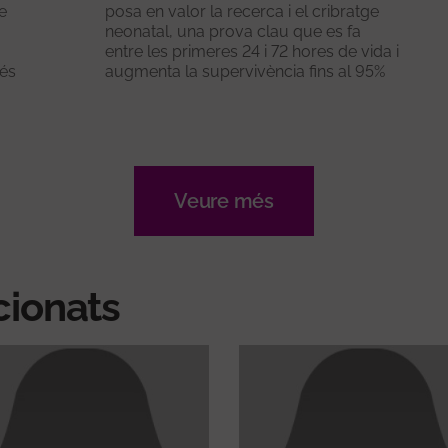
e
posa en valor la recerca i el cribratge
neonatal, una prova clau que es fa
entre les primeres 24 i 72 hores de vida i
més
augmenta la supervivència fins al 95%
Veure més
cionats