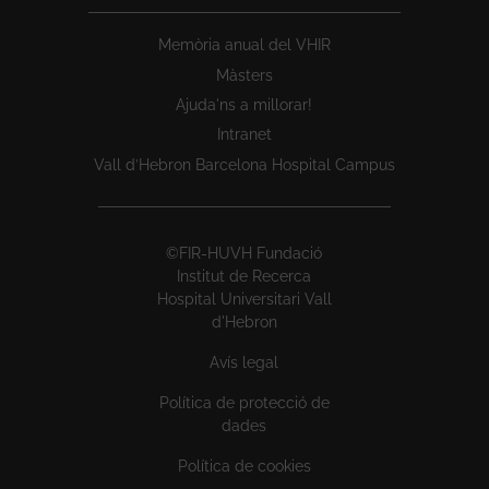
Memòria anual del VHIR
Màsters
Ajuda'ns a millorar!
Intranet
Vall d’Hebron Barcelona Hospital Campus
©FIR-HUVH Fundació
Institut de Recerca
Hospital Universitari Vall
d'Hebron
Avís legal
Política de protecció de
dades
Política de cookies