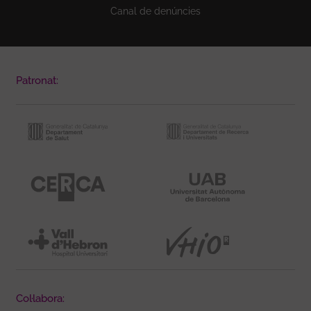
Canal de denúncies
Patronat:
Col·labora: