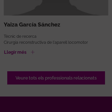
Yaiza García Sánchez
Tècnic de recerca
Cirurgia reconstructiva de l'aparell locomotor
Llegir més
Veure tots els professionals relacionats