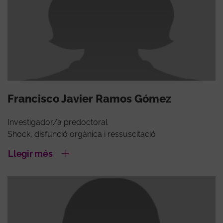
Francisco Javier Ramos Gómez
Investigador/a predoctoral
Shock, disfunció orgànica i ressuscitació
Llegir més