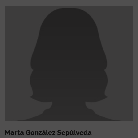
Marta González Sepúlveda