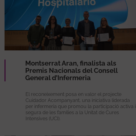
Montserrat Aran, finalista als
Premis Nacionals del Consell
General d’Infermeria
El reconeixement posa en valor el projecte
Cuidador Acompanyant, una iniciativa liderada
per infermeria que promou la participació activa i
segura de les famílies a la Unitat de Cures
Intensives (UCI).