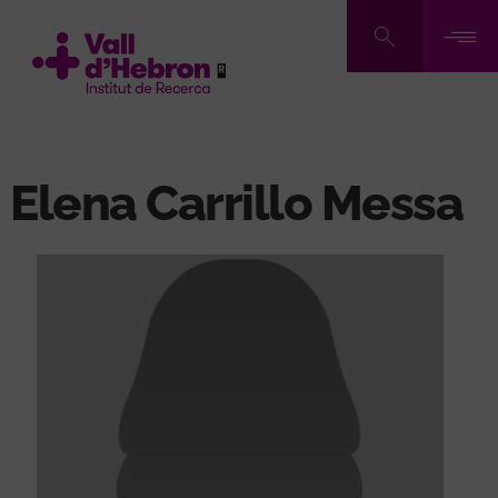
Vés
al
contingut
Elena Carrillo Messa