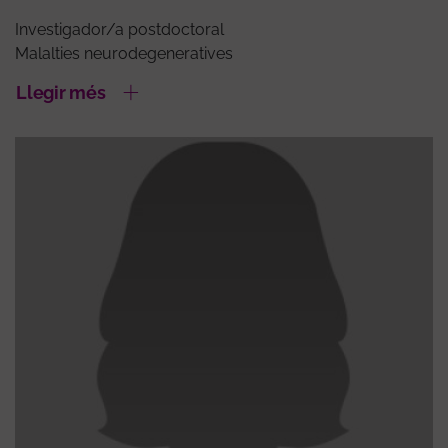
Investigador/a postdoctoral
Malalties neurodegeneratives
Llegir més