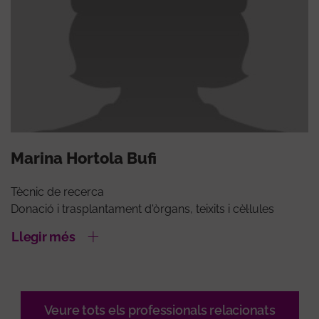
Marina Hortola Bufi
Tècnic de recerca
Donació i trasplantament d'òrgans, teixits i cèl·lules
Llegir més
Veure tots els professionals relacionats