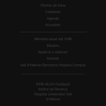
Ofertes de feina
Col·labora
Agenda
Actualitat
Memòria anual del VHIR
Màsters
Ajuda'ns a millorar!
Intranet
Vall d’Hebron Barcelona Hospital Campus
©FIR-HUVH Fundació
Institut de Recerca
Hospital Universitari Vall
d'Hebron