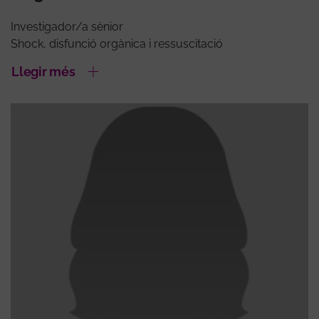
Investigador/a sènior
Shock, disfunció orgànica i ressuscitació
Llegir més