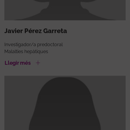
Javier Pérez Garreta
Investigador/a predoctoral
Malalties hepàtiques
Llegir més