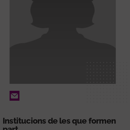
Email
Institucions de les que formen
part