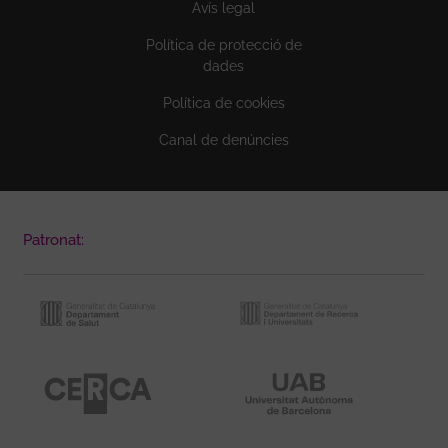
Avís legal
Política de protecció de
dades
Política de cookies
Canal de denúncies
Patronat: