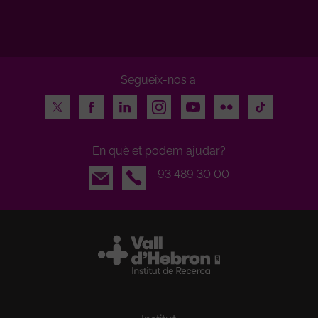
Segueix-nos a:
Twitter
Facebook
LinkedIn
Instagram
Youtube
Flickr
TikTok
En què et podem ajudar?
Email
93 489 30 00