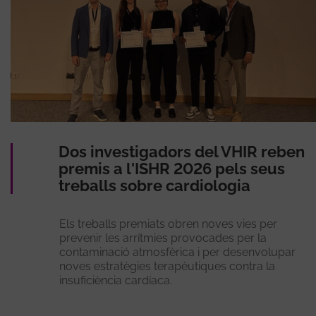
Dos investigadors del VHIR reben
premis a l'ISHR 2026 pels seus
treballs sobre cardiologia
Els treballs premiats obren noves vies per
prevenir les arrítmies provocades per la
contaminació atmosfèrica i per desenvolupar
noves estratègies terapèutiques contra la
insuficiència cardíaca.