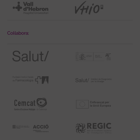
Col·labora: