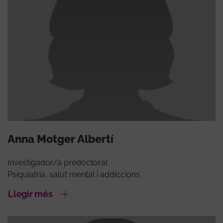
Anna Motger Albertí
Investigador/a predoctoral
Psiquiatria, salut mental i addiccions
Llegir més