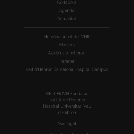
Col·labora
Agenda
Actualitat
Memòria anual del VHIR
Màsters
Ajuda'ns a millorar!
Intranet
Vall d’Hebron Barcelona Hospital Campus
©FIR-HUVH Fundació
Institut de Recerca
Hospital Universitari Vall
d'Hebron
Avís legal