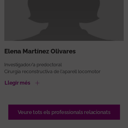
Elena Martínez Olivares
Investigador/a predoctoral
Cirurgia reconstructiva de l'aparell locomotor
Llegir més
Veure tots els professionals relacionats