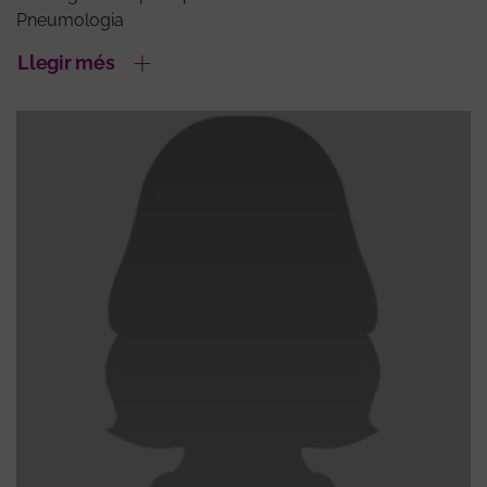
Pneumologia
Llegir més