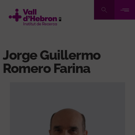
Vés
al
contingut
Jorge Guillermo
Romero Farina