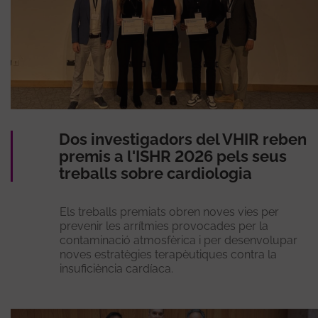
Dos investigadors del VHIR reben
premis a l'ISHR 2026 pels seus
treballs sobre cardiologia
Els treballs premiats obren noves vies per
prevenir les arrítmies provocades per la
contaminació atmosfèrica i per desenvolupar
noves estratègies terapèutiques contra la
insuficiència cardíaca.