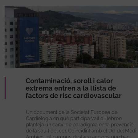
Contaminació, soroll i calor
extrema entren a la llista de
factors de risc cardiovascular
Un document de la Societat Europea de
Cardiologia en què participa Vall d'Hebron
planteja un canvi de paradigma en la prevenció
de la salut del cor. Coincidint amb el Dia del Medi
Ambient, el campus destaca accions que han