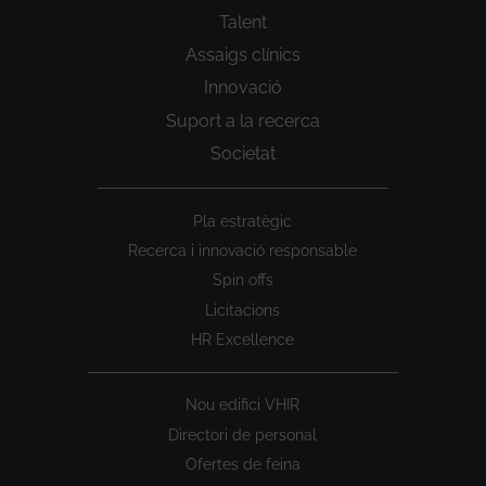
Talent
Assaigs clínics
Innovació
Suport a la recerca
Societat
Peu
Pla estratègic
1
Recerca i innovació responsable
Spin offs
Licitacions
HR Excellence
Nou edifici VHIR
Directori de personal
Ofertes de feina