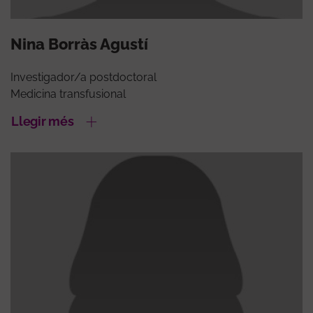
Nina Borràs Agustí
Investigador/a postdoctoral
Medicina transfusional
Llegir més