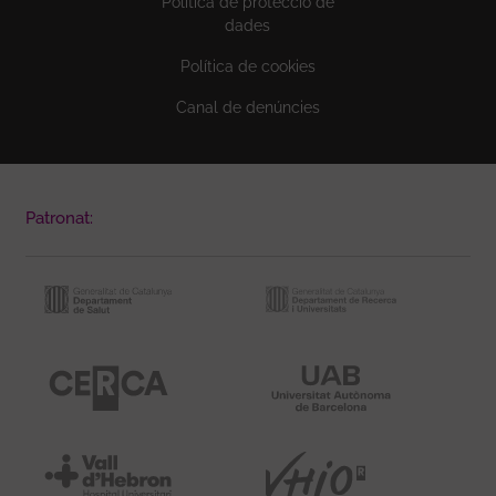
Política de protecció de
dades
Política de cookies
Canal de denúncies
Patronat: