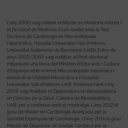
L'any 2000 vaig obtenir el Màster en Medicina Interna i
el Doctorat de Medicina (Cum laude) amb la Tesi
Doctoral de Cardiologia en Miocardiopatia
Hipertròfica, Hospital Universitari Vall d’Hebron,
Universitat Autònoma de Barcelona (UAB). Entre els
anys 2002 i 2005 vaig realitzar el Post-doctorat
mitjançant una beca del Ministeri d'Educació i Cultura
d'Espanya amb el tema Miocardiopatia Isquèmica i
estudi de la Viabilitat Miocàrdica a l'Hospital
Universitari Vall d’Hebron, UAB. Posteriorment l'any
2006 vaig finalitzar la Diplomatura en Bioestadística
en Ciències de la Salut, Càtedra de Bioestadística,
UAB; per a continuar amb el mestratge. L'any 2012 el
grau de Màster en Cardiologia Avançada per la
Societat Espanyola de Cardiologia, i l'any 2014 el grau
Màster de Diagnòstic en Imatge Cardíaca per la