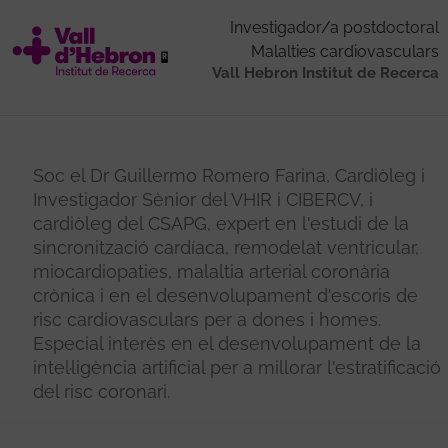
Investigador/a postdoctoral
Malalties cardiovasculars
Vall Hebron Institut de Recerca
Soc el Dr Guillermo Romero Farina, Cardiòleg i
Investigador Sènior del VHIR i CIBERCV, i
cardiòleg del CSAPG, expert en l'estudi de la
sincronització cardíaca, remodelat ventricular,
miocardiopaties, malaltia arterial coronària
crònica i en el desenvolupament d'escoris de
risc cardiovasculars per a dones i homes.
Especial interès en el desenvolupament de la
intel·ligència artificial per a millorar l'estratificació
del risc coronari.