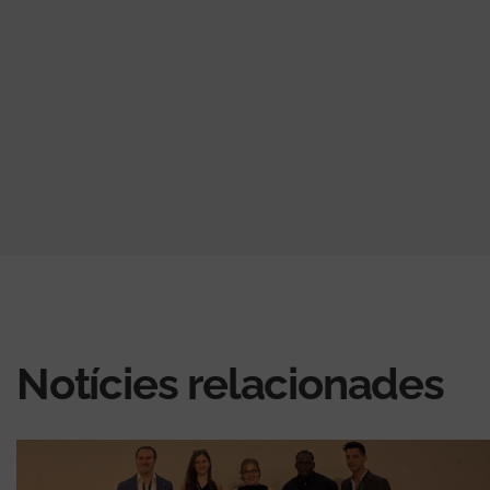
Notícies relacionades