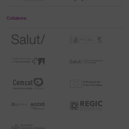
Col·labora: