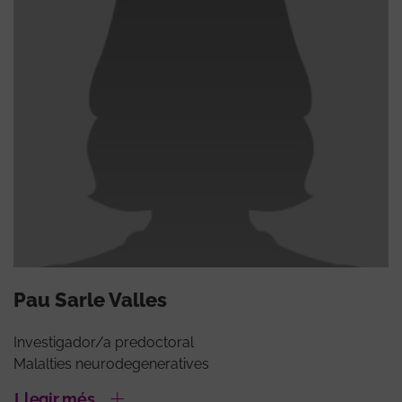
Pau Sarle Valles
Investigador/a predoctoral
Malalties neurodegeneratives
Llegir més