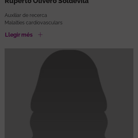
Ruperto Olivero Soldevila
Auxiliar de recerca
Malalties cardiovasculars
Llegir més