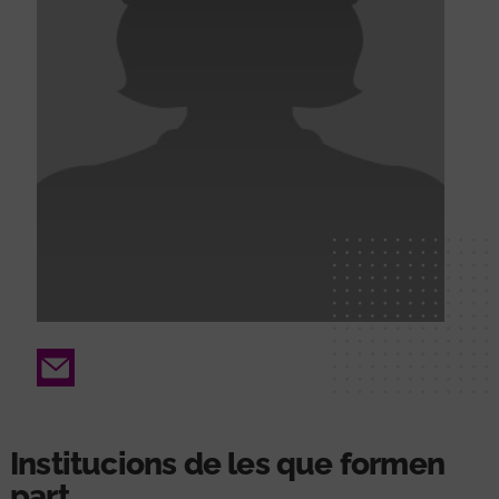
Email
Institucions de les que formen
part