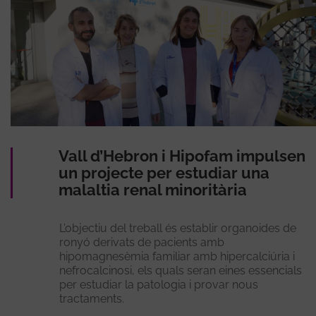
Vall d’Hebron i Hipofam impulsen
un projecte per estudiar una
malaltia renal minoritària
L’objectiu del treball és establir organoides de
ronyó derivats de pacients amb
hipomagnesèmia familiar amb hipercalciúria i
nefrocalcinosi, els quals seran eines essencials
per estudiar la patologia i provar nous
tractaments.