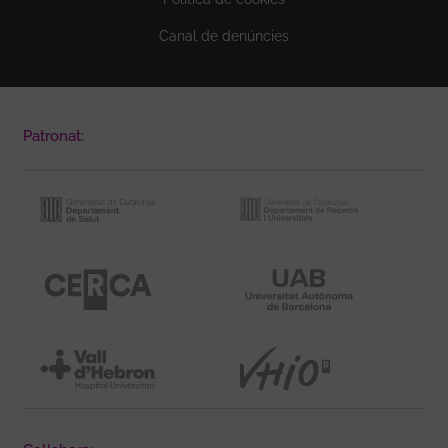
Canal de denúncies
Patronat: