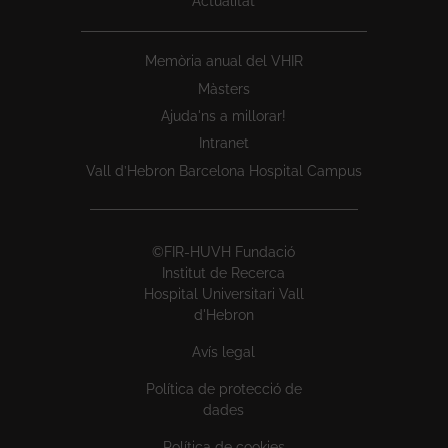
Actualitat
Memòria anual del VHIR
Màsters
Ajuda'ns a millorar!
Intranet
Vall d’Hebron Barcelona Hospital Campus
©FIR-HUVH Fundació
Institut de Recerca
Hospital Universitari Vall
d'Hebron
Avís legal
Política de protecció de
dades
Política de cookies