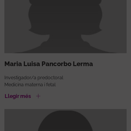
Maria Luisa Pancorbo Lerma
Investigador/a predoctoral
Medicina materna i fetal
Llegir més