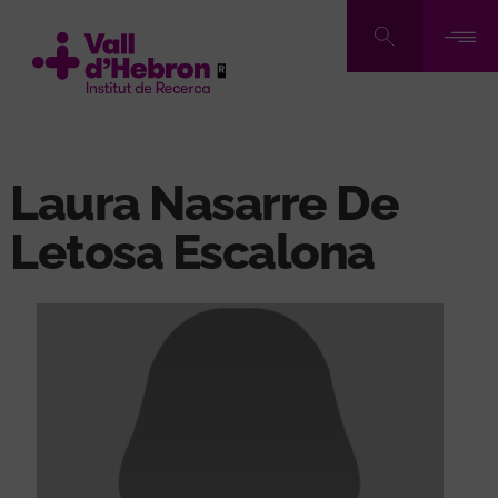
Vés
al
contingut
Laura Nasarre De
Letosa Escalona