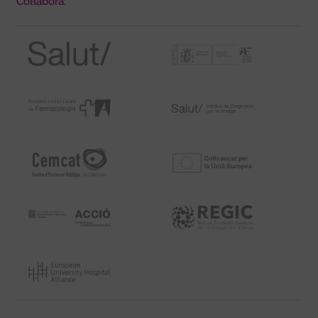
Col·labora: