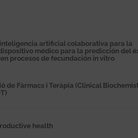
eligencia artificial colaborativa para la
spositivo médico para la predicción del é
 en procesos de fecundación in vitro
ió de Fàrmacs i Teràpia (Clinical Biochemist
DT)
roductive health