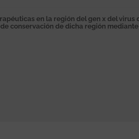
apéuticas en la región del gen x del virus 
io de conservación de dicha región mediante