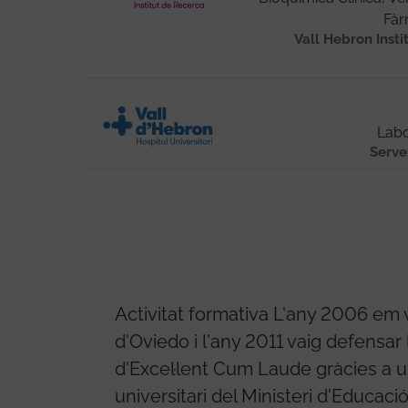
Fàr
Vall Hebron Insti
Labo
Serve
Activitat formativa L'any 2006 em va
d'Oviedo i l'any 2011 vaig defensar
d'Excel·lent Cum Laude gràcies a 
universitari del Ministeri d'Educaci