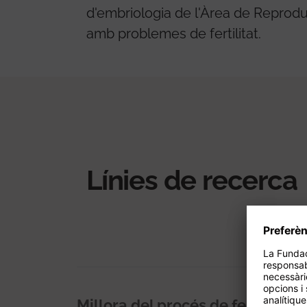
d'embriologia de l'Àrea de Reprodu
amb problemes de fertilitat.
Línies de recerca
Millora del procés de fertilització