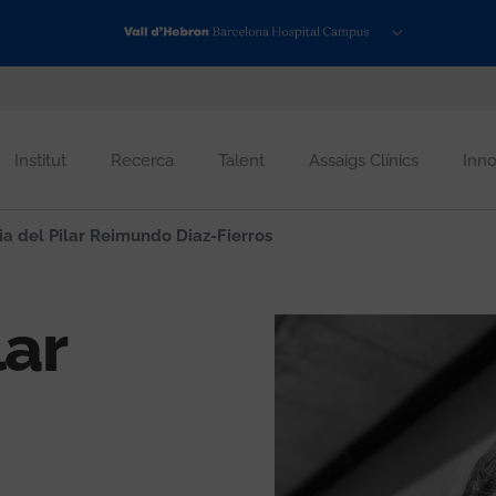
Institut
Recerca
Talent
Assaigs Clínics
Inno
a del Pilar Reimundo Diaz-Fierros
lar