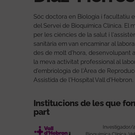
Sóc doctora en Biologia i facultatiu e
del Servei de Bioquímica Clínica. El 
per les ciències de la salut i l'assistè
sanitària em van encaminar al laborat
des de molt d'hora, desenvolupant 
la meva activitat professional al labo
d'embriologia de l'Àrea de Reproduc
Assistida de l'Hospital Vall d'Hebron.
Institucions de les que f
part
Investigador/
Bioquímica Clínica, Ve