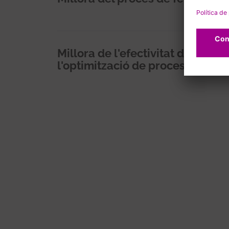
Millora de l'efectivitat de les 
l'optimització de processos al la