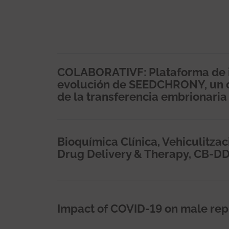
COLABORATIVF: Plataforma de int
evolución de SEEDCHRONY, un di
de la transferencia embrionaria
Bioquímica Clínica, Vehiculitzac
Drug Delivery & Therapy, CB-D
Impact of COVID-19 on male rep