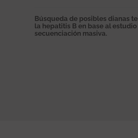
Búsqueda de posibles dianas ter
la hepatitis B en base al estud
secuenciación masiva.