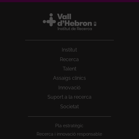
Institut
Recerca
Talent
Assaigs clínics
Innovació
Suport a la recerca
Societat
Peu
Pla estratègic
1
Recerca i innovació responsable