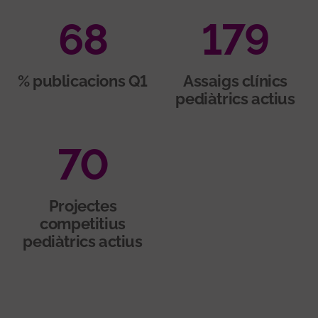
68
179
% publicacions Q1
Assaigs clínics
pediàtrics actius
70
Projectes
competitius
pediàtrics actius