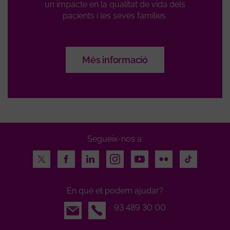
un impacte en la qualitat de vida dels
pacients i les seves famílies.
Més informació
Segueix-nos a:
Twitter
Facebook
LinkedIn
Instagram
Youtube
Flickr
TikTok
En què et podem ajudar?
Email
93 489 30 00