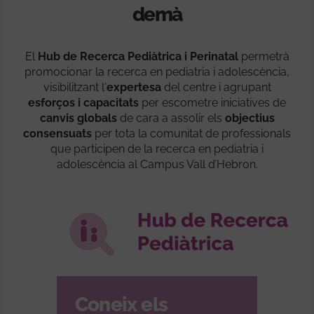
demà
El
Hub de Recerca Pediàtrica i Perinatal
permetrà
promocionar la recerca en pediatria i adolescència,
visibilitzant l'
expertesa
del centre i agrupant
esforços i capacitats
per escometre iniciatives de
canvis globals
de cara a assolir els
objectius
consensuats
per tota la comunitat de professionals
que participen de la recerca en pediatria i
adolescència al Campus Vall d’Hebron.
Coneix els