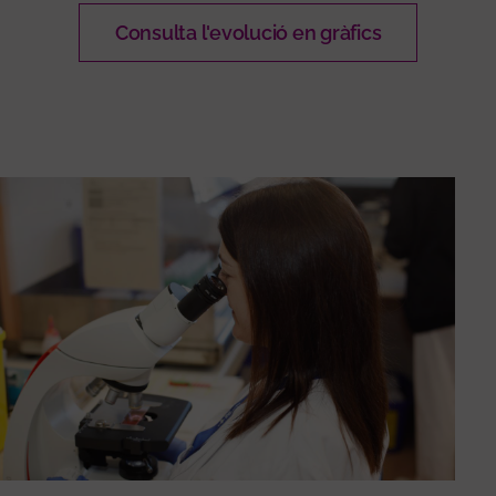
Consulta l'evolució en gràfics