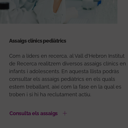
Assaigs clínics pediàtrics
Com a líders en recerca, al Vall d'Hebron Institut
de Recerca realitzem diversos assaigs clínics en
infants i adolescents. En aquesta llista podràs
consultar els assaigs pediàtrics en els quals
estem treballant, així com la fase en la qual es
troben i si hi ha reclutament actiu.
Consulta els assaigs