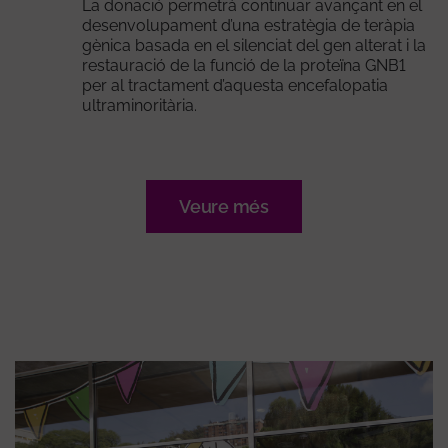
La donació permetrà continuar avançant en el
desenvolupament d’una estratègia de teràpia
gènica basada en el silenciat del gen alterat i la
restauració de la funció de la proteïna GNB1
per al tractament d’aquesta encefalopatia
ultraminoritària.
Veure més