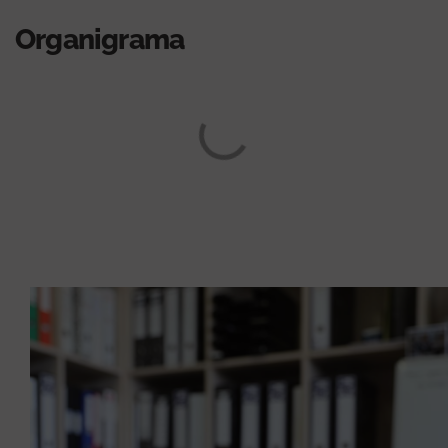
Organigrama