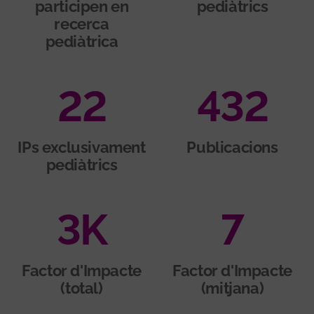
participen en
pediàtrics
recerca
pediàtrica
22
432
IPs exclusivament
Publicacions
pediàtrics
3
K
7
Factor d'Impacte
Factor d'Impacte
(total)
(mitjana)