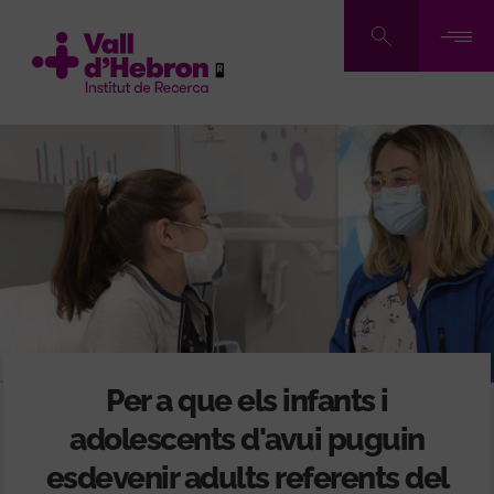
Vés
al
contingut
Per a que els infants i
adolescents d'avui puguin
esdevenir adults referents del