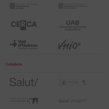
Col·labora: