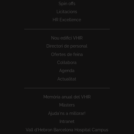
Spin offs
Licitacions
HR Excellence
Nou edifici VHIR
Directori de personal
Ofertes de feina
Col·labora
Agenda
Actualitat
Memòria anual del VHIR
Màsters
Ajuda'ns a millorar!
Intranet
Vall d’Hebron Barcelona Hospital Campus