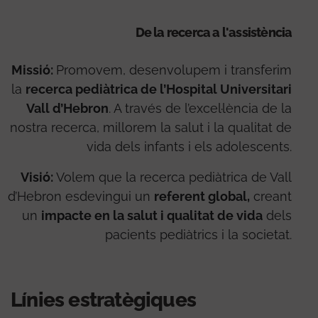
De la recerca a l'assistència
Missió:
Promovem, desenvolupem i transferim
la
recerca pediàtrica de l’Hospital Universitari
Vall d’Hebron
. A través de l’excel·lència de la
nostra recerca, millorem la salut i la qualitat de
vida dels infants i els adolescents.
Visió:
Volem que la recerca pediàtrica de Vall
d’Hebron esdevingui un
referent global,
creant
un
impacte en la salut i qualitat de vida
dels
pacients pediàtrics i la societat.
Línies estratègiques