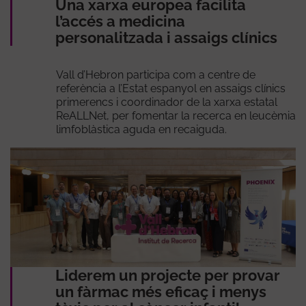
Una xarxa europea facilita
l’accés a medicina
personalitzada i assaigs clínics
Vall d’Hebron participa com a centre de
referència a l’Estat espanyol en assaigs clínics
primerencs i coordinador de la xarxa estatal
ReALLNet, per fomentar la recerca en leucèmia
limfoblàstica aguda en recaiguda.
Liderem un projecte per provar
un fàrmac més eficaç i menys