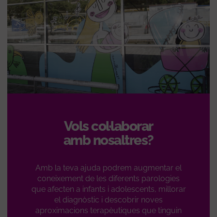
Vols col·laborar
amb nosaltres?
Amb la teva ajuda podrem augmentar el
coneixement de les diferents parologies
que afecten a infants i adolescents, millorar
el diagnòstic i descobrir noves
aproximacions terapèutiques que tinguin