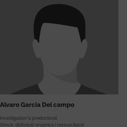
Alvaro Garcia Del campo
Investigador/a predoctoral
Shock, disfunció orgànica i ressuscitació