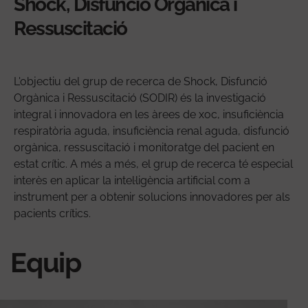
Shock, Disfunció Orgànica i
Ressuscitació
L'objectiu del grup de recerca de Shock, Disfunció
Orgànica i Ressuscitació (SODIR) és la investigació
integral i innovadora en les àrees de xoc, insuficiència
respiratòria aguda, insuficiència renal aguda, disfunció
orgànica, ressuscitació i monitoratge del pacient en
estat crític. A més a més, el grup de recerca té especial
interès en aplicar la intel·ligència artificial com a
instrument per a obtenir solucions innovadores per als
pacients crítics.
Equip