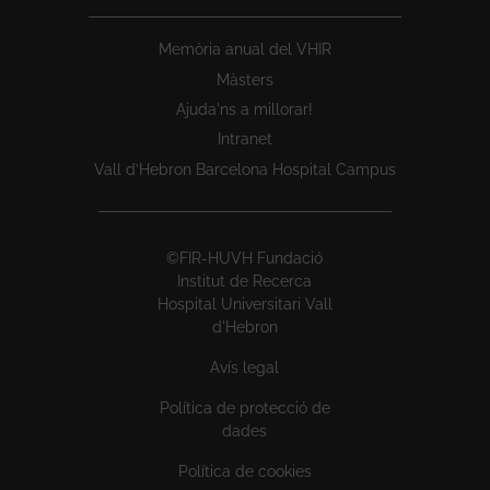
Memòria anual del VHIR
Màsters
Ajuda'ns a millorar!
Intranet
Vall d’Hebron Barcelona Hospital Campus
©FIR-HUVH Fundació
Institut de Recerca
Hospital Universitari Vall
d'Hebron
Avís legal
Política de protecció de
dades
Política de cookies