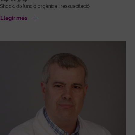
Shock, disfunció orgànica i ressuscitació
Llegir més