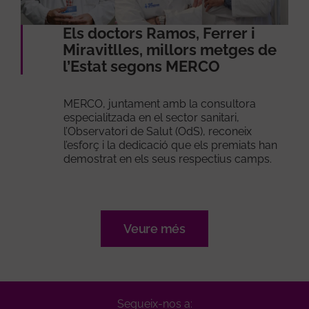
Els doctors Ramos, Ferrer i
Miravitlles, millors metges de
l’Estat segons MERCO
MERCO, juntament amb la consultora
especialitzada en el sector sanitari,
l’Observatori de Salut (OdS), reconeix
l’esforç i la dedicació que els premiats han
demostrat en els seus respectius camps.
Veure més
Segueix-nos a: