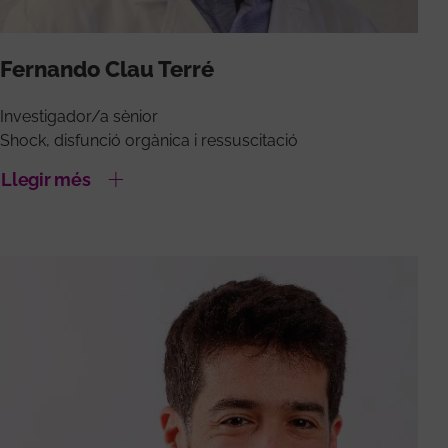
Fernando Clau Terré
Investigador/a sènior
Shock, disfunció orgànica i ressuscitació
Llegir més