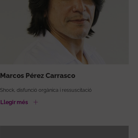
Marcos Pérez Carrasco
Shock, disfunció orgànica i ressuscitació
Llegir més