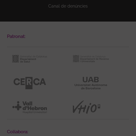
Canal de denúncies
Patronat:
Col·labora: