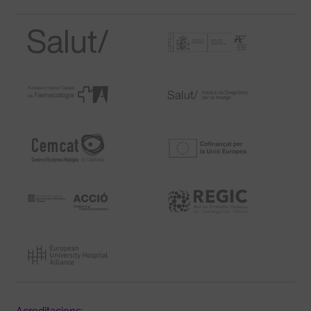
Acreditacions: