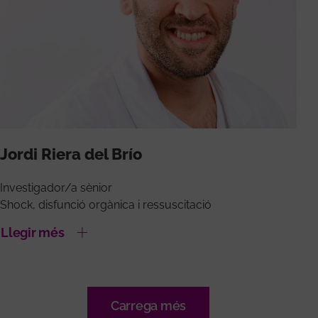
Jordi Riera del Brío
Investigador/a sènior
Shock, disfunció orgànica i ressuscitació
Llegir més
Carrega més