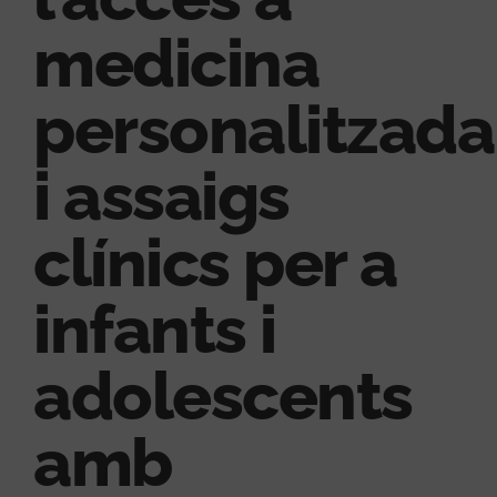
medicina
personalitzada
i assaigs
clínics per a
infants i
adolescents
amb