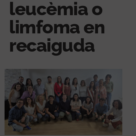
leucèmia o
limfoma en
recaiguda