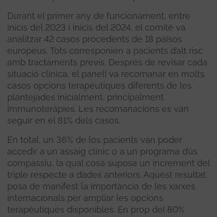
Durant el primer any de funcionament, entre
inicis del 2023 i inicis del 2024, el comitè va
analitzar 42 casos procedents de 18 països
europeus. Tots corresponien a pacients d’alt risc
amb tractaments previs. Després de revisar cada
situació clínica, el panell va recomanar en molts
casos opcions terapèutiques diferents de les
plantejades inicialment, principalment
immunoteràpies. Les recomanacions es van
seguir en el 81% dels casos.
En total, un 36% de los pacients van poder
accedir a un assaig clínic o a un programa d’ús
compassiu, la qual cosa suposa un increment del
triple respecte a dades anteriors. Aquest resultat
posa de manifest la importància de les xarxes
internacionals per ampliar les opcions
terapèutiques disponibles. En prop del 80%