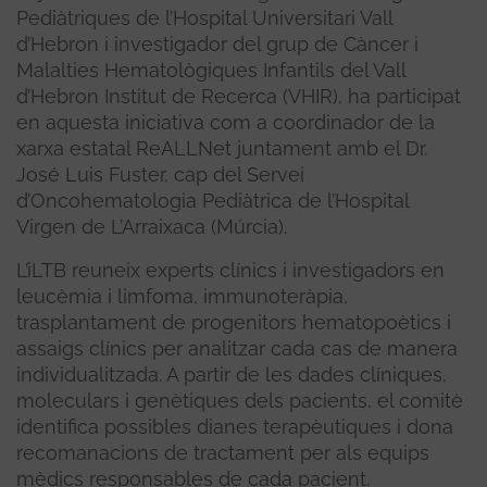
Pediàtriques de l’Hospital Universitari Vall
d’Hebron i investigador del grup de Càncer i
Malalties Hematològiques Infantils del Vall
d’Hebron Institut de Recerca (VHIR), ha participat
en aquesta iniciativa com a coordinador de la
xarxa estatal ReALLNet juntament amb el Dr.
José Luis Fuster, cap del Servei
d’Oncohematologia Pediàtrica de l’Hospital
Virgen de L’Arraixaca (Múrcia).
L’iLTB reuneix experts clínics i investigadors en
leucèmia i limfoma, immunoteràpia,
trasplantament de progenitors hematopoètics i
assaigs clínics per analitzar cada cas de manera
individualitzada. A partir de les dades clíniques,
moleculars i genètiques dels pacients, el comitè
identifica possibles dianes terapèutiques i dona
recomanacions de tractament per als equips
mèdics responsables de cada pacient.