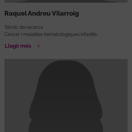
Raquel Andreu Vilarroig
Tècnic de recerca
Càncer i malalties hematològiques infantils
Llegir més