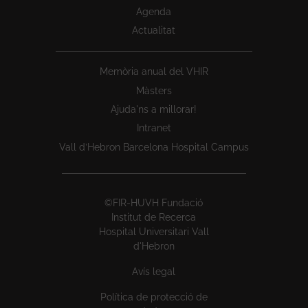
Agenda
Actualitat
Memòria anual del VHIR
Màsters
Ajuda'ns a millorar!
Intranet
Vall d’Hebron Barcelona Hospital Campus
©FIR-HUVH Fundació
Institut de Recerca
Hospital Universitari Vall
d'Hebron
Avís legal
Política de protecció de