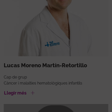
Lucas Moreno Martín-Retortillo
Cap de grup
Càncer i malalties hematològiques infantils
Llegir més