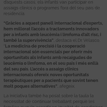
d’aquests casos, els infants van participar en
assaigs clínics o programes fora del seu país de
residència.
“Gràcies a aquest panell internacional d’experts,
hem millorat l’accés a tractaments innovadors
per a infants amb leucèmia i limfoma d’alt risc, i
també la supervivència”
, destaca el Dr. Velasco.
“
La medicina de precisió i la cooperació
internacional són essencials per oferir més
oportunitats als infants amb recaigudes de
leucèmia o limfoma, en el seu país i més enllà
del seu país. L’accés a assaigs clínics
internacionals ofereix noves oportunitats
terapèutiques per a pacients que sovint tenen
molt poques alternatives”
, afegeix.
La iniciativa també ha posat sobre la taula la
necessitat de continuar treballant perquè les