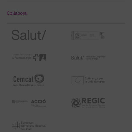
Col·labora: