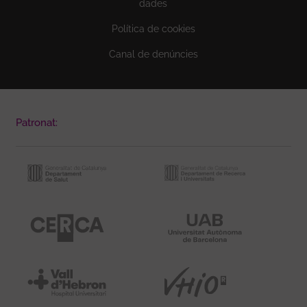
dades
Política de cookies
Canal de denúncies
Patronat: