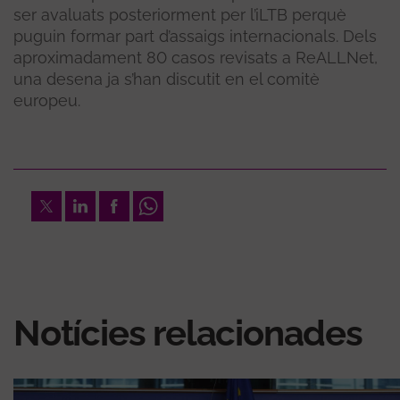
ser avaluats posteriorment per l’iLTB perquè
puguin formar part d’assaigs internacionals. Dels
aproximadament 80 casos revisats a ReALLNet,
una desena ja s’han discutit en el comitè
europeu.
Twitter
LinkedIn
Facebook
Whatsapp
Notícies relacionades