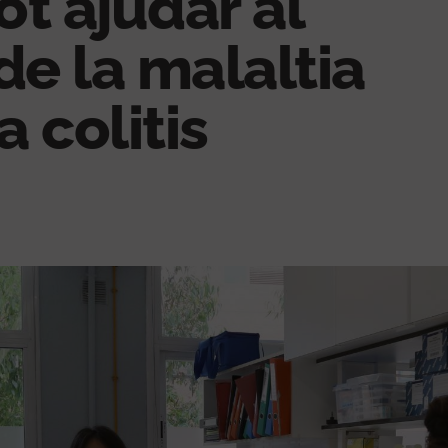
ot ajudar al
de la malaltia
a colitis