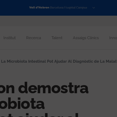
Institut
Recerca
Talent
Assaigs Clínics
Inno
a Microbiota Intestinal Pot Ajudar Al Diagnòstic de La Malalti
ron demostra
obiota