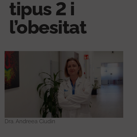
tipus 2 i
l’obesitat
Dra. Andreea Ciudin