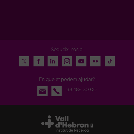
Segueix-nos a:
Twitter
Facebook
LinkedIn
Instagram
Youtube
Flickr
TikTok
En què et podem ajudar?
Email
93 489 30 00