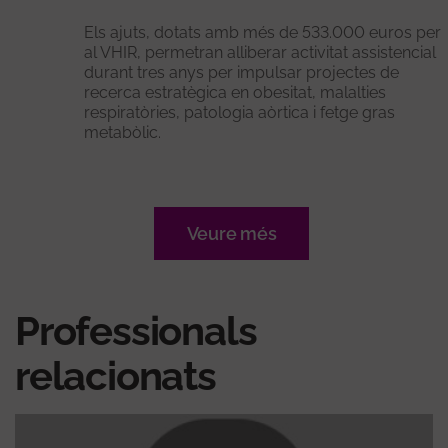
Els ajuts, dotats amb més de 533.000 euros per
al VHIR, permetran alliberar activitat assistencial
durant tres anys per impulsar projectes de
recerca estratègica en obesitat, malalties
respiratòries, patologia aòrtica i fetge gras
metabòlic.
Veure més
Professionals
relacionats