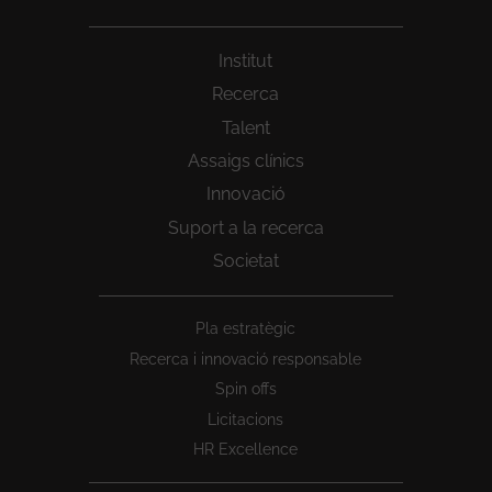
Institut
Recerca
Talent
Assaigs clínics
Innovació
Suport a la recerca
Societat
Peu
Pla estratègic
1
Recerca i innovació responsable
Spin offs
Licitacions
HR Excellence