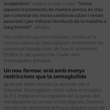
terapèutica”
, explica la Dra. Ciudin.
“Iniciar
aquests tractaments de manera precoç és clau
per controlar els riscos cardiovasculars i renals
associats i per millorar l’evolució de la malaltia a
llarg termini”
, afegeix.
Per confirmar aquests resultats i continuar la
recerca clínica de l’elecoglipron, recentment ha
començat l’assaig clínic de fase III, anomenat
EMBOLD, del qual la Dra. Ciudin serà
investigadora principal.
Un nou fàrmac oral amb menys
restriccions que la semaglutida
Igual que altres fàrmacs ja aprovats per a
l’obesitat, l’elecoglipron actua sobre el receptor
GLP-1, implicat en la regulació de la gana i del
metabolisme al cervell i el tub digestiu. Diversos
estudis han demostrat l’eficàcia d’aquest tipus de