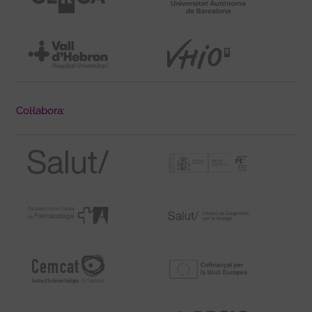
Col·labora: