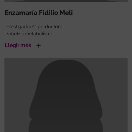
Enzamaría Fidilio Meli
Investigador/a predoctoral
Diabetis i metabolisme
Llegir més