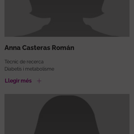
Anna Casteras Román
Tècnic de recerca
Diabetis i metabolisme
Llegir més