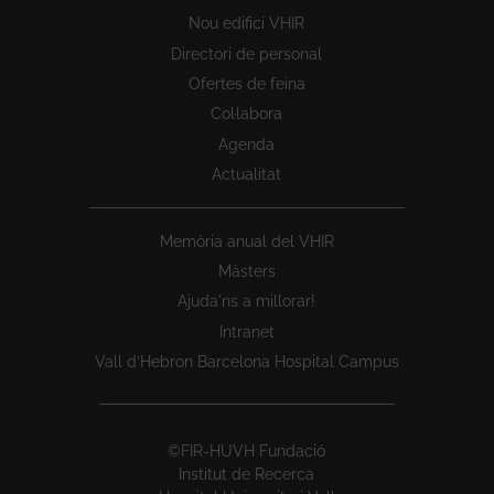
Nou edifici VHIR
Directori de personal
Ofertes de feina
Col·labora
Agenda
Actualitat
Memòria anual del VHIR
Màsters
Ajuda'ns a millorar!
Intranet
Vall d’Hebron Barcelona Hospital Campus
©FIR-HUVH Fundació
Institut de Recerca