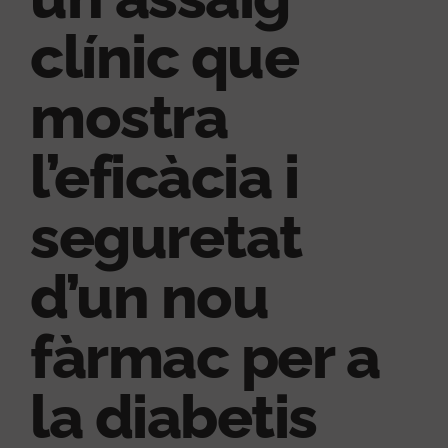
clínic que
mostra
l’eficàcia i
seguretat
d’un nou
fàrmac per a
la diabetis