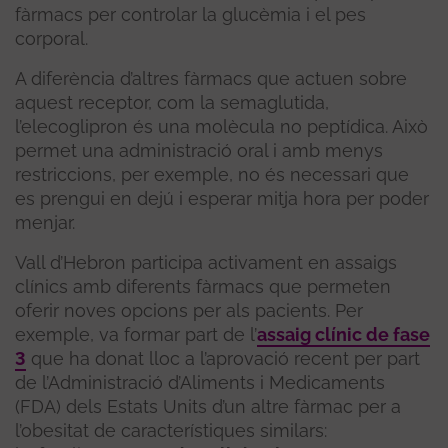
fàrmacs per controlar la glucèmia i el pes
corporal.
A diferència d’altres fàrmacs que actuen sobre
aquest receptor, com la semaglutida,
l’elecoglipron és una molècula no peptídica. Això
permet una administració oral i amb menys
restriccions, per exemple, no és necessari que
es prengui en dejú i esperar mitja hora per poder
menjar.
Vall d’Hebron participa activament en assaigs
clínics amb diferents fàrmacs que permeten
oferir noves opcions per als pacients. Per
exemple, va formar part de l’
assaig clínic de fase
3
que ha donat lloc a l’aprovació recent per part
de l’Administració d’Aliments i Medicaments
(FDA) dels Estats Units d’un altre fàrmac per a
l’obesitat de característiques similars: