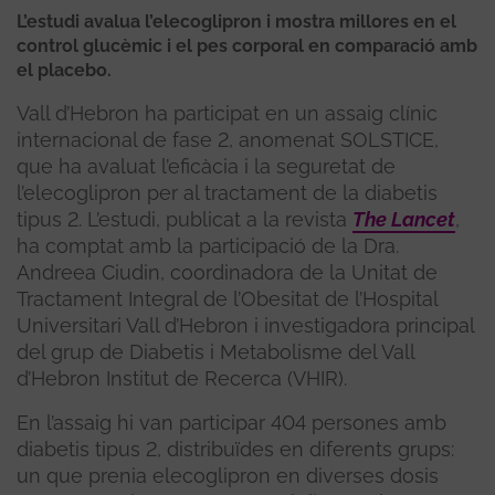
L’estudi avalua l’elecoglipron i mostra millores en el
control glucèmic i el pes corporal en comparació amb
el placebo.
Vall d’Hebron ha participat en un assaig clínic
internacional de fase 2, anomenat SOLSTICE,
que ha avaluat l’eficàcia i la seguretat de
l’elecoglipron per al tractament de la diabetis
tipus 2. L’estudi, publicat a la revista
The Lancet
,
ha comptat amb la participació de la Dra.
Andreea Ciudin, coordinadora de la Unitat de
Tractament Integral de l’Obesitat de l’Hospital
Universitari Vall d’Hebron i investigadora principal
del grup de Diabetis i Metabolisme del Vall
d’Hebron Institut de Recerca (VHIR).
En l’assaig hi van participar 404 persones amb
diabetis tipus 2, distribuïdes en diferents grups:
un que prenia elecoglipron en diverses dosis