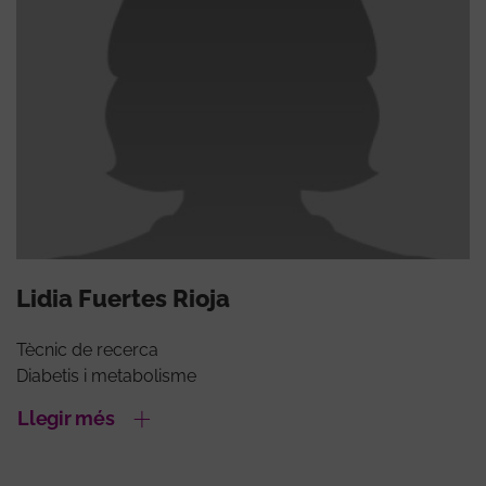
Lidia Fuertes Rioja
Tècnic de recerca
Diabetis i metabolisme
Llegir més