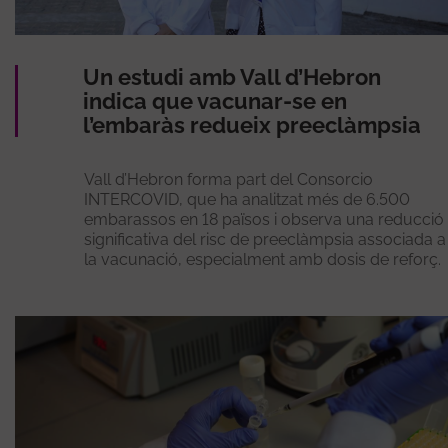
Un estudi amb Vall d’Hebron
indica que vacunar-se en
l’embaràs redueix preeclàmpsia
Vall d’Hebron forma part del Consorcio
INTERCOVID, que ha analitzat més de 6.500
embarassos en 18 països i observa una reducció
significativa del risc de preeclàmpsia associada a
la vacunació, especialment amb dosis de reforç.