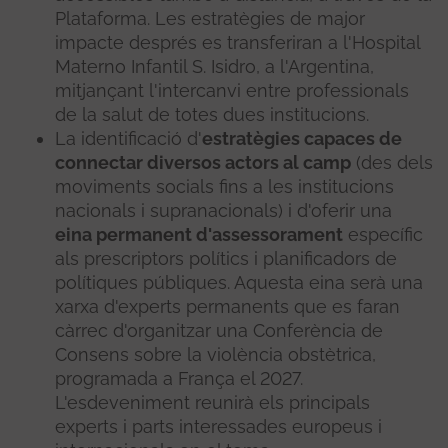
Plataforma. Les estratègies de major
impacte després es transferiran a l'Hospital
Materno Infantil S. Isidro, a l'Argentina,
mitjançant l'intercanvi entre professionals
de la salut de totes dues institucions.
La identificació d'
estratègies capaces de
connectar diversos actors al camp
(des dels
moviments socials fins a les institucions
nacionals i supranacionals) i d'oferir una
eina permanent d'assessorament
específic
als prescriptors polítics i planificadors de
polítiques públiques. Aquesta eina serà una
xarxa d'experts permanents que es faran
càrrec d'organitzar una Conferència de
Consens sobre la violència obstètrica,
programada a França el 2027.
L'esdeveniment reunirà els principals
experts i parts interessades europeus i