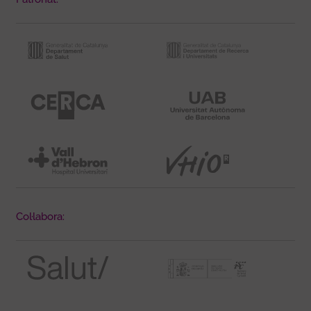
Col·labora: