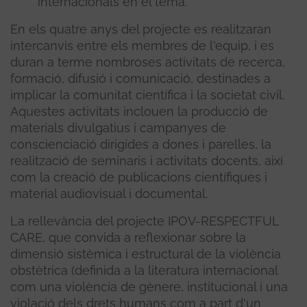
internacionals en el tema.
En els quatre anys del projecte es realitzaran
intercanvis entre els membres de l'equip, i es
duran a terme nombroses activitats de recerca,
formació, difusió i comunicació, destinades a
implicar la comunitat científica i la societat civil.
Aquestes activitats inclouen la producció de
materials divulgatius i campanyes de
conscienciació dirigides a dones i parelles, la
realització de seminaris i activitats docents, així
com la creació de publicacions científiques i
material audiovisual i documental.
La rellevància del projecte IPOV-RESPECTFUL
CARE, que convida a reflexionar sobre la
dimensió sistèmica i estructural de la violència
obstètrica (definida a la literatura internacional
com una violència de gènere, institucional i una
violació dels drets humans com a part d'un