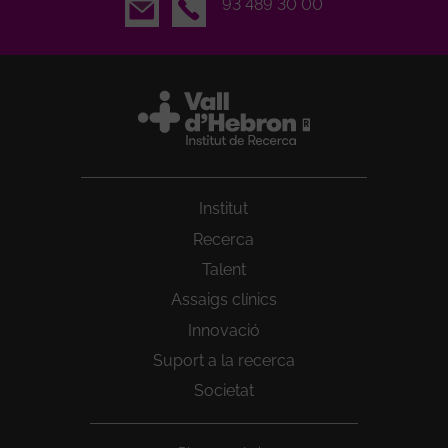
Email
93 489 30 00
Institut
Recerca
Talent
Assaigs clínics
Innovació
Suport a la recerca
Societat
Peu