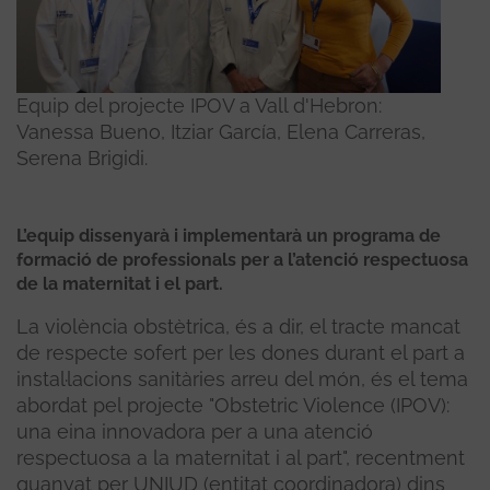
Equip del projecte IPOV a Vall d'Hebron:
Vanessa Bueno, Itziar García, Elena Carreras,
Serena Brigidi.
L’equip dissenyarà i implementarà un programa de
formació de professionals per a l’atenció respectuosa
de la maternitat i el part.
La violència obstètrica, és a dir, el tracte mancat
de respecte sofert per les dones durant el part a
instal·lacions sanitàries arreu del món, és el tema
abordat pel projecte "Obstetric Violence (IPOV):
una eina innovadora per a una atenció
respectuosa a la maternitat i al part", recentment
guanyat per UNIUD (entitat coordinadora) dins