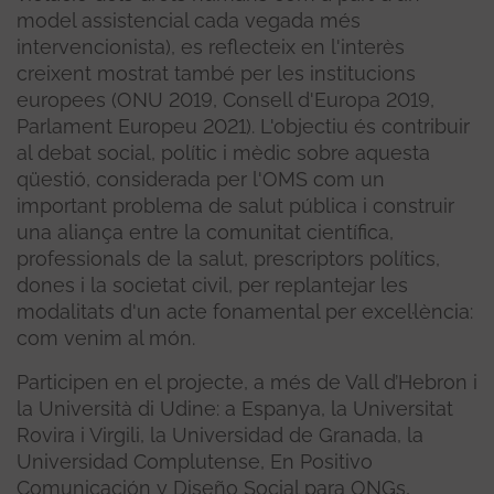
model assistencial cada vegada més
intervencionista), es reflecteix en l'interès
creixent mostrat també per les institucions
europees (ONU 2019, Consell d'Europa 2019,
Parlament Europeu 2021). L'objectiu és contribuir
al debat social, polític i mèdic sobre aquesta
qüestió, considerada per l'OMS com un
important problema de salut pública i construir
una aliança entre la comunitat científica,
professionals de la salut, prescriptors polítics,
dones i la societat civil, per replantejar les
modalitats d'un acte fonamental per excel·lència:
com venim al món.
Participen en el projecte, a més de Vall d’Hebron i
la Università di Udine: a Espanya, la Universitat
Rovira i Virgili, la Universidad de Granada, la
Universidad Complutense, En Positivo
Comunicación y Diseño Social para ONGs,