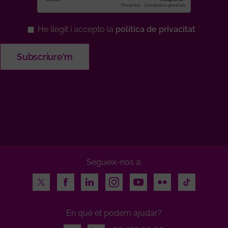
He llegit i accepto la
política de privacitat
Segueix-nos a:
Twitter
Facebook
LinkedIn
Instagram
Youtube
Flickr
TikTok
En què et podem ajudar?