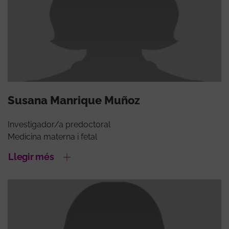
Susana Manrique Muñoz
Investigador/a predoctoral
Medicina materna i fetal
Llegir més