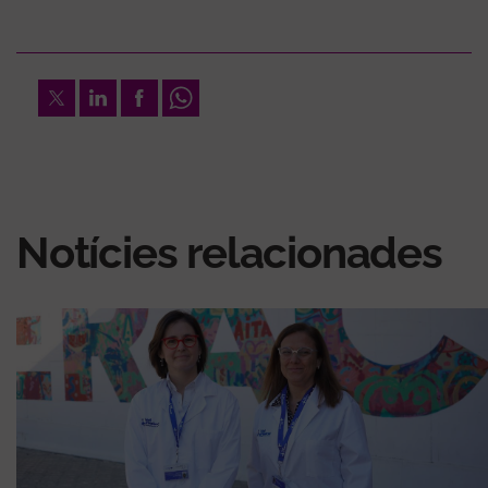
Twitter
LinkedIn
Facebook
Whatsapp
Notícies relacionades