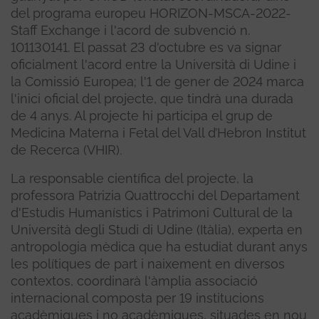
del programa europeu HORIZON-MSCA-2022-
Staff Exchange i l'acord de subvenció n.
101130141. El passat 23 d'octubre es va signar
oficialment l'acord entre la Università di Udine i
la Comissió Europea; l'1 de gener de 2024 marca
l'inici oficial del projecte, que tindrà una durada
de 4 anys. Al projecte hi participa el grup de
Medicina Materna i Fetal del Vall d’Hebron Institut
de Recerca (VHIR).
La responsable científica del projecte, la
professora Patrizia Quattrocchi del Departament
d'Estudis Humanístics i Patrimoni Cultural de la
Università degli Studi di Udine (Itàlia), experta en
antropologia mèdica que ha estudiat durant anys
les polítiques de part i naixement en diversos
contextos, coordinarà l'àmplia associació
internacional composta per 19 institucions
acadèmiques i no acadèmiques, situades en nou