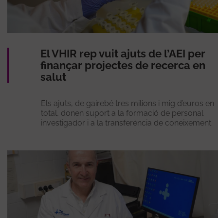
El VHIR rep vuit ajuts de l’AEI per
finançar projectes de recerca en
salut
Els ajuts, de gairebé tres milions i mig d’euros en
total, donen suport a la formació de personal
investigador i a la transferència de coneixement.