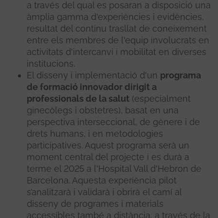
a través del qual es posaran a disposició una
àmplia gamma d'experiències i evidències,
resultat del continu trasllat de coneixement
entre els membres de l'equip involucrats en
activitats d'intercanvi i mobilitat en diverses
institucions.
El disseny i implementació d'un
programa
de formació innovador dirigit a
professionals de la salut
(especialment
ginecòlegs i obstetres), basat en una
perspectiva interseccional, de gènere i de
drets humans, i en metodologies
participatives. Aquest programa serà un
moment central del projecte i es durà a
terme el 2025 a l'Hospital Vall d'Hebron de
Barcelona. Aquesta experiència pilot
s’analitzarà i validarà i obrirà el camí al
disseny de programes i materials
accessibles també a distància, a través de la