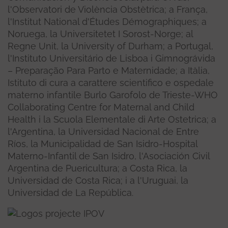
l'Observatori de Violència Obstètrica; a França,
l'Institut National d'Études Démographiques; a
Noruega, la Universitetet I Sorost-Norge; al
Regne Unit, la University of Durham; a Portugal,
l'Instituto Universitário de Lisboa i Gimnográvida
– Preparação Para Parto e Maternidade; a Itàlia,
Istituto di cura a carattere scientifico e ospedale
materno infantile Burlo Garofolo de Trieste-WHO
Collaborating Centre for Maternal and Child
Health i la Scuola Elementale di Arte Ostetrica; a
l'Argentina, la Universidad Nacional de Entre
Ríos, la Municipalidad de San Isidro-Hospital
Materno-Infantil de San Isidro, l'Asociación Civil
Argentina de Puericultura; a Costa Rica, la
Universidad de Costa Rica; i a l'Uruguai, la
Universidad de La República.