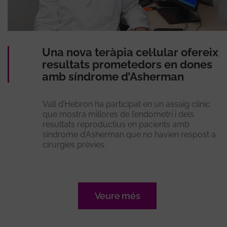
Una nova teràpia cel·lular ofereix
resultats prometedors en dones
amb síndrome d’Asherman
Vall d’Hebron ha participat en un assaig clínic
que mostra millores de l’endometri i dels
resultats reproductius en pacients amb
síndrome d’Asherman que no havien respost a
cirurgies prèvies.
Veure més