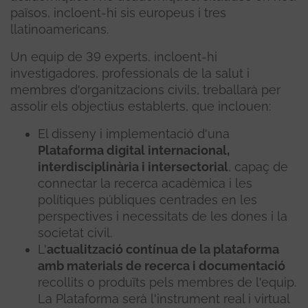
països, incloent-hi sis europeus i tres
llatinoamericans.
Un equip de 39 experts, incloent-hi
investigadores, professionals de la salut i
membres d'organitzacions civils, treballarà per
assolir els objectius establerts, que inclouen:
El disseny i implementació d'una
Plataforma digital internacional,
interdisciplinària i intersectorial
, capaç de
connectar la recerca acadèmica i les
polítiques públiques centrades en les
perspectives i necessitats de les dones i la
societat civil.
L'
actualització contínua de la plataforma
amb materials de recerca i documentació
recollits o produïts pels membres de l'equip.
La Plataforma serà l'instrument real i virtual