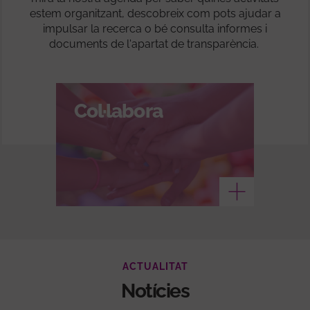
estem organitzant, descobreix com pots ajudar a
impulsar la recerca o bé consulta informes i
documents de l'apartat de transparència.
Col·labora
Veure més
ACTUALITAT
Notícies