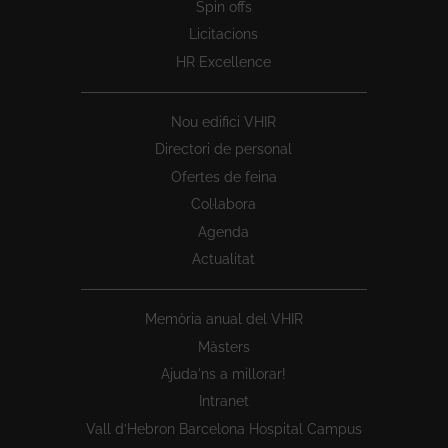
Spin offs
Licitacions
HR Excellence
Nou edifici VHIR
Directori de personal
Ofertes de feina
Col·labora
Agenda
Actualitat
Memòria anual del VHIR
Màsters
Ajuda'ns a millorar!
Intranet
Vall d’Hebron Barcelona Hospital Campus