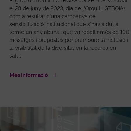
El grup de treball LGTBQIA+ del VHIR es va crear
el 28 de juny de 2023, dia de l'Orgull LGTBQIA+,
com a resultat d'una campanya de
sensibilització institucional que s'havia dut a
terme un any abans i que va recollir més de 100
missatges i propostes per promoure la inclusió i
la visibilitat de la diversitat en la recerca en
salut.
Més informació