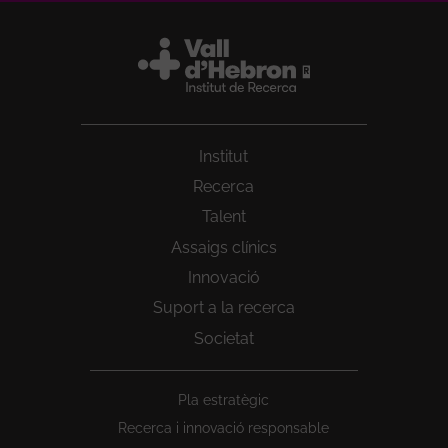
Institut
Recerca
Talent
Assaigs clínics
Innovació
Suport a la recerca
Societat
Peu
Pla estratègic
1
Recerca i innovació responsable