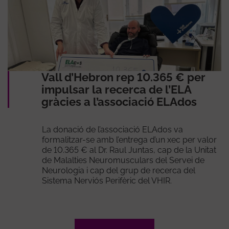
Vall d’Hebron rep 10.365 € per
impulsar la recerca de l’ELA
gràcies a l’associació ELAdos
La donació de l’associació ELAdos va
formalitzar-se amb l’entrega d’un xec per valor
de 10.365 € al Dr. Raul Juntas, cap de la Unitat
de Malalties Neuromusculars del Servei de
Neurologia i cap del grup de recerca del
Sistema Nerviós Perifèric del VHIR.