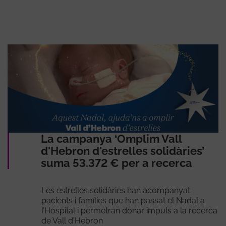
La campanya ‘Omplim Vall
d'Hebron d'estrelles solidàries’
suma 53.372 € per a recerca
Les estrelles solidàries han acompanyat
pacients i famílies que han passat el Nadal a
l’Hospital i permetran donar impuls a la recerca
de Vall d'Hebron