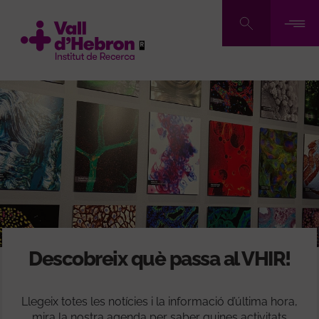
Vés
al
contingut
Descobreix què passa al VHIR!
Llegeix totes les notícies i la informació d’última hora,
mira la nostra agenda per saber quines activitats