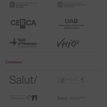
Col·labora: