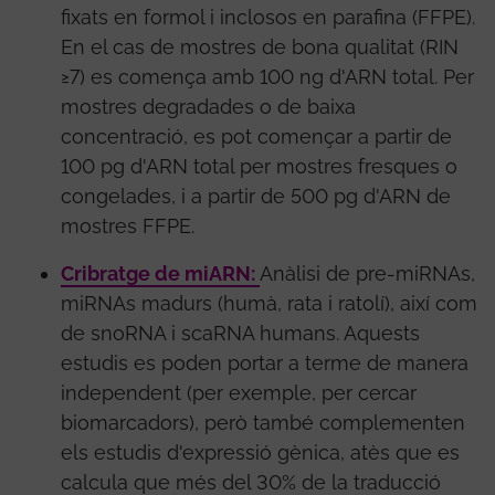
fixats en formol i inclosos en parafina (FFPE).
En el cas de mostres de bona qualitat (RIN
≥7) es comença amb 100 ng d'ARN total. Per
mostres degradades o de baixa
concentració, es pot començar a partir de
100 pg d'ARN total per mostres fresques o
congelades, i a partir de 500 pg d'ARN de
mostres FFPE.
Cribratge de miARN:
Anàlisi de pre-miRNAs,
miRNAs madurs (humà, rata i ratolí), així com
de snoRNA i scaRNA humans. Aquests
estudis es poden portar a terme de manera
independent (per exemple, per cercar
biomarcadors), però també complementen
els estudis d'expressió gènica, atès que es
calcula que més del 30% de la traducció