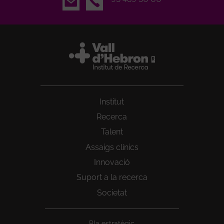
Institut
Recerca
Talent
Assaigs clínics
Innovació
Suport a la recerca
Societat
Peu
Pla estratègic