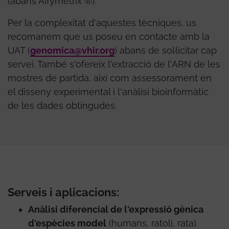
(abans Affymetrix ®).
Per la complexitat d'aquestes tècniques, us
recomanem que us poseu en contacte amb la
UAT (
genomica@vhir.org
) abans de sol·licitar cap
servei. També s'ofereix l'extracció de l'ARN de les
mostres de partida, així com assessorament en
el disseny experimental i l'anàlisi bioinformàtic
de les dades obtingudes.
Serveis i aplicacions:
Anàlisi diferencial de l'expressió gènica
d'espècies model
(humans, ratolí, rata).