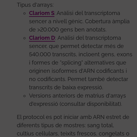
Tipus d'arrays:
Clariom S
: Anàlisi del transcriptoma
sencer a nivell gènic. Cobertura àmplia
de >20.000 gens ben anotats.
Clariom D
: Anàlisi del transcriptoma
sencer, que permet detectar més de
540.000 transcrits, incloent gens, exons
i formes de "splicing" alternatives que
originen isoformes d'ARN codificants i
no codificants. Permet també detectar
transcrits de baixa expressió.
Versions anteriors de matrius d'arrays
d'expressió (consultar disponibilitat).
El protocol es pot iniciar amb ARN estret de
diferents tipus de mostres: sang total,
cultius cel·lulars, teixits frescos, congelats o