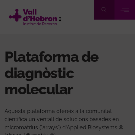
Vés
al
contingut
Plataforma de
diagnòstic
molecular
Aquesta plataforma ofereix a la comunitat
científica un ventall de solucions basades en
micromatrius ("arrays") d'Applied Biosystems ®