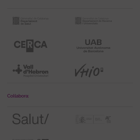
Col·labora: