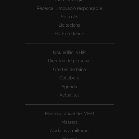
1
Recerca i innovació responsable
Spin offs
Licitacions
HR Excellence
Nou edifici VHIR
Directori de personal
Ofertes de feina
Col·labora
Agenda
Actualitat
Memòria anual del VHIR
Màsters
Ajuda'ns a millorar!