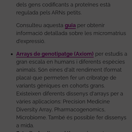
dels gens codificants a proteïnes està
regulada pels ARNs petits.
Consulteu aquesta
guia
per obtenir
informació detallada sobre les micromatrius
d'expressió.
Arrays de genotipatge (Axiom)
per estudis a
gran escala en humans i diferents espècies
animals. Són eines d'alt rendiment (format
placa) que permeten fer un cribratge de
variants gèniques en cohorts grans.
Existeixen diferents dissenys d'arrays per a
vàries aplicacions: Precision Medicine
Diversity Array, Pharmacogenomics,
Microbiome. També és possible fer dissenys
a mida.