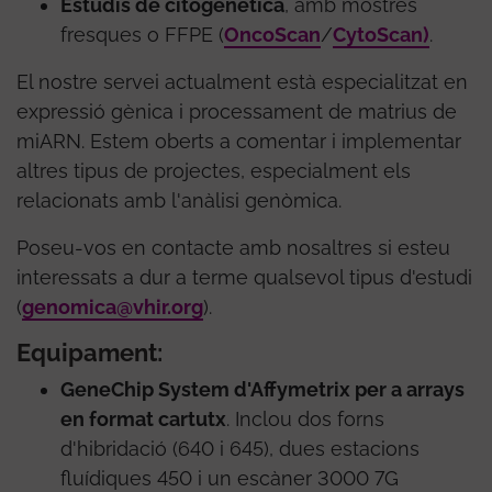
Estudis de citogenètica
, amb mostres
fresques o FFPE (
OncoScan
/
CytoScan)
.
El nostre servei actualment està especialitzat en
expressió gènica i processament de matrius de
miARN. Estem oberts a comentar i implementar
altres tipus de projectes, especialment els
relacionats amb l'anàlisi genòmica.
Poseu-vos en contacte amb nosaltres si esteu
interessats a dur a terme qualsevol tipus d'estudi
(
genomica@vhir.org
).
Equipament:
GeneChip System d'Affymetrix per a arrays
en format cartutx
. Inclou dos forns
d'hibridació (640 i 645), dues estacions
fluídiques 450 i un escàner 3000 7G