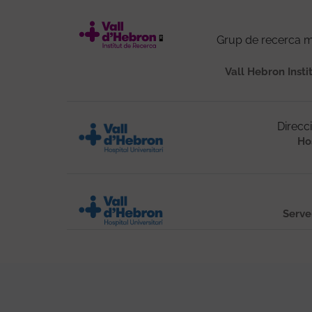
Grup de recerca mu
Vall Hebron Insti
Direcc
Ho
Serve