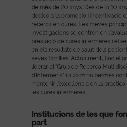
de més de 20 anys. Des de fa 10 a
dedico a la promoció i incentivació d
recerca en cures. Les meves princip
investigacions se centren en l'avalua
prestació de cures infermeres i el s
en els resultats de salut dels pacient
seves famílies. Actualment, tinc el pr
liderar el "Grup de Recerca Multidisci
d’Infermeria" i això m'ha permès cont
mantenir l'excel·lència en la pràctica 
les cures infermeres.
Institucions de les que f
part