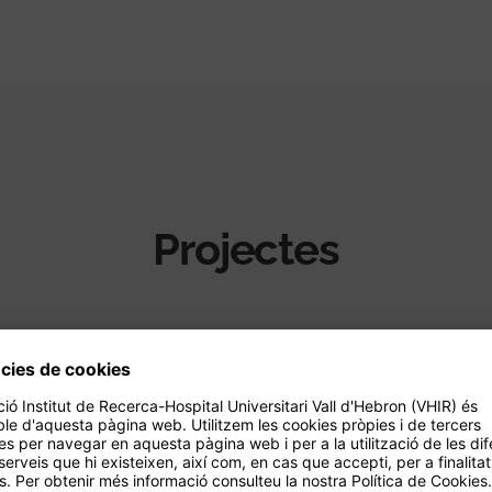
Projectes
delo de gestión hospitalaria: Mejora de
n de paciente y profesionales