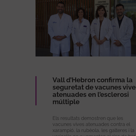
Vall d’Hebron confirma la
seguretat de vacunes vive
atenuades en l’esclerosi
múltiple
Els resultats demostren que les
vacunes vives atenuades contra el
xarampió, la rubèola, les galteres i la