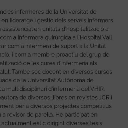
cies infermeres de la Universitat de
 en lideratge i gestió dels serveis infermers
 assistencial en unitats d'hospitalització a
i com a infermera quirúrgica a l'Hospital Vall
ar com a infermera de suport a la Unitat
ació, i com a membre proactiu del grup de
atització de les cures d'infermeria als
a Salut. També sóc docent en diversos cursos
uada de la Universitat Autònoma de
ca multidisciplinari d'infermeria del VHIR.
autora de diversos llibres en revistes JCR i
çament per a diversos projectes competitius
 a revisor de parella. He participat en
ctualment estic dirigint diverses tesis