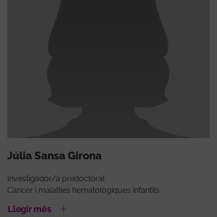
Júlia Sansa Girona
Investigador/a predoctoral
Càncer i malalties hematològiques infantils
Llegir més