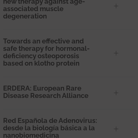
new therapy against age-
associated muscle
degeneration
Towards an effective and
safe therapy for hormonal-
deficiency osteoporosis
based on klotho protein
ERDERA: European Rare
Disease Research Alliance
Red Española de Adenovirus:
desde la biología básica a la
nanobiomedicina