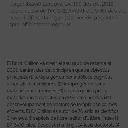
l'organització Europea EATRIS des del 2016,
coordinador de l'eCORE AVANT del VHIR des del
2022, i diferents organitzacions de pacients i
spin-off biotecnològiques.
El Dr. M. Chillon va crear el seu grup de recerca el
2001, centrat des del principi en quatre objectius
principals: (1) teràpia gènica per a dèficits cognitius
associats a envelliment; (2) teràpia gènica per a
malalties autoimmunes; (3) teràpia gènica per a
malalties rares que afecten el sistema nerviós i (4)
desenvolupament de vectors de teràpia gènica més
eficients. El Dr. Chillon és autor de 76 articles científics,
3 reviews, 5 capítols de llibre, editor d'1 llibre (índex H:
27; 3470 cites, Scopus), i ha dirigit 14 tesis doctorals (4