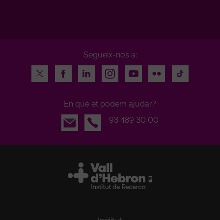
Segueix-nos a:
Twitter
Facebook
LinkedIn
Instagram
Youtube
Flickr
TikTok
En què et podem ajudar?
Email
93 489 30 00