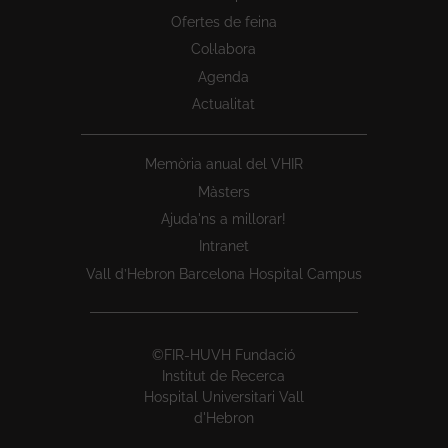
Ofertes de feina
Col·labora
Agenda
Actualitat
Memòria anual del VHIR
Màsters
Ajuda'ns a millorar!
Intranet
Vall d’Hebron Barcelona Hospital Campus
©FIR-HUVH Fundació
Institut de Recerca
Hospital Universitari Vall
d'Hebron