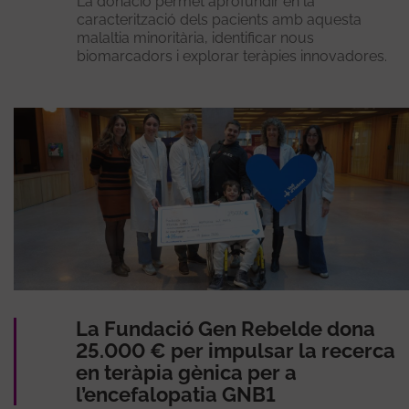
La donació permet aprofundir en la
caracterització dels pacients amb aquesta
malaltia minoritària, identificar nous
biomarcadors i explorar teràpies innovadores.
La Fundació Gen Rebelde dona
25.000 € per impulsar la recerca
en teràpia gènica per a
l’encefalopatia GNB1