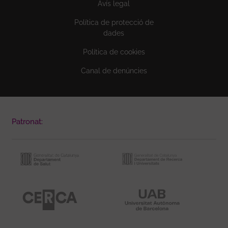
Avís legal
Política de protecció de
dades
Política de cookies
Canal de denúncies
Patronat: