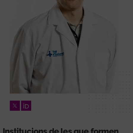
Twitter
Orcid
Institucions de les que formen