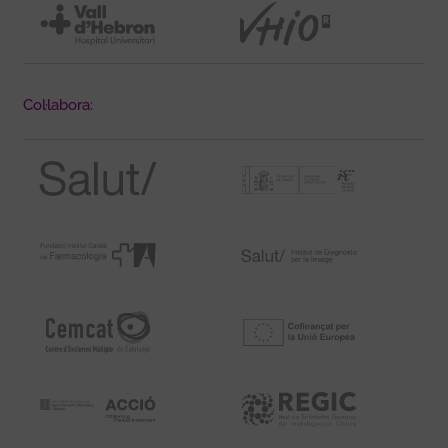
Col·labora: