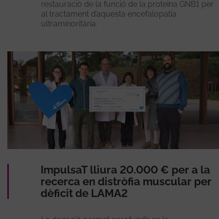
restauració de la funció de la proteïna GNB1 per
al tractament d’aquesta encefalopatia
ultraminoritària.
ImpulsaT lliura 20.000 € per a la
recerca en distròfia muscular per
dèficit de LAMA2