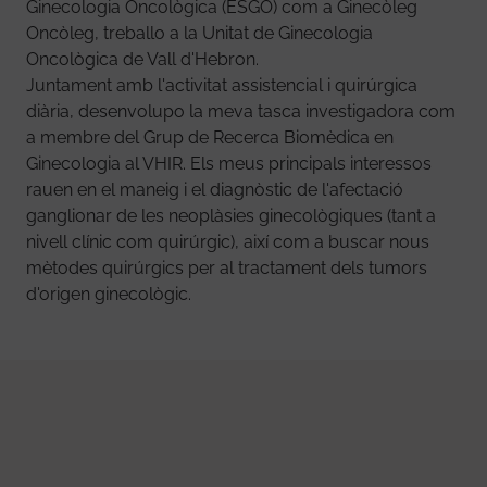
Ginecologia Oncològica (ESGO) com a Ginecòleg
Oncòleg, treballo a la Unitat de Ginecologia
Oncològica de Vall d'Hebron.
Juntament amb l'activitat assistencial i quirúrgica
diària, desenvolupo la meva tasca investigadora com
a membre del Grup de Recerca Biomèdica en
Ginecologia al VHIR. Els meus principals interessos
rauen en el maneig i el diagnòstic de l'afectació
ganglionar de les neoplàsies ginecològiques (tant a
nivell clínic com quirúrgic), així com a buscar nous
mètodes quirúrgics per al tractament dels tumors
d'origen ginecològic.