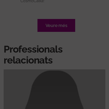
CosmoCaixa!
Veure més
Professionals
relacionats