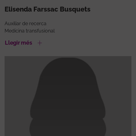
Elisenda Farssac Busquets
Auxiliar de recerca
Medicina transfusional
Llegir més