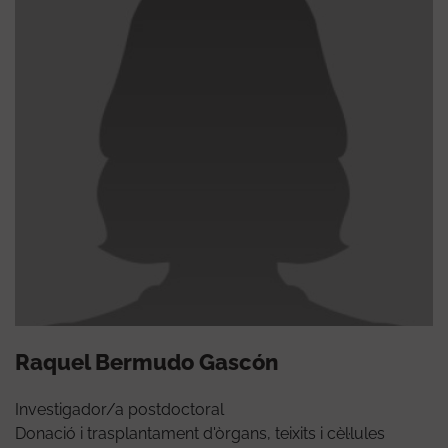
Raquel Bermudo Gascón
Investigador/a postdoctoral
Donació i trasplantament d'òrgans, teixits i cèl·lules