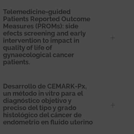
Telemedicine-guided
Patients Reported Outcome
Measures (PROMs): side
efects screening and early
intervention to impact in
quality of life of
gynaecological cancer
patients.
Desarrollo de CEMARK-Px,
un método in vitro para el
diagnóstico objetivo y
preciso del tipo y grado
histológico del cáncer de
endometrio en fluido uterino