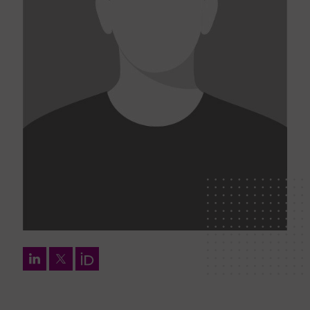
LinkedIn
Twitter
Orcid