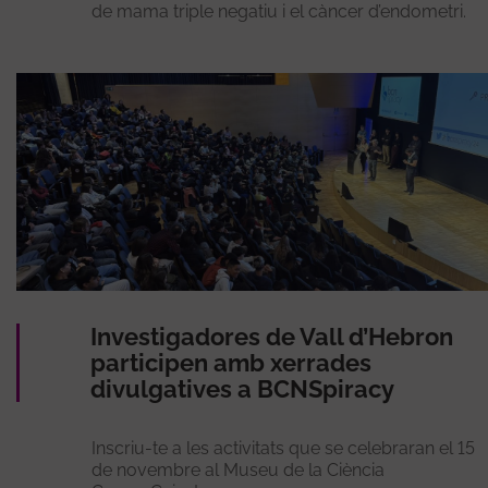
de mama triple negatiu i el càncer d’endometri.
Investigadores de Vall d’Hebron
participen amb xerrades
divulgatives a BCNSpiracy
Inscriu-te a les activitats que se celebraran el 15
de novembre al Museu de la Ciència