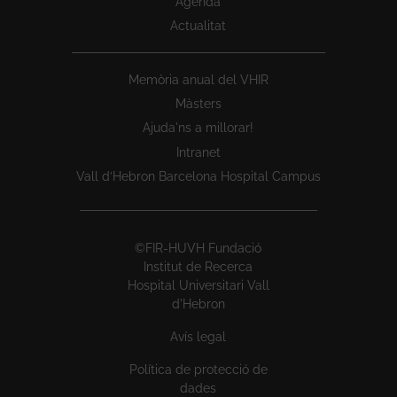
Agenda
Actualitat
Memòria anual del VHIR
Màsters
Ajuda'ns a millorar!
Intranet
Vall d’Hebron Barcelona Hospital Campus
©FIR-HUVH Fundació
Institut de Recerca
Hospital Universitari Vall
d'Hebron
Avís legal
Política de protecció de
dades