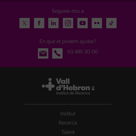
Segueix-nos a:
Twitter
Facebook
LinkedIn
Instagram
Youtube
Flickr
TikTok
En què et podem ajudar?
Email
93 489 30 00
Institut
Recerca
Talent