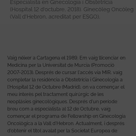
Especialista en Ginecologia i Obstetrícia
(Hospital 12 d'octubre, 2018). Ginecòleg Oncòleg
(Vall d'Hebron, acreditat per ESGO).
Vaig néixer a Cartagena el 1989. Em vaig llicenciar en
Medicina per la Universitat de Murcia (Promoció
2007-2013). Després de cursar l'accés via MIR, vaig
completar la residència a Obstetrícia i Ginecologia a
l'Hospital 12 de Octubre (Madrid), on va començar el
meu interès pel tractament quirúrgic de les
neoplàsies ginecològiques. Després d'un període
breu com a especialista al 12 de Octubre, vaig
començar el programa de Fellowship en Ginecologia
Oncològica a la Vall d'Hebron. Actualment, i després
d'obtenir el títol avalat per la Societat Europea de