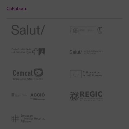
Col·labora: