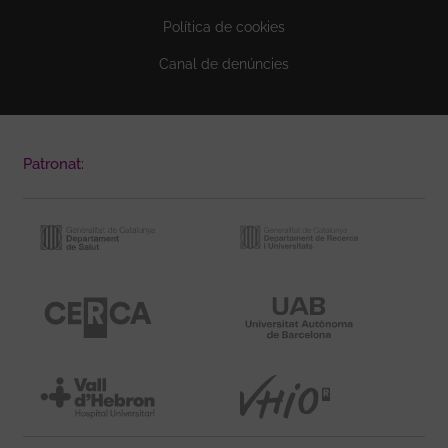
Política de cookies
Canal de denúncies
Patronat: