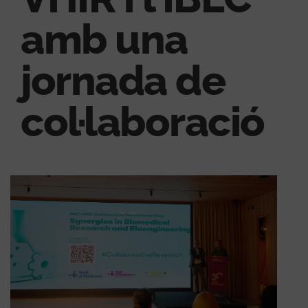
amb una
jornada de
col·laboració