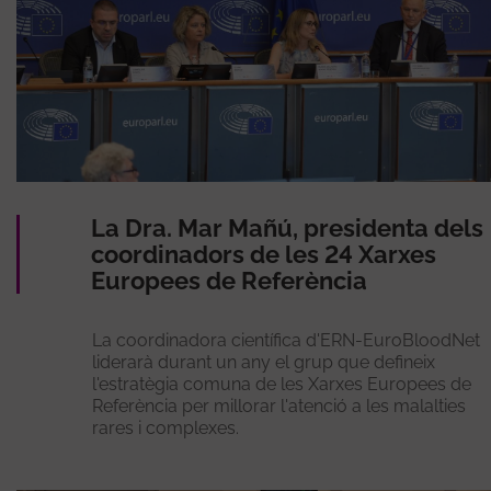
La Dra. Mar Mañú, presidenta dels
coordinadors de les 24 Xarxes
Europees de Referència
La coordinadora científica d'ERN-EuroBloodNet
liderarà durant un any el grup que defineix
l'estratègia comuna de les Xarxes Europees de
Referència per millorar l'atenció a les malalties
rares i complexes.