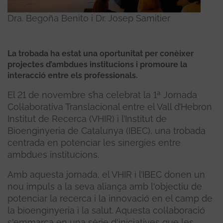
Dra. Begoña Benito i Dr. Josep Samitier
La trobada ha estat una oportunitat per conèixer
projectes d’ambdues institucions i promoure la
interacció entre els professionals.
El 21 de novembre s’ha celebrat la 1ª Jornada
Col·laborativa Translacional entre el Vall d’Hebron
Institut de Recerca (VHIR) i l’Institut de
Bioenginyeria de Catalunya (IBEC), una trobada
centrada en potenciar les sinergies entre
ambdues institucions.
Amb aquesta jornada, el VHIR i l’IBEC donen un
nou impuls a la seva aliança amb l'objectiu de
potenciar la recerca i la innovació en el camp de
la bioenginyeria i la salut. Aquesta col·laboració
s'emmarca en una sèrie d'iniciatives que les