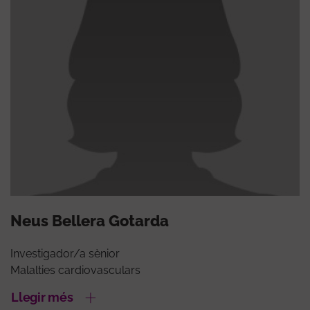
Neus Bellera Gotarda
Investigador/a sènior
Malalties cardiovasculars
Llegir més