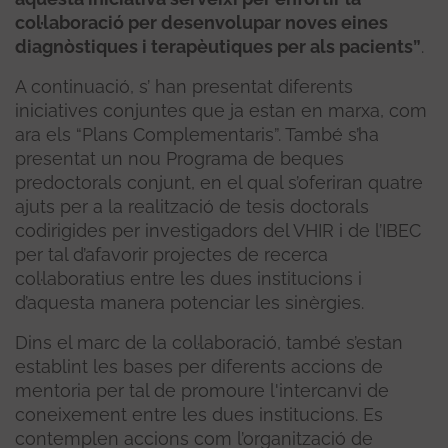
col·laboració per desenvolupar noves eines
diagnòstiques i terapèutiques per als pacients”
.
A continuació, s’ han presentat diferents
iniciatives conjuntes que ja estan en marxa, com
ara els “Plans Complementaris”. També s’ha
presentat un nou Programa de beques
predoctorals conjunt, en el qual s’oferiran quatre
ajuts per a la realització de tesis doctorals
codirigides per investigadors del VHIR i de l’IBEC
per tal d’afavorir projectes de recerca
col·laboratius entre les dues institucions i
d’aquesta manera potenciar les sinèrgies.
Dins el marc de la col·laboració, també s’estan
establint les bases per diferents accions de
mentoria per tal de promoure l'intercanvi de
coneixement entre les dues institucions. Es
contemplen accions com l’organització de