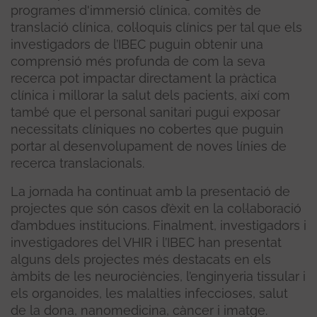
programes d'immersió clínica, comitès de
translació clínica, col·loquis clínics per tal que els
investigadors de l’IBEC puguin obtenir una
comprensió més profunda de com la seva
recerca pot impactar directament la pràctica
clínica i millorar la salut dels pacients, així com
també que el personal sanitari pugui exposar
necessitats clíniques no cobertes que puguin
portar al desenvolupament de noves línies de
recerca translacionals.
La jornada ha continuat amb la presentació de
projectes que són casos d’èxit en la col·laboració
d’ambdues institucions. Finalment, investigadors i
investigadores del VHIR i l’IBEC han presentat
alguns dels projectes més destacats en els
àmbits de les neurociències, l’enginyeria tissular i
els organoides, les malalties infeccioses, salut
de la dona, nanomedicina, càncer i imatge.