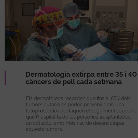
Dermatologia extirpa entre 35 i 40
càncers de pell cada setmana
Els dermatòlegs recorden que fins al 85% dels
tumors cutanis es poden prevenir amb una
fotoprotecció i destaquen el seguiment específic
que l’hospital fa de les persones trasplantades,
un col·lectiu amb més risc de desenvolupar
aquests tumors.