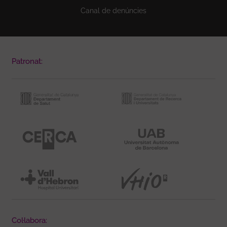
Canal de denúncies
Patronat:
Col·labora: