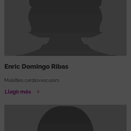
Enric Domingo Ribas
Malalties cardiovasculars
Llegir més