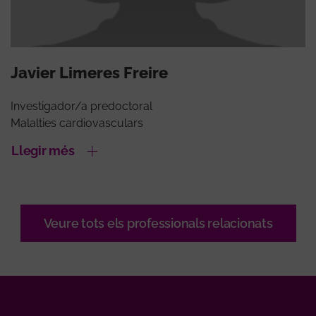
Javier Limeres Freire
Investigador/a predoctoral
Malalties cardiovasculars
Llegir més
Veure tots els professionals relacionats