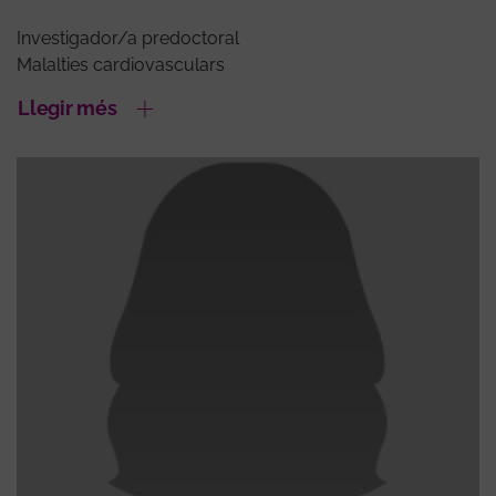
Investigador/a predoctoral
Malalties cardiovasculars
Llegir més