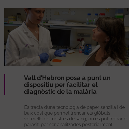
Vall d’Hebron posa a punt un
dispositiu per facilitar el
diagnòstic de la malària
Es tracta d’una tecnologia de paper senzilla i de
baix cost que permet trencar els glòbuls
vermells de mostres de sang, on es pot trobar el
paràsit, per ser analitzades posteriorment.