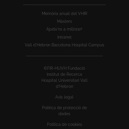
Memòria anual del VHIR
Màsters
Ajuda'ns a millorar!
Intranet
Vall d’Hebron Barcelona Hospital Campus
©FIR-HUVH Fundació
Institut de Recerca
Hospital Universitari Vall
d'Hebron
Avís legal
Política de protecció de
dades
Política de cookies