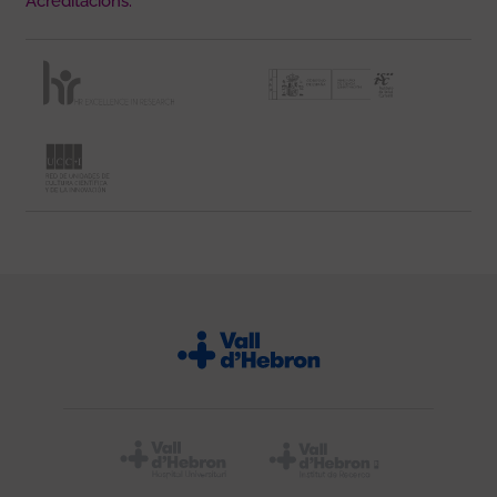
Acreditacions: