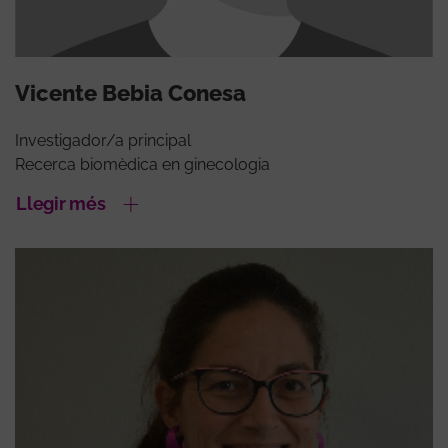
Vicente Bebia Conesa
Investigador/a principal
Recerca biomèdica en ginecologia
Llegir més