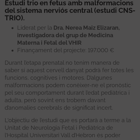
Estudi trio en fetus amb malformacions
del sistema nerviós central (estudi CNS-
TRIO).
Liderat per la
Dra. Nerea Maiz Elizaran,
investigadora del grup de Medicina
Materna i Fetal del VHIR
Finançament del projecte: 197.000 €
Durant l’etapa prenatal no tenim manera de
saber si aquest cervell danyat podrà fer totes les
funcions, cognitives i motores. D’algunes
malformacions podem conèixer-ne el pronòstic
pel seu comportament durant l’edat pediàtrica i
adulta, però sovint ens trobem davant
d’anomalies cerebrals de significat incert.
L'objectiu de l’estudi que es portarà a terme a la
Unitat de Neurologia Fetal i Pediàtrica de
l’Hospital Universitari Vall d’Hebron és poder