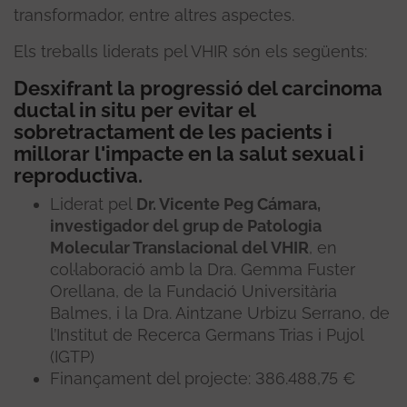
transformador, entre altres aspectes.
Els treballs liderats pel VHIR són els següents:
Desxifrant la progressió del carcinoma
ductal in situ per evitar el
sobretractament de les pacients i
millorar l'impacte en la salut sexual i
reproductiva.
Liderat pel
Dr. Vicente Peg Cámara,
investigador del grup de Patologia
Molecular Translacional del VHIR
, en
col·laboració amb la Dra. Gemma Fuster
Orellana, de la Fundació Universitària
Balmes, i la Dra. Aintzane Urbizu Serrano, de
l’Institut de Recerca Germans Trias i Pujol
(IGTP)
Finançament del projecte: 386.488,75 €