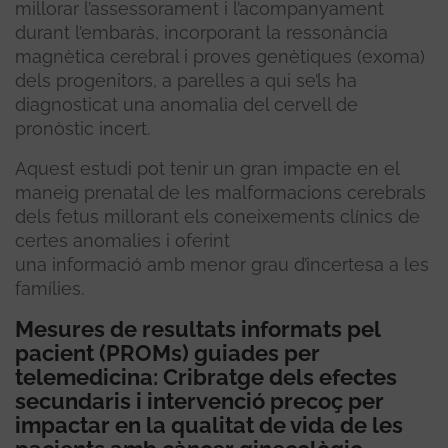
millorar l’assessorament i l’acompanyament
durant l’embaràs, incorporant la ressonància
magnètica cerebral i proves genètiques (exoma)
dels progenitors, a parelles a qui se’ls ha
diagnosticat una anomalia del cervell de
pronòstic incert.
Aquest estudi pot tenir un gran impacte en el
maneig prenatal de les malformacions cerebrals
dels fetus millorant els coneixements clínics de
certes anomalies i oferint
una informació amb menor grau d’incertesa a les
famílies.
Mesures de resultats informats pel
pacient (PROMs) guiades per
telemedicina: Cribratge dels efectes
secundaris i intervenció precoç per
impactar en la qualitat de vida de les