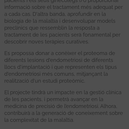
pacients i els seus ginecòlegs i/o proporcionar
informació sobre el tractament més adequat per
a cada cas. D'altra banda, aprofundir en la
biologia de la malaltia i desenvolupar models
preclínics que ressemblin la resposta a
tractament de les pacients serà fonamental per
descobrir noves teràpies curatives.
Es propossa donar a conèixer el proteoma de
diferents lesions d'endometriosi de diferents
llocs d'implantació i que representen els tipus
d'endometriosi més comuns, mitjançant la
realització d'un estudi proteòmic.
El projecte tindrà un impacte en la gestió clínica
de les pacients, i permetrà avançar en la
medicina de precisió de l’endometriosi. Alhora,
contribuirà a la generació de coneixement sobre
la complexitat de la malaltia.