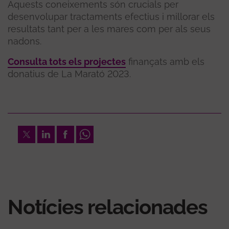
Aquests coneixements són crucials per
desenvolupar tractaments efectius i millorar els
resultats tant per a les mares com per als seus
nadons.
Consulta tots els projectes
finançats amb els
donatius de La Marató 2023.
Twitter
LinkedIn
Facebook
Whatsapp
Notícies relacionades