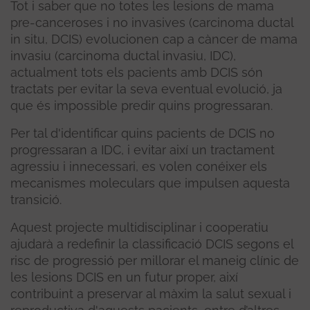
Tot i saber que no totes les lesions de mama
pre-canceroses i no invasives (carcinoma ductal
in situ, DCIS) evolucionen cap a càncer de mama
invasiu (carcinoma ductal invasiu, IDC),
actualment tots els pacients amb DCIS són
tractats per evitar la seva eventual evolució, ja
que és impossible predir quins progressaran.
Per tal d'identificar quins pacients de DCIS no
progressaran a IDC, i evitar així un tractament
agressiu i innecessari, es volen conéixer els
mecanismes moleculars que impulsen aquesta
transició.
Aquest projecte multidisciplinar i cooperatiu
ajudarà a redefinir la classificació DCIS segons el
risc de progressió per millorar el maneig clínic de
les lesions DCIS en un futur proper, així
contribuint a preservar al màxim la salut sexual i