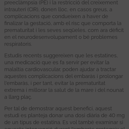
preeclàmpsia (PE) i la restricció del creixement
intrauterí (CIR), donen lloc, en casos greus, a
complicacions que condueixen a haver de
finalizar la gestació, amb el risc que comporta la
prematuritat i les seves seqüeles, com ara dèficit
en el neurodesenvolupament o bé problemes
respiratoris.
Estudis recents suggereixen que les estatines,
una medicació que es fa servir per evitar la
malaltia cardiovascular, poden ajudar a tractar
aquestes complicacions del embaràs i prolongar
l'embaràs, i per tant, evitar la prematuritat
extrema i millorar la salut de la mare i del nounat
a llarg plaç.
Per tal de demostrar aquest benefici, aquest
estudi es planteja donar una dosi diària de 40 mg
de un tipus de estatina. Es vol també examinar si