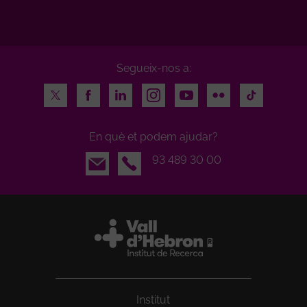
Segueix-nos a:
Twitter
Facebook
LinkedIn
Instagram
Youtube
Flickr
TikTok
En què et podem ajudar?
Email
93 489 30 00
Institut