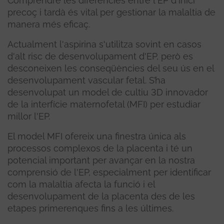
Comprendre les diferències entre l'EP d'inici
precoç i tardà és vital per gestionar la malaltia de
manera més eficaç.
Actualment l'aspirina s'utilitza sovint en casos
d'alt risc de desenvolupament d'EP, però es
desconeixen les conseqüències del seu ús en el
desenvolupament vascular fetal. S’ha
desenvolupat un model de cultiu 3D innovador
de la interfície maternofetal (MFI) per estudiar
millor l'EP.
El model MFI ofereix una finestra única als
processos complexos de la placenta i té un
potencial important per avançar en la nostra
comprensió de l'EP, especialment per identificar
com la malaltia afecta la funció i el
desenvolupament de la placenta des de les
etapes primerenques fins a les últimes.