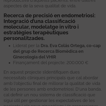
reproductiva d'aquests pacients, entre d’altres
aspectes de la seva qualitat de vida.
Recerca de precisió en endometriosi:
Integració d’una classificació
molecular, modelatge in vitro i
estratègies terapèutiques
personalitzades.
Liderat per la
Dra. Eva Colás Ortega, co-cap
del grup de Recerca Biomèdica en
Ginecologia del VHIR
Finançament del projecte: 200.000 €
En aquest projecte s’identifiquen dues
necessitats clíniques principals que cal abordar
amb l'objectiu final de millorar la qualitat de vida
de les persones amb endometriosi. D'una banda,
cal definir un nou sistema de classificació que
sigui útil per gestionar les expectatives de les