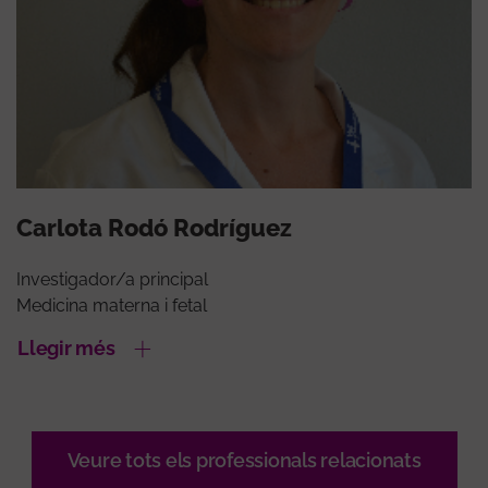
Carlota Rodó Rodríguez
Investigador/a principal
Medicina materna i fetal
Llegir més
Veure tots els professionals relacionats