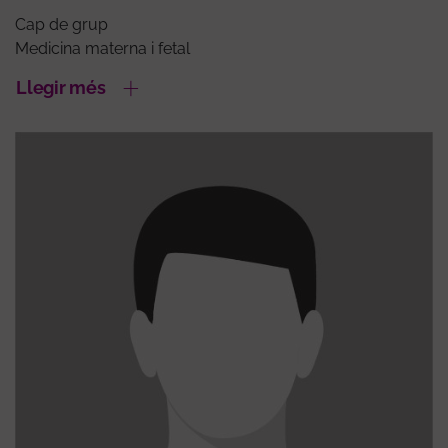
Cap de grup
Medicina materna i fetal
Llegir més