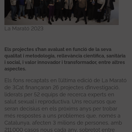
La Marató 2023
Els projectes s’han avaluat en funció de la seva
qualitat i metodologia, rellevància científica, sanitària
i social, i valor innovador i transformador, entre altres
aspectes.
Els fons recaptats en l’última edició de La Marató
de 3Cat finançaran 26 projectes d’investigació,
liderats per 52 equips de recerca experts en
salut sexual i reproductiva. Uns recursos que
seran decisius en els pròxims anys per trobar
més respostes a uns problemes que, només a
Catalunya, afecten 3 milions de persones, amb
211.000 casos nous cada any, sobretot entre