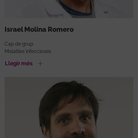
Israel Molina Romero
Cap de grup
Malalties infeccioses
Llegir més