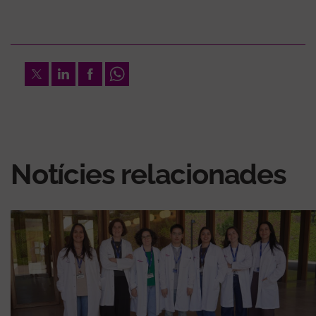
Twitter
LinkedIn
Facebook
Whatsapp
Notícies relacionades