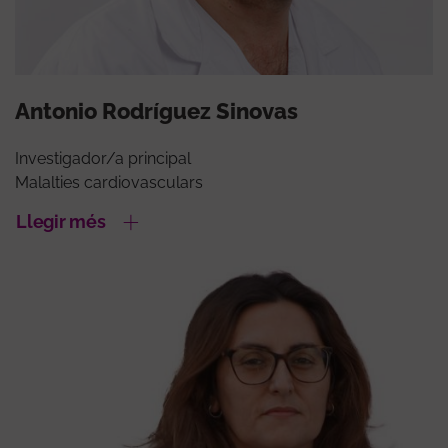
Antonio Rodríguez Sinovas
Investigador/a principal
Malalties cardiovasculars
Llegir més