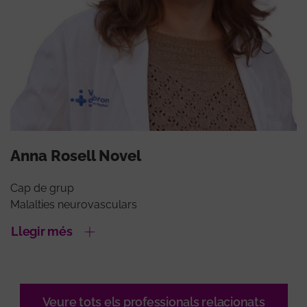
Anna Rosell Novel
Cap de grup
Malalties neurovasculars
Llegir més
Veure tots els professionals relacionats