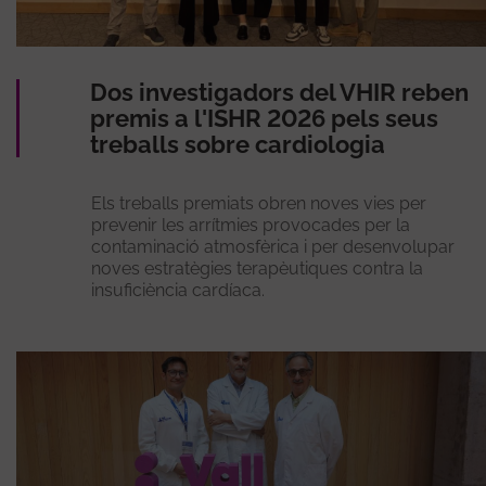
Dos investigadors del VHIR reben
premis a l'ISHR 2026 pels seus
treballs sobre cardiologia
Els treballs premiats obren noves vies per
prevenir les arrítmies provocades per la
contaminació atmosfèrica i per desenvolupar
noves estratègies terapèutiques contra la
insuficiència cardíaca.