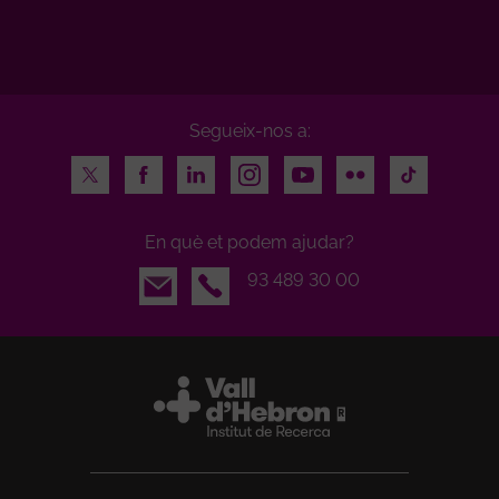
Segueix-nos a:
Twitter
Facebook
LinkedIn
Instagram
Youtube
Flickr
TikTok
En què et podem ajudar?
Email
93 489 30 00