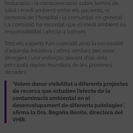
l'educació i la conscienciació sobre temes de
salut i medi ambient entre els pacients, el
personal de l'hospital i la comunitat en general.
La comissió ha recordat que el medi ambient és
responsabilitat i afecta a tothom.
Tots els experts han coincidit amb la necessitat
d'aquesta iniciativa i altres similars per crear
sinergies i unir esforços davant d'un dels
principals reptes mundials de les pròximes
dècades.
'
Volem donar visibilitat a diferents projectes
de recerca que estudien l’efecte de la
contaminació ambiental en el
desenvolupament de diferents patologies
',
afirma la Dra. Begoña Benito, directora del
VHIR.