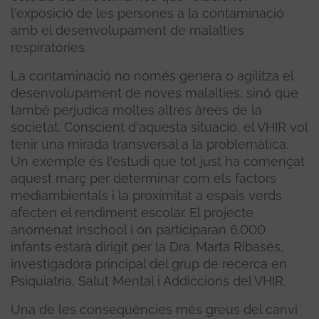
l'exposició de les persones a la contaminació
amb el desenvolupament de malalties
respiratòries.
La contaminació no només genera o agilitza el
desenvolupament de noves malalties, sinó que
també perjudica moltes altres àrees de la
societat. Conscient d'aquesta situació, el VHIR vol
tenir una mirada transversal a la problemàtica.
Un exemple és l'estudi que tot just ha començat
aquest març per determinar com els factors
mediambientals i la proximitat a espais verds
afecten el rendiment escolar. El projecte
anomenat Inschool i on participaran 6.000
infants estarà dirigit per la Dra. Marta Ribasés,
investigadora principal del grup de recerca en
Psiquiatria, Salut Mental i Addiccions del VHIR.
Una de les conseqüències més greus del canvi