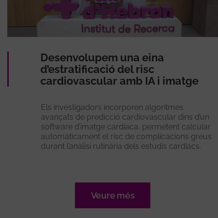
Desenvolupem una eina
d’estratificació del risc
cardiovascular amb IA i imatge
Els investigadors incorporen algoritmes
avançats de predicció cardiovascular dins d’un
software d’imatge cardíaca, permetent calcular
automàticament el risc de complicacions greus
durant l’anàlisi rutinària dels estudis cardíacs.
Veure més