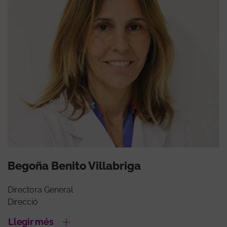
Begoña Benito Villabriga
Directora General
Direcció
Llegir més