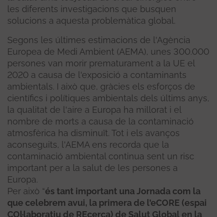
les diferents investigacions que busquen
solucions a aquesta problemàtica global.
Segons les últimes estimacions de l'Agència
Europea de Medi Ambient (AEMA), unes 300.000
persones van morir prematurament a la UE el
2020 a causa de l'exposició a contaminants
ambientals. I això que, gràcies els esforços de
científics i polítiques ambientals dels últims anys,
la qualitat de l'aire a Europa ha millorat i el
nombre de morts a causa de la contaminació
atmosfèrica ha disminuït. Tot i els avanços
aconseguits, l'AEMA ens recorda que la
contaminació ambiental continua sent un risc
important per a la salut de les persones a
Europa.
Per això “
és tant important una Jornada com la
que celebrem avui, la primera de l’eCORE (espai
COl·laboratiu de REcerca) de Salut Global en la