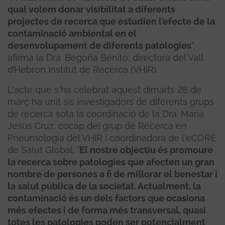
qual volem donar visibilitat a diferents
projectes de recerca que estudien l’efecte de la
contaminació ambiental en el
desenvolupament de diferents patologies
”,
afirma la Dra. Begoña Benito, directora del Vall
d’Hebron Institut de Recerca (VHIR).
L'acte que s'ha celebrat aquest dimarts 28 de
març ha unit sis investigadors de diferents grups
de recerca sota la coordinació de la Dra. Maria
Jesús Cruz, cocap del grup de Recerca en
Pneumologia del VHIR i coordinadora de l'eCORE
de Salut Global. "
El nostre objectiu és promoure
la recerca sobre patologies que afecten un gran
nombre de persones a fi de millorar el benestar i
la salut pública de la societat. Actualment, la
contaminació és un dels factors que ocasiona
més efectes i de forma més transversal, quasi
totes les patologies poden ser potencialment