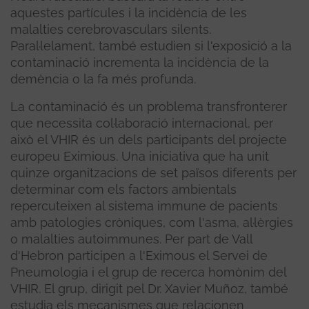
aquestes partícules i la incidència de les
malalties cerebrovasculars silents.
Paral·lelament, també estudien si l'exposició a la
contaminació incrementa la incidència de la
demència o la fa més profunda.
La contaminació és un problema transfronterer
que necessita col·laboració internacional, per
això el VHIR és un dels participants del projecte
europeu Eximious. Una iniciativa que ha unit
quinze organitzacions de set països diferents per
determinar com els factors ambientals
repercuteixen al sistema immune de pacients
amb patologies cròniques, com l'asma, al·lèrgies
o malalties autoimmunes. Per part de Vall
d'Hebron participen a l'Eximous el Servei de
Pneumologia i el grup de recerca homònim del
VHIR. El grup, dirigit pel Dr. Xavier Muñoz, també
estudia els mecanismes que relacionen