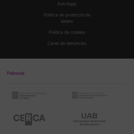
Avís legal
Política de protecció de
dades
Política de cookies
Canal de denúncies
Patronat: