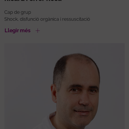
Cap de grup
Shock, disfunció orgànica i ressuscitació
Llegir més