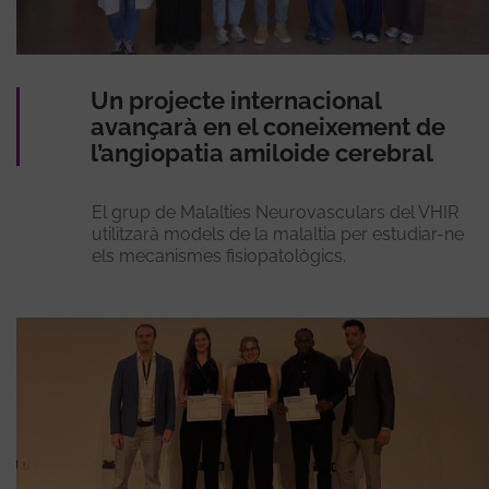
Un projecte internacional
avançarà en el coneixement de
l’angiopatia amiloide cerebral
El grup de Malalties Neurovasculars del VHIR
utilitzarà models de la malaltia per estudiar-ne
els mecanismes fisiopatològics.