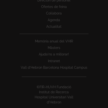
Directori de personal
Ofertes de feina
Col·labora
Agenda
Actualitat
Memòria anual del VHIR
Màsters
Ajuda'ns a millorar!
Intranet
Vall d’Hebron Barcelona Hospital Campus
©FIR-HUVH Fundació
Institut de Recerca
Hospital Universitari Vall
d'Hebron