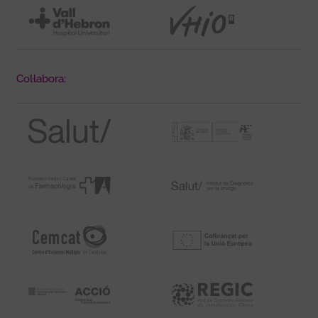
Col·labora: