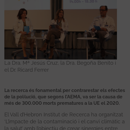
La Dra. Mª Jesús Cruz, la Dra. Begoña Benito i
el Dr. Ricard Ferrer
La recerca és fonamental per contrarestar els efectes
de la pol·lució, que segons l’AEMA, va ser la causa de
més de 300.000 morts prematures a la UE el 2020.
El Vall d’Hebron Institut de Recerca ha organitzat
‘L’impacte de la contaminació i el canvi climàtic a
la salut’ amb l’objectiu de crear sinergies entre