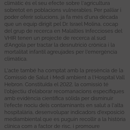
climàtic és el seu efecte sobre l'agricultura
sobretot en poblacions vulnerables. Per pal·liar i
poder oferir solucions, ja fa més d'una dècada
que un equip dirigit pel Dr. Israel Molina, cocap
del grup de recerca en Malalties Infeccioses del
VHIR tenen un projecte de recerca al sud
d'Angola per tractar la desnutrició crònica i la
mortalitat infantil agreujades per l'emergència
climàtica.
L'acte també ha comptat amb la presència de la
Comissió de Salut i Medi ambient a l'Hospital Vall
Hebron. Constituïda el 2022, la comissió té
l'objectiu d'elaborar recomanacions específiques
amb evidència científica sòlida per disminuir
l'efecte nociu dels contaminants en salut a l'alta
hospitalària, desenvolupar indicadors d'exposició
mediambiental que es puguin recollir a la història
clínica com a factor de risc, i promoure