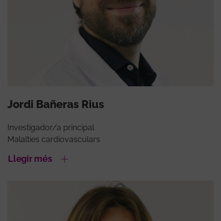
Jordi Bañeras Rius
Investigador/a principal
Malalties cardiovasculars
Llegir més