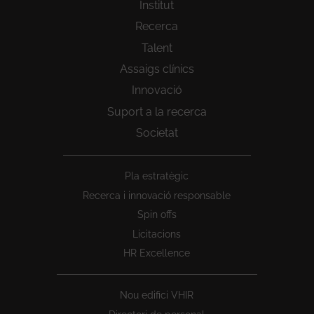
Institut
Recerca
Talent
Assaigs clínics
Innovació
Suport a la recerca
Societat
Peu
Pla estratègic
1
Recerca i innovació responsable
Spin offs
Licitacions
HR Excellence
Nou edifici VHIR