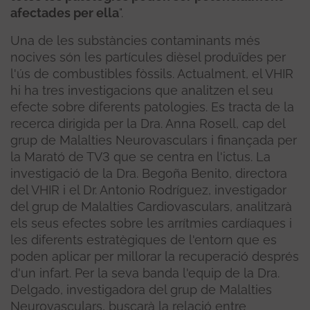
afectades per ella
".
Una de les substàncies contaminants més
nocives són les partícules dièsel produïdes per
l'ús de combustibles fòssils. Actualment, el VHIR
hi ha tres investigacions que analitzen el seu
efecte sobre diferents patologies. Es tracta de la
recerca dirigida per la Dra. Anna Rosell, cap del
grup de Malalties Neurovasculars i finançada per
la Marató de TV3 que se centra en l'ictus. La
investigació de la Dra. Begoña Benito, directora
del VHIR i el Dr. Antonio Rodríguez, investigador
del grup de Malalties Cardiovasculars, analitzarà
els seus efectes sobre les arrítmies cardíaques i
les diferents estratègiques de l'entorn que es
poden aplicar per millorar la recuperació després
d'un infart. Per la seva banda l'equip de la Dra.
Delgado, investigadora del grup de Malalties
Neurovasculars, buscarà la relació entre