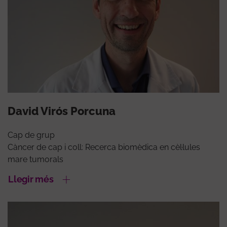
David Virós Porcuna
Cap de grup
Càncer de cap i coll: Recerca biomèdica en cèl·lules
mare tumorals
Llegir més