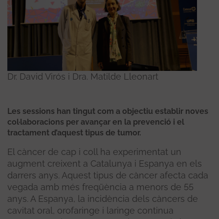
Dr. David Virós i Dra. Matilde Lleonart
Les sessions han tingut com a objectiu establir noves
col·laboracions per avançar en la prevenció i el
tractament d’aquest tipus de tumor.
El càncer de cap i coll ha experimentat un
augment creixent a Catalunya i Espanya en els
darrers anys. Aquest tipus de càncer afecta cada
vegada amb més freqüència a menors de 55
anys. A Espanya, la incidència dels càncers de
cavitat oral, orofaringe i laringe continua