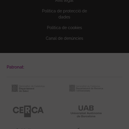
Avís legal
Política de protecció de
dades
Política de cookies
Canal de denúncies
Patronat: