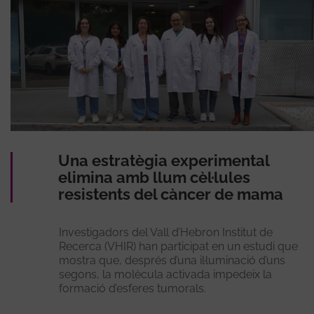
Una estratègia experimental
elimina amb llum cèl·lules
resistents del càncer de mama
Investigadors del Vall d’Hebron Institut de
Recerca (VHIR) han participat en un estudi que
mostra que, després d’una il·luminació d’uns
segons, la molècula activada impedeix la
formació d’esferes tumorals.