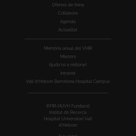
Ofertes de feina
Col·labora
Agenda
Actualitat
Memòria anual del VHIR
Màsters
Ajuda'ns a millorar!
Intranet
Vall d’Hebron Barcelona Hospital Campus
©FIR-HUVH Fundació
Institut de Recerca
Hospital Universitari Vall
d'Hebron