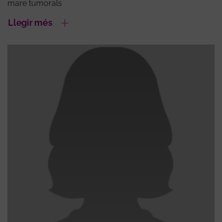
mare tumorals
Llegir més