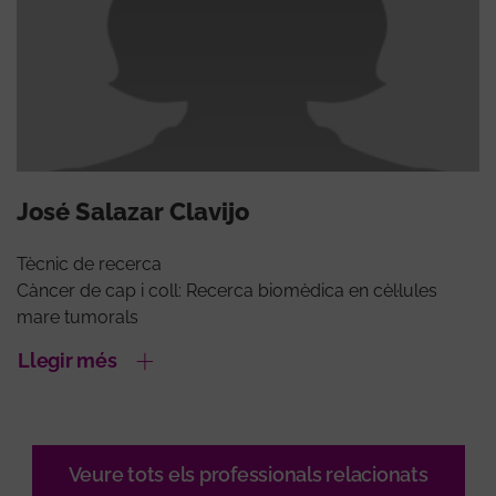
José Salazar Clavijo
Tècnic de recerca
Càncer de cap i coll: Recerca biomèdica en cèl·lules
mare tumorals
Llegir més
Veure tots els professionals relacionats