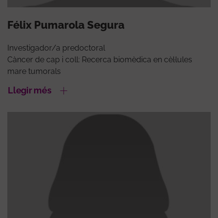
Félix Pumarola Segura
Investigador/a predoctoral
Càncer de cap i coll: Recerca biomèdica en cèl·lules
mare tumorals
Llegir més