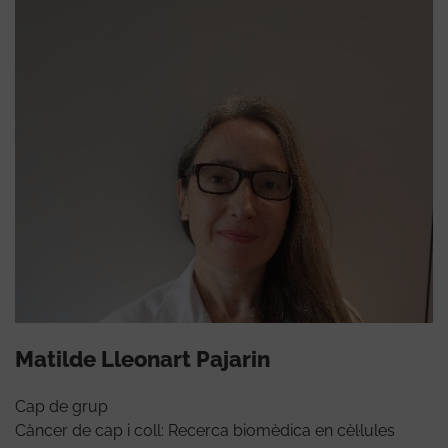
Matilde Lleonart Pajarin
Cap de grup
Càncer de cap i coll: Recerca biomèdica en cèl·lules