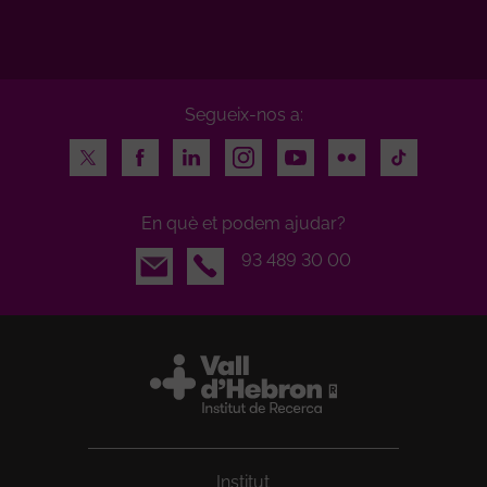
Segueix-nos a:
Twitter
Facebook
LinkedIn
Instagram
Youtube
Flickr
TikTok
En què et podem ajudar?
Email
93 489 30 00
Institut