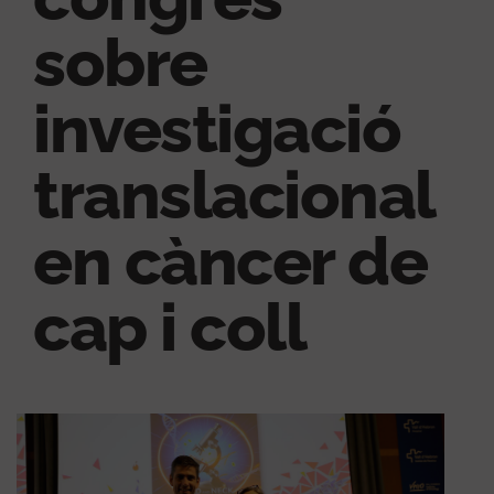
sobre
investigació
translacional
en càncer de
cap i coll