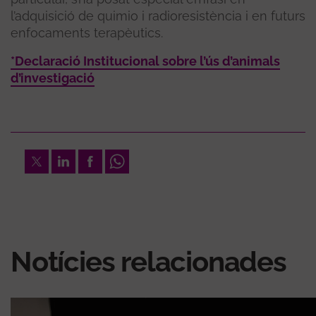
l’adquisició de quimio i radioresistència i en futurs
enfocaments terapèutics.
*Declaració Institucional sobre l’ús d’animals
d’investigació
Twitter
LinkedIn
Facebook
Whatsapp
Notícies relacionades