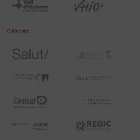
Col·labora: