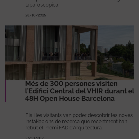
laparoscòpica.
28/10/2025
Més de 300 persones visiten
l’Edifici Central del VHIR durant el
48H Open House Barcelona
Els i les visitants van poder descobrir les noves
instal·lacions de recerca que recentment han
rebut el Premi FAD d’Arquitectura.
27/10/2025