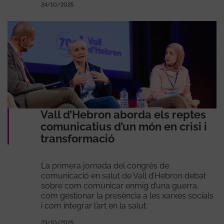
24/10/2025
Vall d’Hebron aborda els reptes
comunicatius d’un món en crisi i
transformació
La primera jornada del congrés de
comunicació en salut de Vall d’Hebron debat
sobre com comunicar enmig d’una guerra,
com gestionar la presència a les xarxes socials
i com integrar l’art en la salut.
23/10/2025