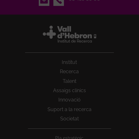
Institut
Recerca
Talent
Assaigs clínics
Innovació
Suport a la recerca
Societat
Peu
Pla estratègic