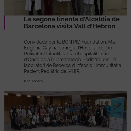
La segona tinenta d’Alcaldia de
Barcelona visita Vall d’Hebron
Convidada per la BCN PID Foundation, Ma
Eugènia Gay ha conegut l’Hospital de Dia
Polivalent Infantil, l’àrea d’hospitalització
d‘Oncologia i Hematologia Pediàtriques i el
laboratori de Recerca d’Infecció i Immunitat al
Pacient Pediàtric del VHIR.
03/11/2025