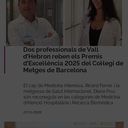
Dos professionals de Vall
d’Hebron reben els Premis
d’Excel·lència 2025 del Col·legi de
Metges de Barcelona
El cap de Medicina Intensiva, Ricard Ferrer, i la
metgessa de Salut Internacional, Diana Pou,
són reconeguts en les categories de Medicina
d’Atenció Hospitalària i Recerca Biomèdica
07/11/2025