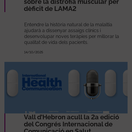
sobre la distròfia muscular per
dèficit de LAMA2
Entendre la història natural de la malaltia
ajudarà a dissenyar assaigs clínics i
desenvolupar noves teràpies per millorar la
qualitat de vida dels pacients.
14/10/2025
Vall d’Hebron acull la 2a edició
del Congrés Internacional de
Comunicació en Salut