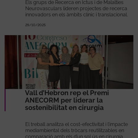
Els grups de Recerca en Ictus i de Malalties
Neurovasculars lideren projectes de recerca
innovadors en els àmbits clínic i translacional.
29/10/2025
Vall d’Hebron rep el Premi
ANECORM per liderar la
sostenibilitat en cirurgia
El treball analitza el cost-efectivitat i l’impacte
mediambiental dels tròcars reutilitzables en
comparació amb els d’un sol ús en cirurgia