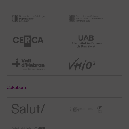
Col·labora: