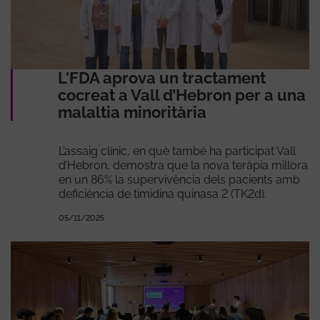
L'FDA aprova un tractament
cocreat a Vall d’Hebron per a una
malaltia minoritària
L’assaig clínic, en què també ha participat Vall
d’Hebron, demostra que la nova teràpia millora
en un 86% la supervivència dels pacients amb
deficiència de timidina quinasa 2 (TK2d).
05/11/2025