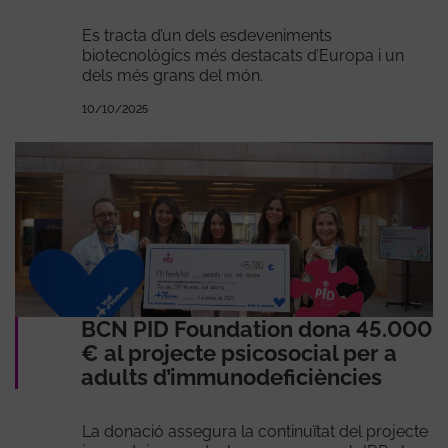
Es tracta d’un dels esdeveniments
biotecnològics més destacats d’Europa i un
dels més grans del món.
10/10/2025
BCN PID Foundation dona 45.000
€ al projecte psicosocial per a
adults d’immunodeficiències
La donació assegura la continuïtat del projecte