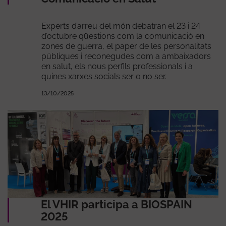
Experts d’arreu del món debatran el 23 i 24
d’octubre qüestions com la comunicació en
zones de guerra, el paper de les personalitats
públiques i reconegudes com a ambaixadors
en salut, els nous perfils professionals i a
quines xarxes socials ser o no ser.
13/10/2025
El VHIR participa a BIOSPAIN
2025