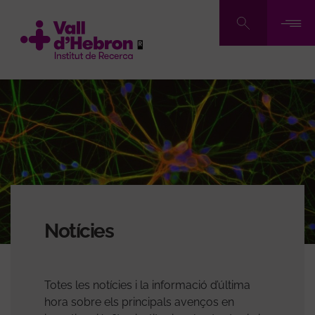
Vés
al
contingut
Notícies
Totes les notícies i la informació d’última
hora sobre els principals avenços en